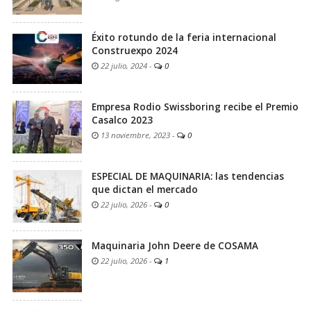
Éxito rotundo de la feria internacional
Construexpo 2024
22 julio, 2024
-
0
Empresa Rodio Swissboring recibe el Premio
Casalco 2023
13 noviembre, 2023
-
0
ESPECIAL DE MAQUINARIA: las tendencias
que dictan el mercado
22 julio, 2026
-
0
Maquinaria John Deere de COSAMA
22 julio, 2026
-
1