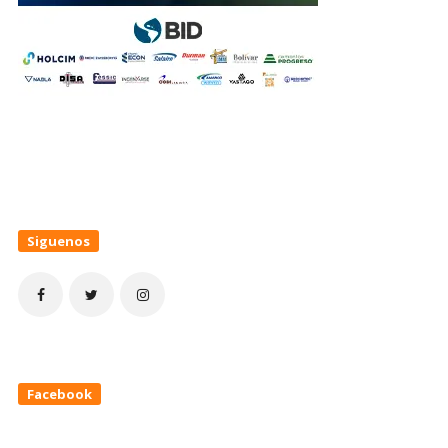
Siguenos
Facebook