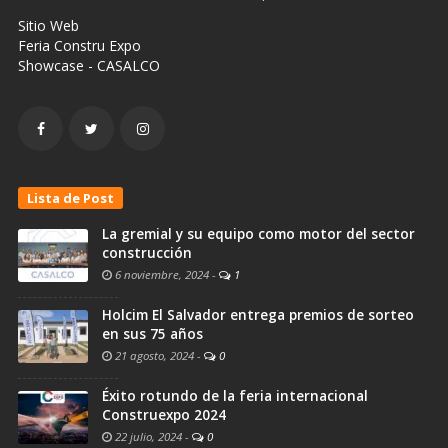
Sitio Web
Feria Constru Expo
Showcase - CASALCO
Lista de Post
La gremial y su equipo como motor del sector
construcción
6 noviembre, 2024
-
1
Holcim El Salvador entrega premios de sorteo
en sus 75 años
21 agosto, 2024
-
0
Éxito rotundo de la feria internacional
Construexpo 2024
22 julio, 2024
-
0