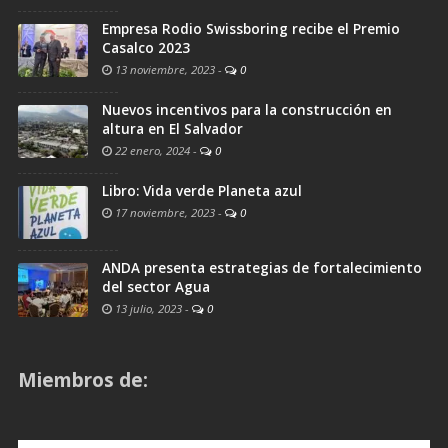
Empresa Rodio Swissboring recibe el Premio
Casalco 2023
13 noviembre, 2023
-
0
Nuevos incentivos para la construcción en
altura en El Salvador
22 enero, 2024
-
0
Libro: Vida verde Planeta azul
17 noviembre, 2023
-
0
ANDA presenta estrategias de fortalecimiento
del sector Agua
13 julio, 2023
-
0
Miembros de: