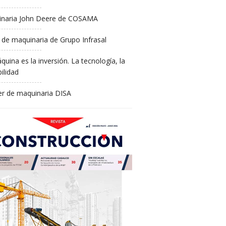
naria John Deere de COSAMA
 de maquinaria de Grupo Infrasal
quina es la inversión. La tecnología, la
ilidad
ler de maquinaria DISA