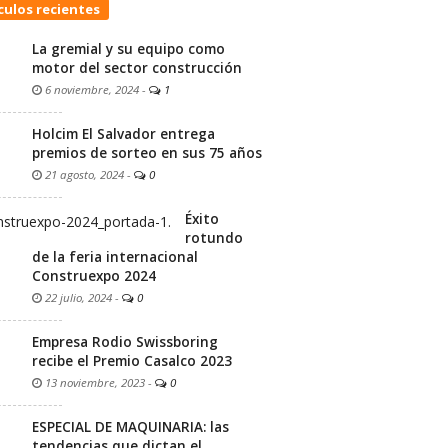
culos recientes
La gremial y su equipo como
motor del sector construcción
6 noviembre, 2024
-
1
Holcim El Salvador entrega
premios de sorteo en sus 75 años
21 agosto, 2024
-
0
Éxito
rotundo
de la feria internacional
Construexpo 2024
22 julio, 2024
-
0
Empresa Rodio Swissboring
recibe el Premio Casalco 2023
13 noviembre, 2023
-
0
ESPECIAL DE MAQUINARIA: las
tendencias que dictan el