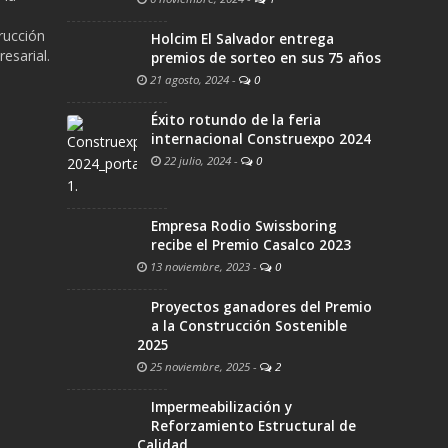
trucción
Holcim El Salvador entrega
esarial.
premios de sorteo en sus 75 años
21 agosto, 2024
-
0
Éxito rotundo de la feria
internacional Construexpo 2024
22 julio, 2024
-
0
Empresa Rodio Swissboring
recibe el Premio Casalco 2023
13 noviembre, 2023
-
0
Proyectos ganadores del Premio
a la Construcción Sostenible
2025
25 noviembre, 2025
-
2
Impermeabilización y
Reforzamiento Estructural de
Calidad