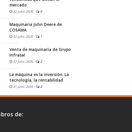
mercado
22 julio, 2026
-
0
Maquinaria John Deere de
COSAMA
22 julio, 2026
-
1
Venta de maquinaria de Grupo
Infrasal
22 julio, 2026
-
2
La máquina es la inversión. La
tecnología, la rentabilidad
21 julio, 2026
-
2
bros de: