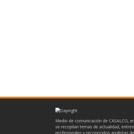
Medio de comunicación de CASALCO, en
se recopilan temas de actualidad, entrev
profesionales y reconocidos analistas de