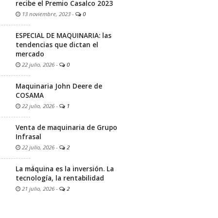
recibe el Premio Casalco 2023
13 noviembre, 2023
-
0
ESPECIAL DE MAQUINARIA: las
tendencias que dictan el
mercado
22 julio, 2026
-
0
Maquinaria John Deere de
COSAMA
22 julio, 2026
-
1
Venta de maquinaria de Grupo
Infrasal
22 julio, 2026
-
2
La máquina es la inversión. La
tecnología, la rentabilidad
21 julio, 2026
-
2