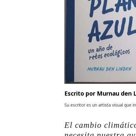
Escrito por Murnau den 
Su escritor es un artista visual que i
El cambio climático
necesita nuestra a