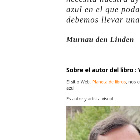
azul en el que pod
debemos llevar una
Murnau den Linden
Sobre el autor
del libro :
El sitio Web,
Planeta de libros
, nos c
azul
Es autor y artista visual.