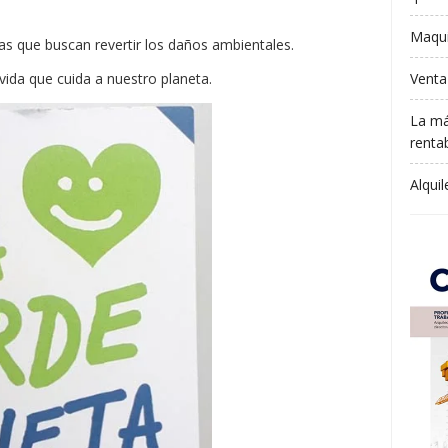
Maqui
as que buscan revertir los daños ambientales.
Venta
vida que cuida a nuestro planeta.
La má
rentab
Alqui