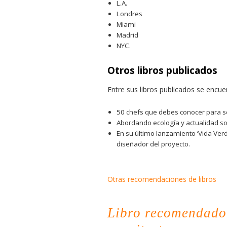
L.A.
Londres
Miami
Madrid
NYC.
Otros libros publicados
Entre sus libros publicados se encue
50 chefs que debes conocer para se
Abordando ecología y actualidad soc
En su último lanzamiento ‘Vida Verde
diseñador del proyecto.
Otras recomendaciones de libros
Libro recomendado 