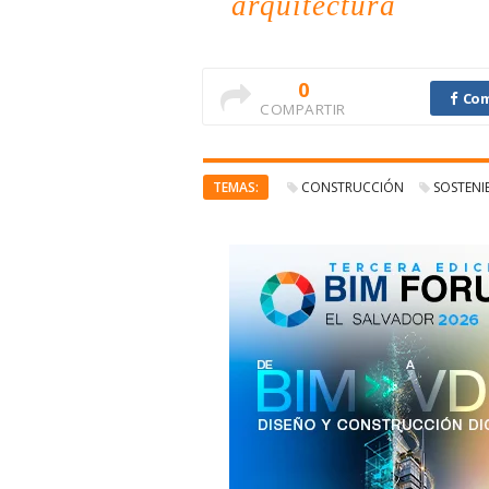
arquitectura
0
Com
COMPARTIR
TEMAS:
CONSTRUCCIÓN
SOSTENI