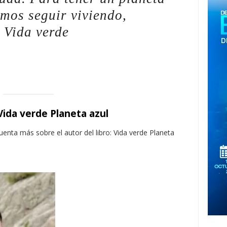
amos seguir viviendo,
 Vida verde
 Vida verde Planeta azul
uenta más sobre el autor del libro: Vida verde Planeta