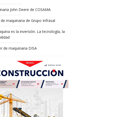
naria John Deere de COSAMA
 de maquinaria de Grupo Infrasal
quina es la inversión. La tecnología, la
ilidad
ler de maquinaria DISA