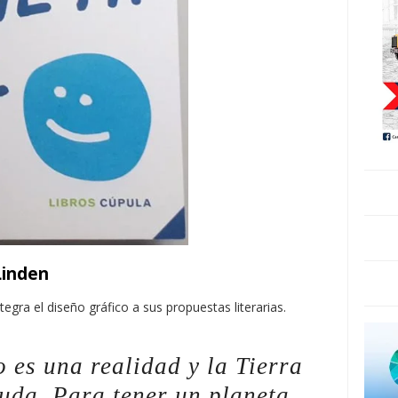
Linden
ntegra el diseño gráfico a sus propuestas literarias.
 es una realidad y la Tierra
yuda. Para tener un planeta