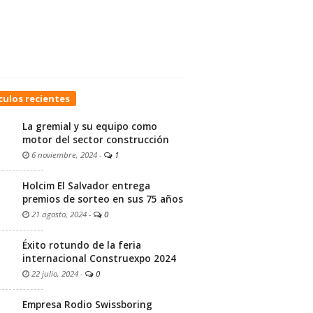
culos recientes
La gremial y su equipo como
motor del sector construcción
6 noviembre, 2024
-
1
Holcim El Salvador entrega
premios de sorteo en sus 75 años
21 agosto, 2024
-
0
Éxito rotundo de la feria
internacional Construexpo 2024
22 julio, 2024
-
0
Empresa Rodio Swissboring