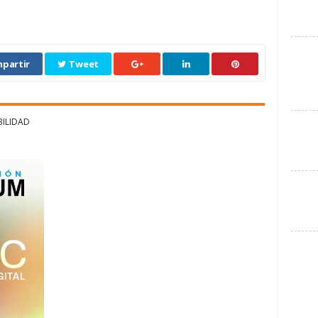
partir
Tweet
BILIDAD