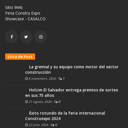
Sitio Web
Feria Constru Expo
Showcase - CASALCO
Lista de Post
La gremial y su equipo como motor del sector
construcción
6 noviembre, 2024
-
1
Holcim El Salvador entrega premios de sorteo
en sus 75 años
21 agosto, 2024
-
0
Éxito rotundo de la feria internacional
Construexpo 2024
22 julio, 2024
-
0