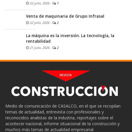
22 julio, 2026
-
1
Venta de maquinaria de Grupo Infrasal
22 julio, 2026
-
2
La máquina es la inversión. La tecnología, la
rentabilidad
21 julio, 2026
-
2
Medio de comunicación de CASALCO, en el que se recopilan
temas de actualidad, entrevista con profesionales y
reconocidos analistas de la industria, reportajes sobre el
acontecer nacional, informe situacional de la construcción y
muchos más temas de actualidad empresarial.