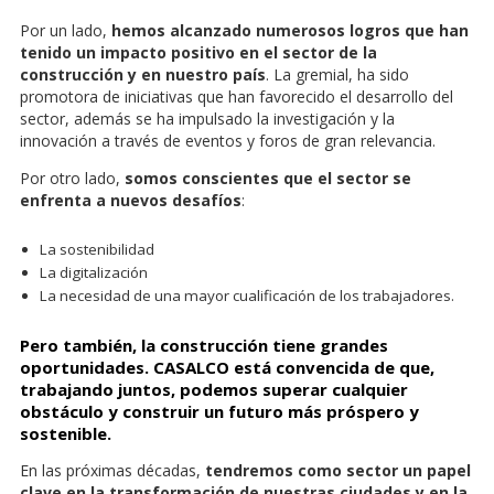
Por un lado,
hemos alcanzado numerosos logros que han
tenido un impacto positivo en el sector de la
construcción y en nuestro país
. La gremial, ha sido
promotora de iniciativas que han favorecido el desarrollo del
sector, además se ha impulsado la investigación y la
innovación a través de eventos y foros de gran relevancia.
Por otro lado,
somos conscientes que el sector se
enfrenta a nuevos desafíos
:
La sostenibilidad
La digitalización
La necesidad de una mayor cualificación de los trabajadores.
Pero también, la construcción tiene grandes
oportunidades. CASALCO está convencida de que,
trabajando juntos, podemos superar cualquier
obstáculo y construir un futuro más próspero y
sostenible.
En las próximas décadas,
tendremos como sector un papel
clave en la transformación de nuestras ciudades y en la