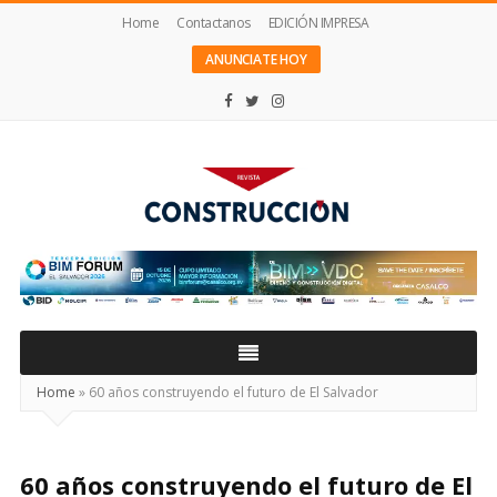
Home
Contactanos
EDICIÓN IMPRESA
ANUNCIATE HOY
Revista
Construcción
Home
»
60 años construyendo el futuro de El Salvador
60 años construyendo el futuro de El