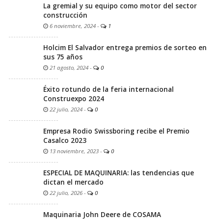
La gremial y su equipo como motor del sector
construcción
6 noviembre, 2024
-
1
Holcim El Salvador entrega premios de sorteo en
sus 75 años
21 agosto, 2024
-
0
Éxito rotundo de la feria internacional
Construexpo 2024
22 julio, 2024
-
0
Empresa Rodio Swissboring recibe el Premio
Casalco 2023
13 noviembre, 2023
-
0
ESPECIAL DE MAQUINARIA: las tendencias que
dictan el mercado
22 julio, 2026
-
0
Maquinaria John Deere de COSAMA