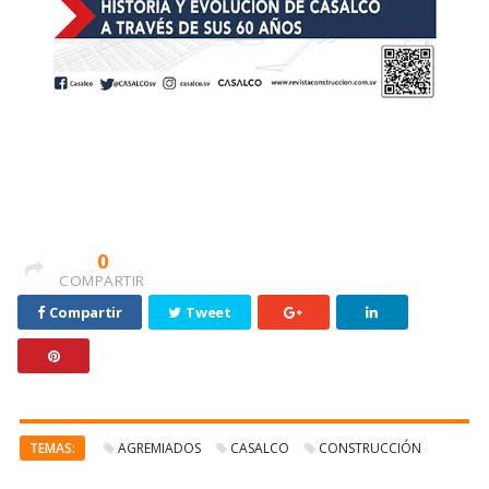
0
COMPARTIR
Compartir
Tweet
TEMAS:
AGREMIADOS
CASALCO
CONSTRUCCIÓN