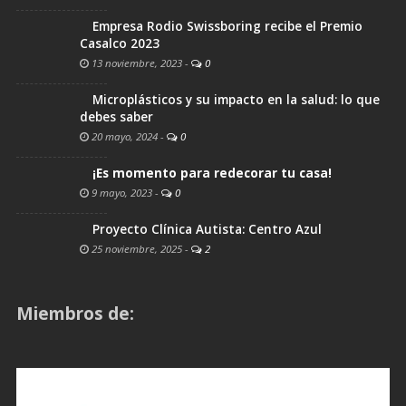
Empresa Rodio Swissboring recibe el Premio
Casalco 2023
13 noviembre, 2023
-
0
Microplásticos y su impacto en la salud: lo que
debes saber
20 mayo, 2024
-
0
¡Es momento para redecorar tu casa!
9 mayo, 2023
-
0
Proyecto Clínica Autista: Centro Azul
25 noviembre, 2025
-
2
Miembros de: