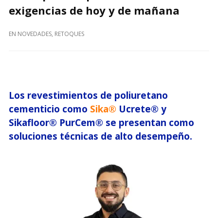
exigencias de hoy y de mañana
EN
NOVEDADES
,
RETOQUES
Los revestimientos de poliuretano
cementicio como
Sika®
Ucrete® y
Sikafloor® PurCem® se presentan como
soluciones técnicas de alto desempeño.