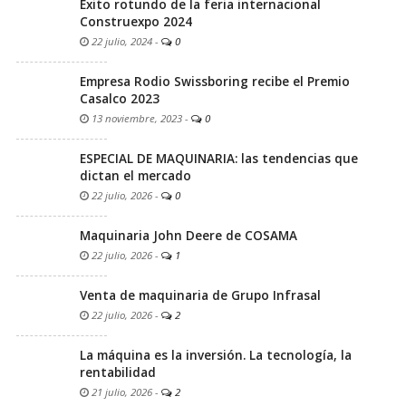
Éxito rotundo de la feria internacional
Construexpo 2024
22 julio, 2024
-
0
Empresa Rodio Swissboring recibe el Premio
Casalco 2023
13 noviembre, 2023
-
0
ESPECIAL DE MAQUINARIA: las tendencias que
dictan el mercado
22 julio, 2026
-
0
Maquinaria John Deere de COSAMA
22 julio, 2026
-
1
Venta de maquinaria de Grupo Infrasal
22 julio, 2026
-
2
La máquina es la inversión. La tecnología, la
rentabilidad
21 julio, 2026
-
2