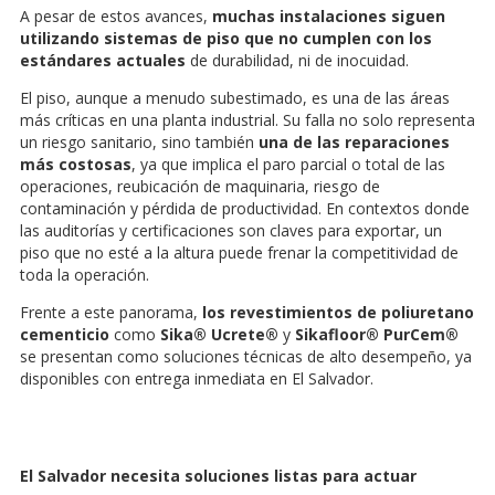
A pesar de estos avances,
muchas instalaciones siguen
utilizando sistemas de piso que no cumplen con los
estándares actuales
de durabilidad, ni de inocuidad.
El piso, aunque a menudo subestimado, es una de las áreas
más críticas en una planta industrial. Su falla no solo representa
un riesgo sanitario, sino también
una de las reparaciones
más costosas
, ya que implica el paro parcial o total de las
operaciones, reubicación de maquinaria, riesgo de
contaminación y pérdida de productividad. En contextos donde
las auditorías y certificaciones son claves para exportar, un
piso que no esté a la altura puede frenar la competitividad de
toda la operación.
Frente a este panorama,
los revestimientos de poliuretano
cementicio
como
Sika® Ucrete®
y
Sikafloor® PurCem®
se presentan como soluciones técnicas de alto desempeño, ya
disponibles con entrega inmediata en El Salvador.
El Salvador necesita soluciones listas para actuar