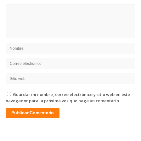
de
mañana
Guardar mi nombre, correo electrónico y sitio web en este
navegador para la próxima vez que haga un comentario.
Sitio
De