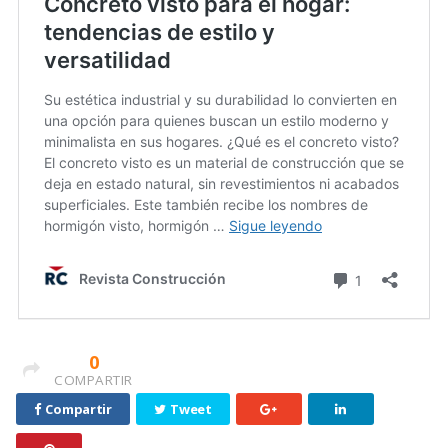
0
COMPARTIR
Compartir
Tweet