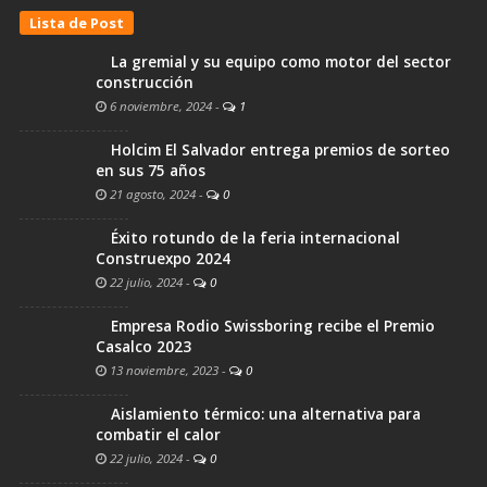
Lista de Post
La gremial y su equipo como motor del sector
construcción
6 noviembre, 2024
-
1
Holcim El Salvador entrega premios de sorteo
en sus 75 años
21 agosto, 2024
-
0
Éxito rotundo de la feria internacional
Construexpo 2024
22 julio, 2024
-
0
Empresa Rodio Swissboring recibe el Premio
Casalco 2023
13 noviembre, 2023
-
0
Aislamiento térmico: una alternativa para
combatir el calor
22 julio, 2024
-
0