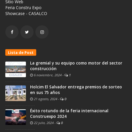
Sitio Web
Feria Constru Expo
Showcase - CASALCO
Lista de Post
La gremial y su equipo como motor del sector
construcción
6 noviembre, 2024
-
1
Holcim El Salvador entrega premios de sorteo
en sus 75 años
21 agosto, 2024
-
0
Éxito rotundo de la feria internacional
Construexpo 2024
22 julio, 2024
-
0