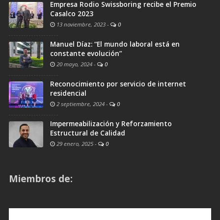
Empresa Rodio Swissboring recibe el Premio
Casalco 2023
13 noviembre, 2023
-
0
Manuel Díaz: “El mundo laboral está en
constante evolución”
20 mayo, 2024
-
0
Reconocimiento por servicio de internet
residencial
2 septiembre, 2024
-
0
Impermeabilización y Reforzamiento
Estructural de Calidad
29 enero, 2025
-
0
Miembros de: