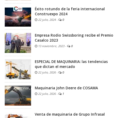
Éxito rotundo de la feria internacional
Construexpo 2024
22 julio, 2024
-
0
Empresa Rodio Swissboring recibe el Premio
Casalco 2023
13 noviembre, 2023
-
0
ESPECIAL DE MAQUINARIA: las tendencias
que dictan el mercado
22 julio, 2026
-
0
Maquinaria John Deere de COSAMA
22 julio, 2026
-
1
Venta de maquinaria de Grupo Infrasal