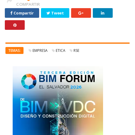
COMPARTIR
Compartir
Tweet
TEMAS:
EMPRESA
ETICA
RSE