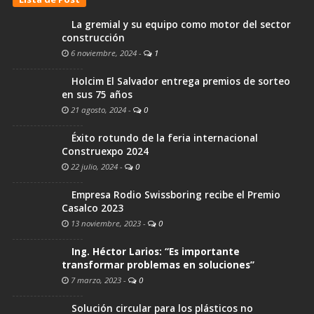
La gremial y su equipo como motor del sector
construcción
6 noviembre, 2024
-
1
Holcim El Salvador entrega premios de sorteo
en sus 75 años
21 agosto, 2024
-
0
Éxito rotundo de la feria internacional
Construexpo 2024
22 julio, 2024
-
0
Empresa Rodio Swissboring recibe el Premio
Casalco 2023
13 noviembre, 2023
-
0
Ing. Héctor Larios: “Es importante
transformar problemas en soluciones”
7 marzo, 2023
-
0
Solución circular para los plásticos no