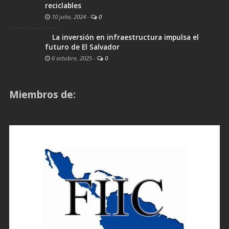
reciclables
10 julio, 2024
-
0
La inversión en infraestructura impulsa el
futuro de El Salvador
6 octubre, 2025
-
0
Miembros de: