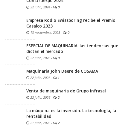
Construexpo 2024
22 julio, 2024
-
0
Empresa Rodio Swissboring recibe el Premio
Casalco 2023
13 noviembre, 2023
-
0
ESPECIAL DE MAQUINARIA: las tendencias que
dictan el mercado
22 julio, 2026
-
0
Maquinaria John Deere de COSAMA
22 julio, 2026
-
1
Venta de maquinaria de Grupo Infrasal
22 julio, 2026
-
2
La máquina es la inversión. La tecnología, la
rentabilidad
21 julio, 2026
-
2