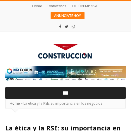
Home
Contactanos
EDICIÓN IMPRESA
ANUNCIATE HOY
Revista
Construcción
Home
»
La ética y la RSE: su importancia en los negocios
La ética y la RSE: su importancia en