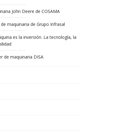
naria John Deere de COSAMA
 de maquinaria de Grupo Infrasal
quina es la inversión. La tecnología, la
ilidad
ler de maquinaria DISA