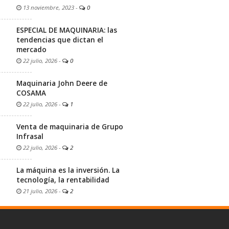
13 noviembre, 2023
-
0
ESPECIAL DE MAQUINARIA: las
tendencias que dictan el
mercado
22 julio, 2026
-
0
Maquinaria John Deere de
COSAMA
22 julio, 2026
-
1
Venta de maquinaria de Grupo
Infrasal
22 julio, 2026
-
2
La máquina es la inversión. La
tecnología, la rentabilidad
21 julio, 2026
-
2