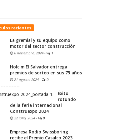
culos recientes
La gremial y su equipo como
motor del sector construcción
6 noviembre, 2024
-
1
Holcim El Salvador entrega
premios de sorteo en sus 75 años
21 agosto, 2024
-
0
Éxito
rotundo
de la feria internacional
Construexpo 2024
22 julio, 2024
-
0
Empresa Rodio Swissboring
recibe el Premio Casalco 2023