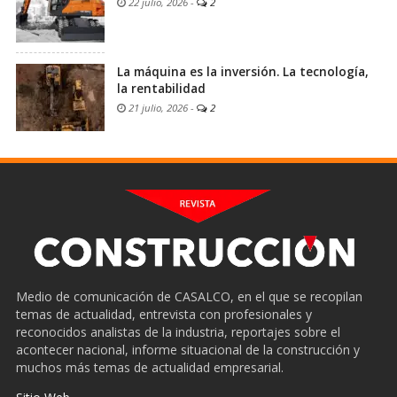
22 julio, 2026
-
2
La máquina es la inversión. La tecnología,
la rentabilidad
21 julio, 2026
-
2
Medio de comunicación de CASALCO, en el que se recopilan
temas de actualidad, entrevista con profesionales y
reconocidos analistas de la industria, reportajes sobre el
acontecer nacional, informe situacional de la construcción y
muchos más temas de actualidad empresarial.