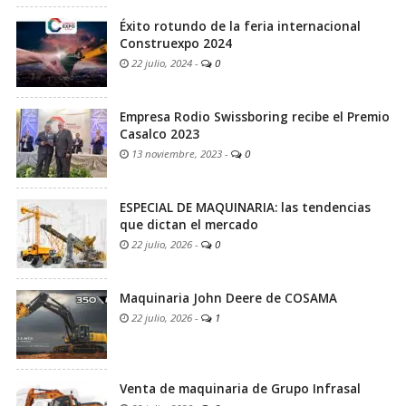
Éxito rotundo de la feria internacional
Construexpo 2024
22 julio, 2024
-
0
Empresa Rodio Swissboring recibe el Premio
Casalco 2023
13 noviembre, 2023
-
0
ESPECIAL DE MAQUINARIA: las tendencias
que dictan el mercado
22 julio, 2026
-
0
Maquinaria John Deere de COSAMA
22 julio, 2026
-
1
Venta de maquinaria de Grupo Infrasal