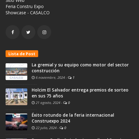
Sitio Web
Feria Constru Expo
Showcase - CASALCO
Lista de Post
La gremial y su equipo como motor del sector
construcción
6 noviembre, 2024
-
1
Holcim El Salvador entrega premios de sorteo
en sus 75 años
21 agosto, 2024
-
0
Éxito rotundo de la feria internacional
Construexpo 2024
22 julio, 2024
-
0