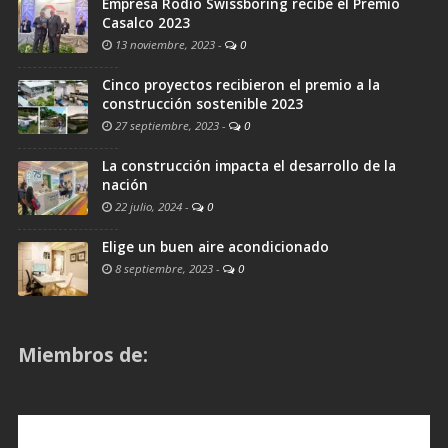
Empresa Rodio Swissboring recibe el Premio
Casalco 2023
13 noviembre, 2023
-
0
Cinco proyectos recibieron el premio a la
construcción sostenible 2023
27 septiembre, 2023
-
0
La construcción impacta el desarrollo de la
nación
22 julio, 2024
-
0
Elige un buen aire acondicionado
8 septiembre, 2023
-
0
Miembros de: