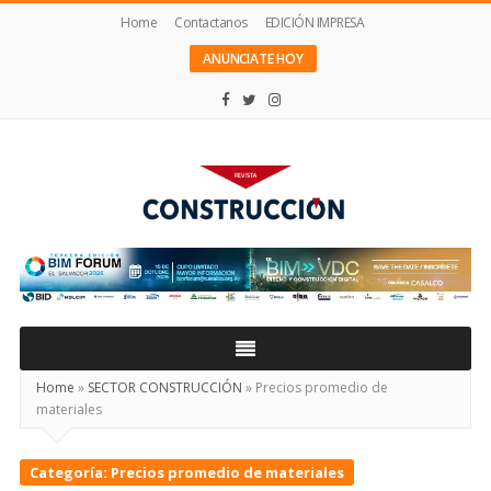
Home
Contactanos
EDICIÓN IMPRESA
ANUNCIATE HOY
Revista
Construcción
Home
»
SECTOR CONSTRUCCIÓN
»
Precios promedio de
materiales
Categoría:
Precios promedio de materiales