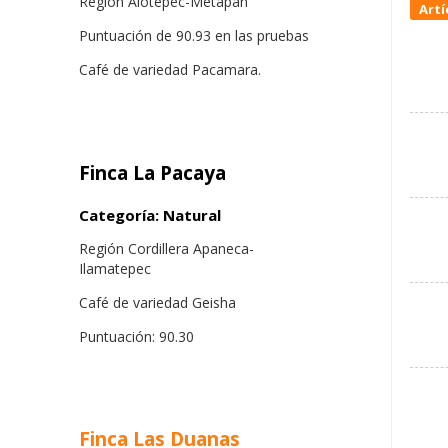
Región Alotepec-Metapán
Artí
Puntuación de 90.93 en las pruebas
Café de variedad Pacamara.
Finca La Pacaya
Categoría: Natural
Región Cordillera Apaneca-
Ilamatepec
Café de variedad Geisha
Puntuación: 90.30
Finca Las Duanas