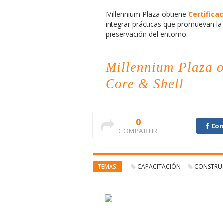
Millennium Plaza obtiene
Certifica
integrar prácticas que promuevan la 
preservación del entorno.
Millennium Plaza o
Core & Shell
0
Com
COMPARTIR
TEMAS:
CAPACITACIÓN
CONSTRU