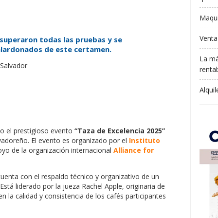
Maqui
Venta
superaron todas las pruebas y se
alardonados de este certamen.
La má
rentab
Alqui
o el prestigioso evento
“Taza de Excelencia 2025”
lvadoreño. El evento es organizado por el
Instituto
poyo de la organización internacional
Alliance for
uenta con el respaldo técnico y organizativo de un
 Está liderado por la jueza Rachel Apple, originaria de
 la calidad y consistencia de los cafés participantes