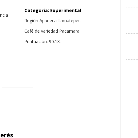
Categoría: Experimental
Región Apaneca-Ilamatepec
Café de variedad Pacamara
Puntuación: 90.18.
terés