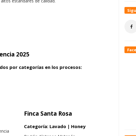
 altos estándares de calidad.
Sig
Fac
encia 2025
dos por categorías en los procesos:
Finca Santa Rosa
Categoría: Lavado | Honey