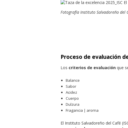
Fotografía Instituto Salvadoreño del 
Proceso de evaluación d
Los
criterios de evaluación
que se
Balance
Sabor
Acidez
Cuerpo
Dulzura
Fragancia | aroma
El Instituto Salvadoreño del Café (I