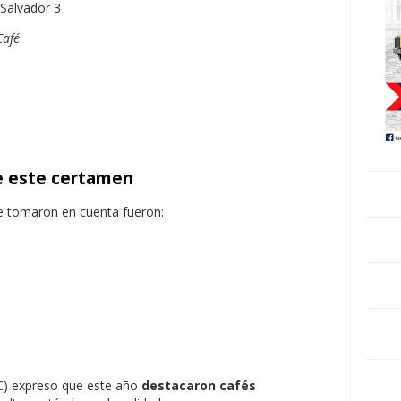
Café
e este certamen
 tomaron en cuenta fueron:
SC) expreso que este año
destacaron cafés