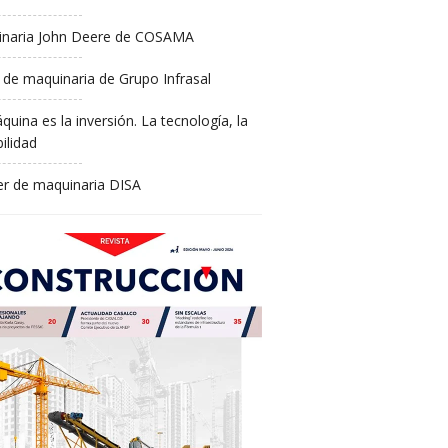
naria John Deere de COSAMA
 de maquinaria de Grupo Infrasal
quina es la inversión. La tecnología, la
ilidad
ler de maquinaria DISA