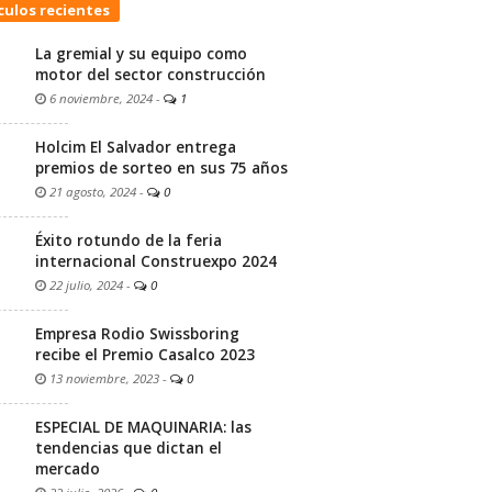
culos recientes
La gremial y su equipo como
motor del sector construcción
6 noviembre, 2024
-
1
Holcim El Salvador entrega
premios de sorteo en sus 75 años
21 agosto, 2024
-
0
Éxito rotundo de la feria
internacional Construexpo 2024
22 julio, 2024
-
0
Empresa Rodio Swissboring
recibe el Premio Casalco 2023
13 noviembre, 2023
-
0
ESPECIAL DE MAQUINARIA: las
tendencias que dictan el
mercado