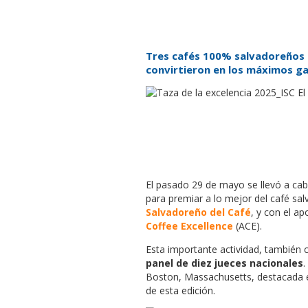
Tres cafés 100% salvadoreños 
convirtieron en los máximos g
El pasado 29 de mayo se llevó a cab
para premiar a lo mejor del café sa
Salvadoreño del Café
, y con el a
Coffee Excellence
(ACE).
Esta importante actividad, también c
panel de diez jueces nacionales
.
Boston, Massachusetts, destacada en
de esta edición.