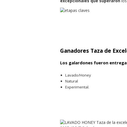
excepcionales que superaron
los
Ganadores Taza de Excel
Los galardones fueron entrega
Lavado/Honey
Natural
Experimental.