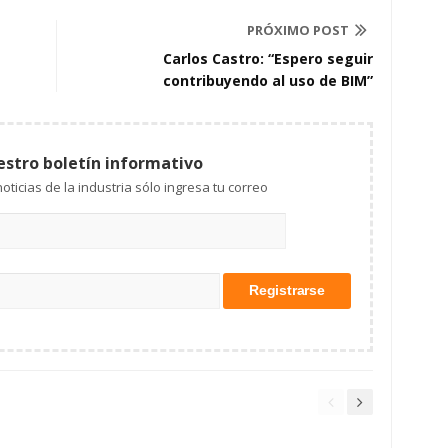
PRÓXIMO POST
Carlos Castro: “Espero seguir
contribuyendo al uso de BIM”
estro boletín informativo
Mantente al tanto de las noticias de la industria sólo ingresa tu correo