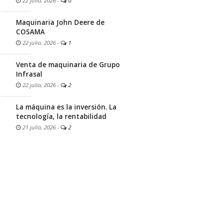
22 julio, 2026
-
0
Maquinaria John Deere de
COSAMA
22 julio, 2026
-
1
Venta de maquinaria de Grupo
Infrasal
22 julio, 2026
-
2
La máquina es la inversión. La
tecnología, la rentabilidad
21 julio, 2026
-
2