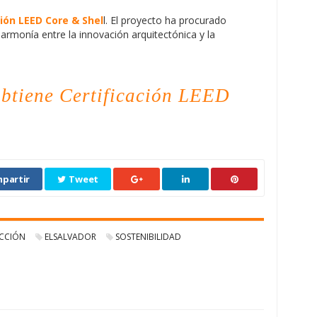
ción LEED Core & Shel
l. El proyecto ha procurado
armonía entre la innovación arquitectónica y la
btiene Certificación LEED
partir
Tweet
CCIÓN
ELSALVADOR
SOSTENIBILIDAD