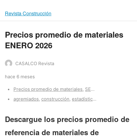
Revista Construcción
Precios promedio de materiales
ENERO 2026
CASALCO Revista
hace 6 meses
Categories:
Precios promedio de materiales
,
SECTOR CONSTRUCCIÓN
Tags:
agremiados
,
construcción
,
estadísticas
,
precios
Descargue los precios promedio de
referencia de materiales de