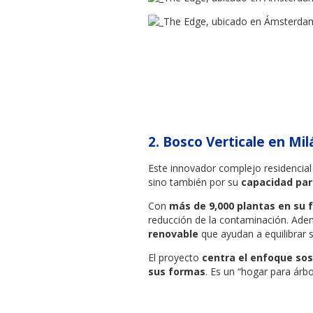
2.
Bosco Verticale en Milá
Este innovador complejo residencial
sino también por su
capacidad par
Con
más de 9,000 plantas en su 
reducción de la contaminación. Ad
renovable
que ayudan a equilibrar
El proyecto
centra el enfoque sos
sus formas
. Es un “hogar para árb