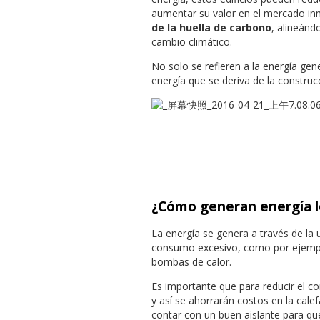
aumentar su valor en el mercado inm
de la huella de carbono
, alineánd
cambio climático.
No solo se refieren a la energía gen
energía que se deriva de la construc
¿Cómo generan energía lo
La energía se genera a través de la u
consumo excesivo, como por ejemplo:
bombas de calor.
Es importante que para reducir el c
y así se ahorrarán costos en la cale
contar con un buen aislante para qu