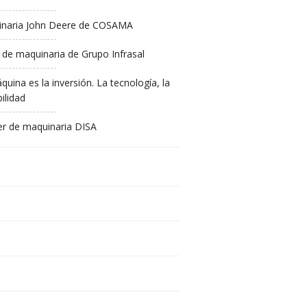
naria John Deere de COSAMA
 de maquinaria de Grupo Infrasal
quina es la inversión. La tecnología, la
ilidad
ler de maquinaria DISA