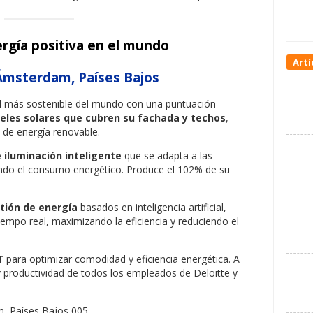
ergía positiva en el mundo
Artí
Ámsterdam, Países Bajos
el más sostenible del mundo con una puntuación
neles solares que cubren su fachada y techos
,
 de energía renovable.
 iluminación inteligente
que se adapta a las
ando el consumo energético. Produce el 102% de su
tión de energía
basados en inteligencia artificial,
iempo real, maximizando la eficiencia y reduciendo el
T
para optimizar comodidad y eficiencia energética. A
t y productividad de todos los empleados de Deloitte y