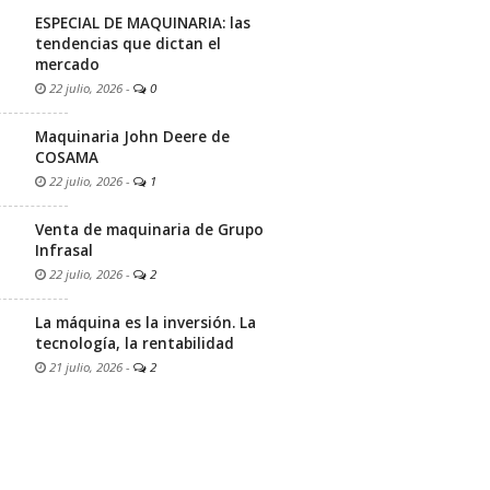
ESPECIAL DE MAQUINARIA: las
tendencias que dictan el
mercado
22 julio, 2026
-
0
Maquinaria John Deere de
COSAMA
22 julio, 2026
-
1
Venta de maquinaria de Grupo
Infrasal
22 julio, 2026
-
2
La máquina es la inversión. La
tecnología, la rentabilidad
21 julio, 2026
-
2