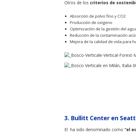
Otros de los
criterios de sostenib
Absorción de polvo fino y CO2
Producción de oxígeno
Optimización de la gestión del agu
Reducción de la contaminación acús
Mejora de la calidad de vida para 
3.
Bullitt Center en Seat
El ha sido denominado como
“el e