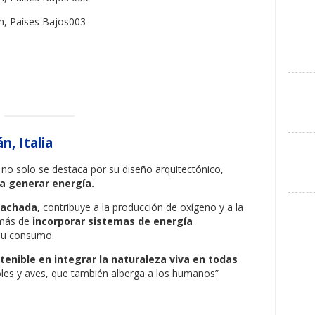
n, Italia
 no solo se destaca por su diseño arquitectónico,
a generar energía.
fachada,
contribuye a la producción de oxígeno y a la
emás de
incorporar sistemas de energía
 su consumo.
tenible en integrar la naturaleza viva en todas
oles y aves, que también alberga a los humanos”