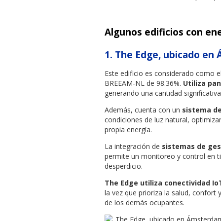
Algunos edificios con en
1.
The Edge, ubicado en 
Este edificio es considerado como 
BREEAM-NL de 98.36%.
Utiliza pa
generando una cantidad significativa
Además, cuenta con un
sistema de
condiciones de luz natural, optimiz
propia energía.
La integración de
sistemas de ges
permite un monitoreo y control en t
desperdicio.
The Edge utiliza conectividad Io
la vez que prioriza la salud, confor
de los demás ocupantes.