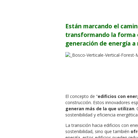
Están marcando el camino
transformando la forma 
generación de energía a 
El concepto de “
edificios con ener
construcción. Estos innovadores es
generan más de la que utilizan
.
sostenibilidad y eficiencia energética
La transición hacia edificios con en
sostenibilidad, sino que también
ofr
energía, estos edificios pueden redu