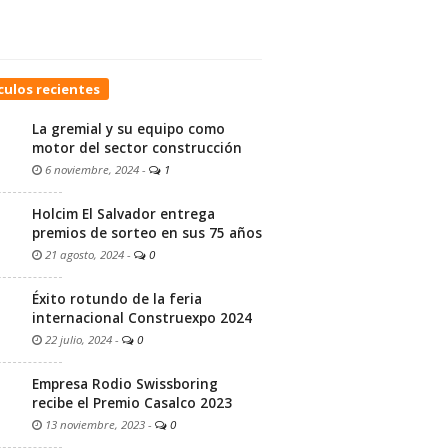
culos recientes
La gremial y su equipo como
motor del sector construcción
6 noviembre, 2024
-
1
Holcim El Salvador entrega
premios de sorteo en sus 75 años
21 agosto, 2024
-
0
Éxito rotundo de la feria
internacional Construexpo 2024
22 julio, 2024
-
0
Empresa Rodio Swissboring
recibe el Premio Casalco 2023
13 noviembre, 2023
-
0