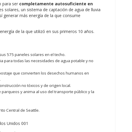
do para ser
completamente autosuficiente en
eles solares, un sistema de captación de agua de lluvia
así generar más energía de la que consume
nergía de la que utilizó en sus primeros 10 años.
sus 575 paneles solares en el techo.
uvia para todas las necesidades de agua potable y no
postaje que convierten los desechos humanos en
.
onstrucción no tóxicos y de origen local.
 parqueos y anima al uso del transporte público y la
ito Central de Seattle.