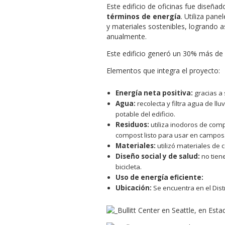
Este edificio de oficinas fue diseña
términos de energía
. Utiliza pan
y materiales sostenibles, logrando 
anualmente.
Este edificio generó un 30% más de e
Elementos que integra el proyecto:
Energía neta positiva:
gracias a 
Agua:
recolecta y filtra agua de ll
potable del edificio.
Residuos:
utiliza inodoros de com
compost listo para usar en campos
Materiales:
utilizó materiales de c
Diseño social y de salud:
no tiene
bicicleta.
Uso de energía eficiente:
Ubicación:
Se encuentra en el Distr