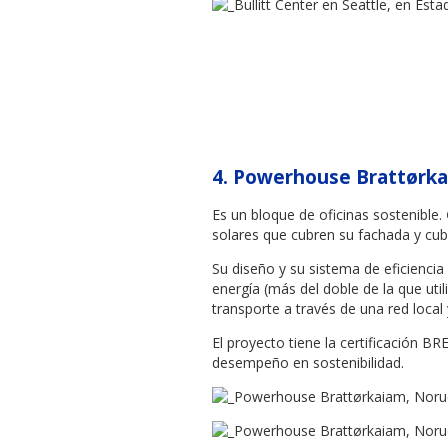
4.
Powerhouse Brattørka
Es un bloque de oficinas sostenible.
solares que cubren su fachada y cubi
Su diseño y su sistema de eficienci
energía (más del doble de la que util
transporte a través de una red local 
El proyecto tiene la certificación B
desempeño en sostenibilidad.