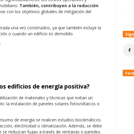
obiliario.
También, contribuyen a la reducción
ose con los objetivos globales de mitigación del
erada una vez construidos, ya que también incluye la
ción o cuando un edificio es demolido.
Sig
Fac
s edificios de energía positiva?
tilización de materiales y técnicas que evitan un
 la instalación de paneles solares fotovoltaicos o
onsumo de energía se realicen estudios bioclimáticos
facción, electricidad o climatización. Además, se debe
e se reduzcan fugas a través de ventanas o paredes.