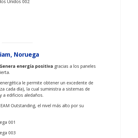
iam, Noruega
Genera energía positiva
gracias a los paneles
erta.
a energética le permite obtener un excedente de
iza cada día), la cual suministra a sistemas de
y a edificios aledaños.
REEAM Outstanding, el nivel más alto por su