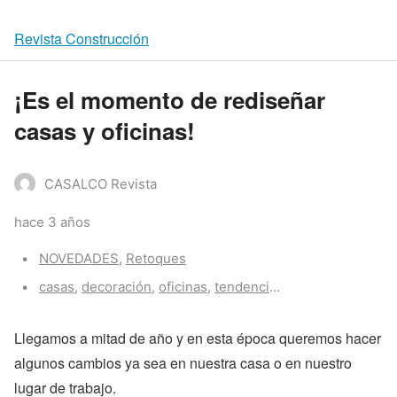
Revista Construcción
¡Es el momento de rediseñar
casas y oficinas!
CASALCO Revista
hace 3 años
Categories:
NOVEDADES
,
Retoques
Tags:
casas
,
decoración
,
oficinas
,
tendencias
Llegamos a mitad de año y en esta época queremos hacer
algunos cambios ya sea en nuestra casa o en nuestro
lugar de trabajo.