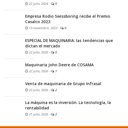
22 julio, 2024
-
0
Empresa Rodio Swissboring recibe el Premio
Casalco 2023
13 noviembre, 2023
-
0
ESPECIAL DE MAQUINARIA: las tendencias que
dictan el mercado
22 julio, 2026
-
0
Maquinaria John Deere de COSAMA
22 julio, 2026
-
1
Venta de maquinaria de Grupo Infrasal
22 julio, 2026
-
2
La máquina es la inversión. La tecnología, la
rentabilidad
21 julio, 2026
-
2