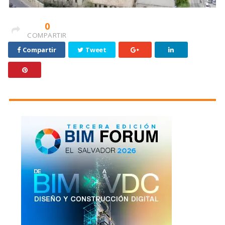
0
COMPARTIR
Compartir
Tweet