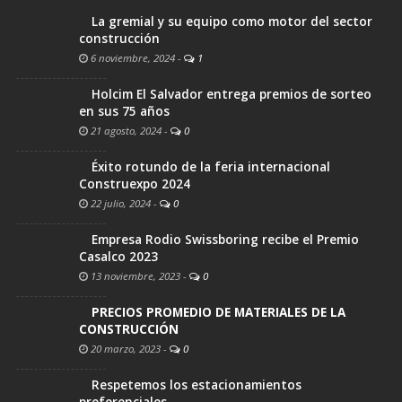
La gremial y su equipo como motor del sector
construcción
6 noviembre, 2024
-
1
Holcim El Salvador entrega premios de sorteo
en sus 75 años
21 agosto, 2024
-
0
Éxito rotundo de la feria internacional
Construexpo 2024
22 julio, 2024
-
0
Empresa Rodio Swissboring recibe el Premio
Casalco 2023
13 noviembre, 2023
-
0
PRECIOS PROMEDIO DE MATERIALES DE LA
CONSTRUCCIÓN
20 marzo, 2023
-
0
Respetemos los estacionamientos