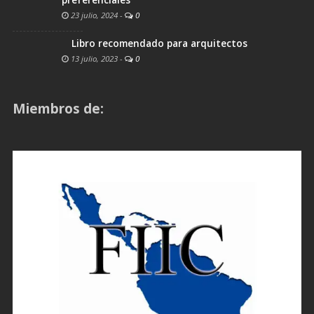
preferenciales
23 julio, 2024
-
0
Libro recomendado para arquitectos
13 julio, 2023
-
0
Miembros de: