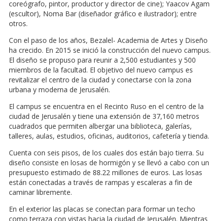
coreógrafo, pintor, productor y director de cine); Yaacov Agam
(escultor), Noma Bar (diseñador gráfico e ilustrador); entre
otros.
Con el paso de los años, Bezalel- Academia de Artes y Diseño
ha crecido. En 2015 se inició la construcción del nuevo campus.
El diseño se propuso para reunir a 2,500 estudiantes y 500
miembros de la facultad. El objetivo del nuevo campus es
revitalizar el centro de la ciudad y conectarse con la zona
urbana y moderna de Jerusalén.
El campus se encuentra en el Recinto Ruso en el centro de la
ciudad de Jerusalén y tiene una extensión de 37,160 metros
cuadrados que permiten albergar una biblioteca, galerías,
talleres, aulas, estudios, oficinas, auditorios, cafetería y tienda.
Cuenta con seis pisos, de los cuales dos están bajo tierra. Su
diseño consiste en losas de hormigón y se llevó a cabo con un
presupuesto estimado de 88.22 millones de euros. Las losas
están conectadas a través de rampas y escaleras a fin de
caminar libremente.
En el exterior las placas se conectan para formar un techo
como terraza con vistas hacia la ciudad de Jerusalén. Mientras