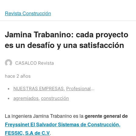
Revista Construcción
Jamina Trabanino: cada proyecto
es un desafío y una satisfacción
CASALCO Revista
hace 2 años
Categories:
NUESTRAS EMPRESAS
,
Profesionales trabajando
Tags:
agremiados
,
construcción
La ingeniera Jamina Trabanino es la
gerente general de
Freyssinet El Salvador Sistemas de Construcción,
FESSIC, S.A de C.V
.