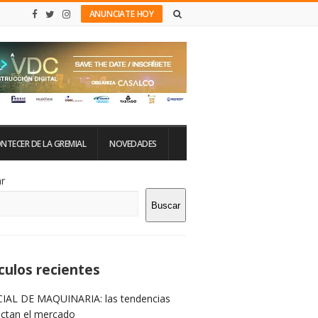
ANUNCIATE HOY
NTECER DE LA GREMIAL
NOVEDADES
tio
r
Buscar
rra
teral
culos recientes
IAL DE MAQUINARIA: las tendencias
ictan el mercado