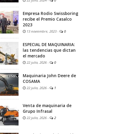
22 julio, 2024
-
0
Empresa Rodio Swissboring
recibe el Premio Casalco
2023
13 noviembre, 2023
-
0
ESPECIAL DE MAQUINARIA:
las tendencias que dictan
el mercado
22 julio, 2026
-
0
Maquinaria John Deere de
COSAMA
22 julio, 2026
-
1
Venta de maquinaria de
Grupo Infrasal
22 julio, 2026
-
2