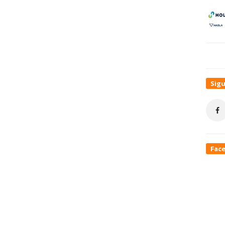
Sig
Fac