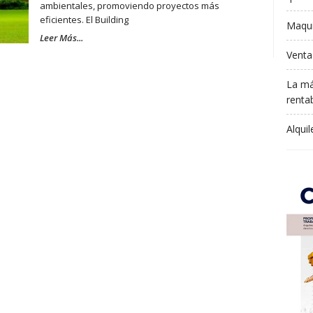
ambientales, promoviendo proyectos más
eficientes. El Building
Maqui
Leer Más...
Venta
La má
rentab
Alqui