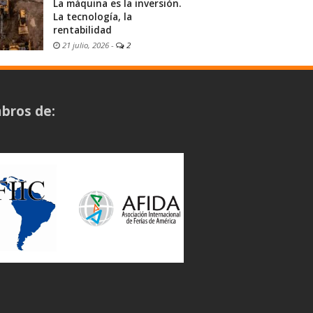
La máquina es la inversión.
La tecnología, la
rentabilidad
21 julio, 2026
-
2
bros de: