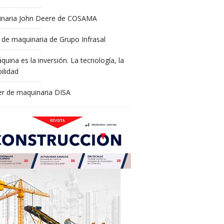
naria John Deere de COSAMA
 de maquinaria de Grupo Infrasal
quina es la inversión. La tecnología, la
ilidad
ler de maquinaria DISA