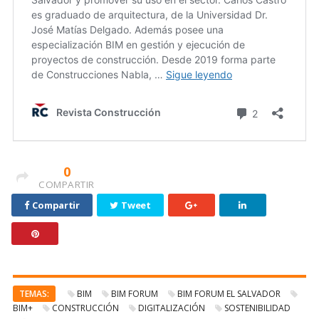
0
COMPARTIR
Compartir
Tweet
TEMAS:
BIM
BIM FORUM
BIM FORUM EL SALVADOR
BIM+
CONSTRUCCIÓN
DIGITALIZACIÓN
SOSTENIBILIDAD