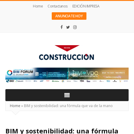
Home
Contactanos
EDICIÓN IMPRESA
ANUNCIATE HOY
Revista
Construcción
Home
»
BIM y sostenibilidad: una fórmula que va de la mano
BIM y sostenibilidad: una fórmula