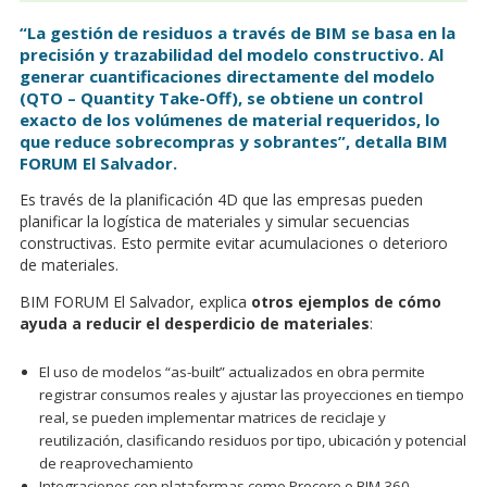
“La gestión de residuos a través de BIM se basa en la
precisión y trazabilidad del modelo constructivo. Al
generar cuantificaciones directamente del modelo
(QTO – Quantity Take-Off), se obtiene un control
exacto de los volúmenes de material requeridos, lo
que reduce sobrecompras y sobrantes”, detalla BIM
FORUM El Salvador.
Es través de la planificación 4D que las empresas pueden
planificar la logística de materiales y simular secuencias
constructivas. Esto permite evitar acumulaciones o deterioro
de materiales.
BIM FORUM El Salvador, explica
otros ejemplos de cómo
ayuda a reducir el desperdicio de materiales
:
El uso de modelos “as-built” actualizados en obra permite
registrar consumos reales y ajustar las proyecciones en tiempo
real, se pueden implementar matrices de reciclaje y
reutilización, clasificando residuos por tipo, ubicación y potencial
de reaprovechamiento
Integraciones con plataformas como Procore o BIM 360