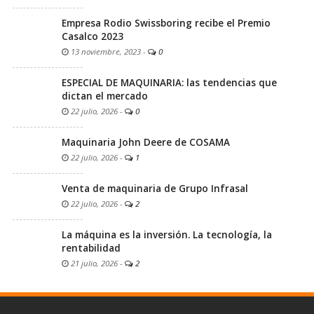
Empresa Rodio Swissboring recibe el Premio
Casalco 2023
13 noviembre, 2023
-
0
ESPECIAL DE MAQUINARIA: las tendencias que
dictan el mercado
22 julio, 2026
-
0
Maquinaria John Deere de COSAMA
22 julio, 2026
-
1
Venta de maquinaria de Grupo Infrasal
22 julio, 2026
-
2
La máquina es la inversión. La tecnología, la
rentabilidad
21 julio, 2026
-
2