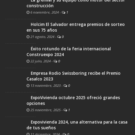
La gremial y su equipo como motor del sector
construcción
6 noviembre, 2024
-
1
Holcim El Salvador entrega premios de sorteo
en sus 75 años
21 agosto, 2024
-
0
Éxito rotundo de la feria internacional
Construexpo 2024
22 julio, 2024
-
0
Empresa Rodio Swissboring recibe el Premio
Casalco 2023
13 noviembre, 2023
-
0
ExpoVivienda octubre 2025 ofreció grandes
opciones
25 noviembre, 2025
-
1
Expovivienda 2024, una alternativa para la casa
de tus sueños
11 diciembre, 2024
-
0