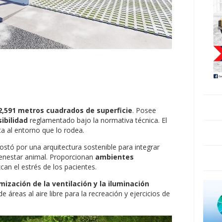
2,591 metros cuadrados de superficie
. Posee
ibilidad
reglamentado bajo la normativa técnica. El
pta al entorno que lo rodea.
ostó por una arquitectura sostenible para integrar
ienestar animal. Proporcionan
ambientes
an el estrés de los pacientes.
mización de la ventilación y la iluminación
e áreas al aire libre para la recreación y ejercicios de