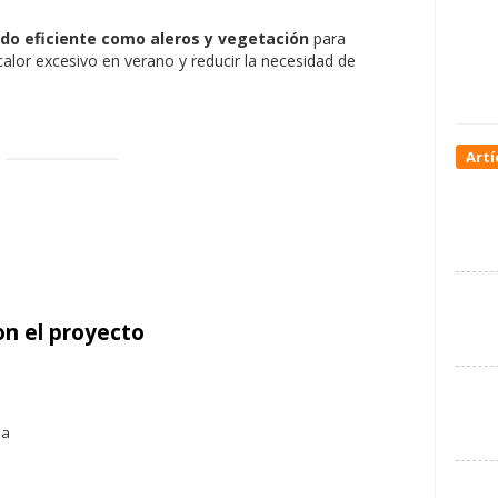
o eficiente como aleros y vegetación
para
 calor excesivo en verano y reducir la necesidad de
Artí
on el proyecto
ia