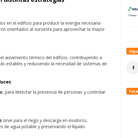
dos en el edificio para producir la energía necesaria
ron orientados al suroeste para aprovechar la mayor
Sig
el aislamiento térmico del edificio, contribuyendo a
ás estables y reduciendo la necesidad de sistemas de
luce
s
Fac
o
, para detectar la presencia de personas y controlar
s
sirve para el riego y descarga en inodoros,
 de agua potable y preservando el líquido.