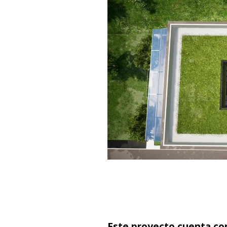
Este proyecto cuenta co