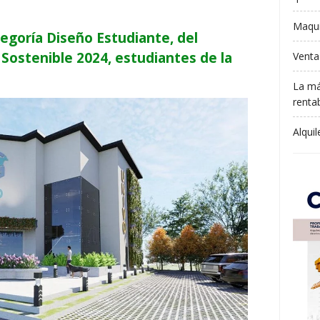
Maqui
tegoría Diseño Estudiante, del
 Sostenible 2024, estudiantes de la
Venta
La má
rentab
Alqui