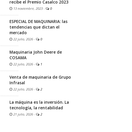
recibe el Premio Casalco 2023
13 noviembre, 2023
-
0
ESPECIAL DE MAQUINARIA: las
tendencias que dictan el
mercado
22 julio, 2026
-
0
Maquinaria John Deere de
COSAMA
22 julio, 2026
-
1
Venta de maquinaria de Grupo
Infrasal
22 julio, 2026
-
2
La máquina es la inversión. La
tecnología, la rentabilidad
21 julio, 2026
-
2