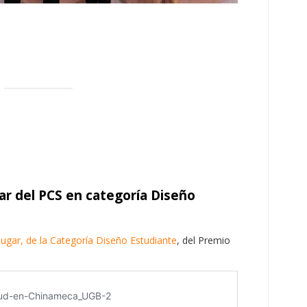
ar del PCS en categoría Diseño
lugar, de la Categoría Diseñ
o Estudiante
, del Premio