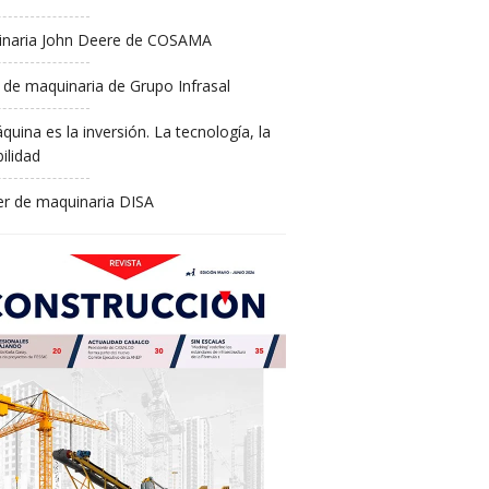
naria John Deere de COSAMA
 de maquinaria de Grupo Infrasal
quina es la inversión. La tecnología, la
ilidad
ler de maquinaria DISA