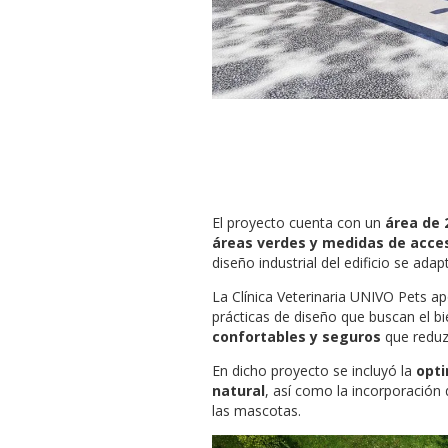
El proyecto cuenta con un
área de 
áreas verdes y medidas de acces
diseño industrial del edificio se ada
La Clínica Veterinaria UNIVO Pets ap
prácticas de diseño que buscan el b
confortables y seguros
que reduzc
En dicho proyecto se incluyó la
opti
natural
, así como la incorporación d
las mascotas.