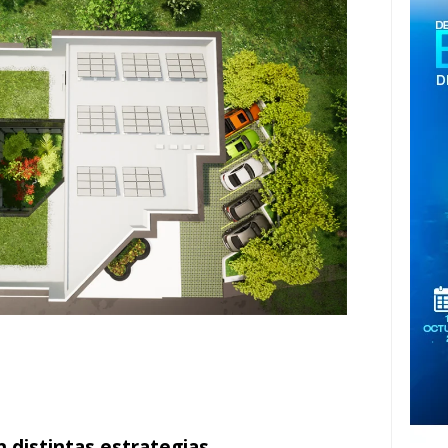
n
distintas estrategias