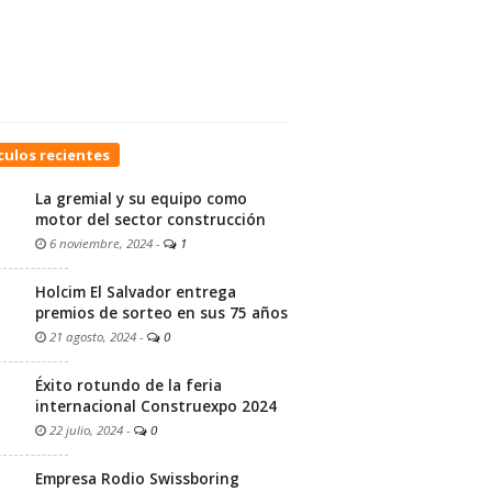
culos recientes
La gremial y su equipo como
motor del sector construcción
6 noviembre, 2024
-
1
Holcim El Salvador entrega
premios de sorteo en sus 75 años
21 agosto, 2024
-
0
Éxito rotundo de la feria
internacional Construexpo 2024
22 julio, 2024
-
0
Empresa Rodio Swissboring