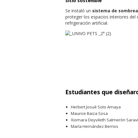
Sitio sostenible
Se instaló un
sistema de sombread
proteger los espacios interiores del
refrigeración artificial.
Estudiantes que diseñar
Herbert Josué Soto Amaya
Maurice Baiza Sosa
Xiomara Deyvileth Salmerón Sarav
María Hernández Berrios