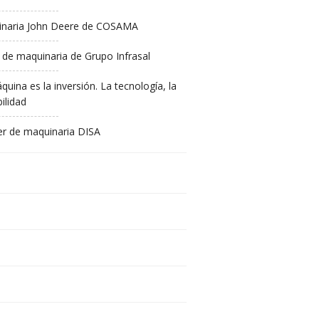
naria John Deere de COSAMA
 de maquinaria de Grupo Infrasal
quina es la inversión. La tecnología, la
ilidad
ler de maquinaria DISA