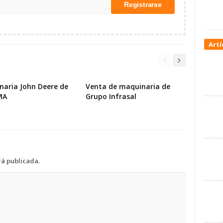
Artí
naria John Deere de
Venta de maquinaria de
MA
Grupo Infrasal
rá publicada.