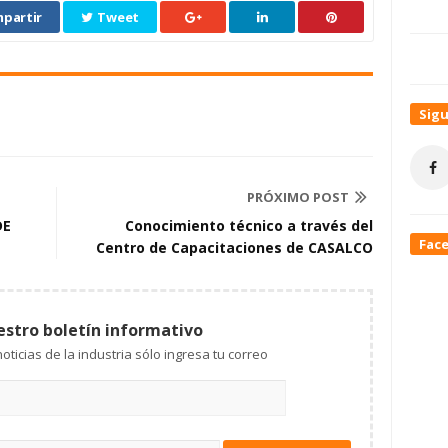
partir
Tweet
Sig
PRÓXIMO POST
DE
Conocimiento técnico a través del
Fac
Centro de Capacitaciones de CASALCO
estro boletín informativo
Mantente al tanto de las noticias de la industria sólo ingresa tu correo