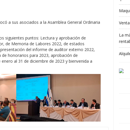
Maqui
nvocó a sus asociados a la Asamblea General Ordinaria
Venta
La má
s siguientes puntos: Lectura y aprobación de
rentab
or, de Memoria de Labores 2022, de estados
 presentación del informe de auditor externo 2022,
Alqui
ón de honorarios para 2023, aprobación de
e enero al 31 de diciembre de 2023 y bienvenida a