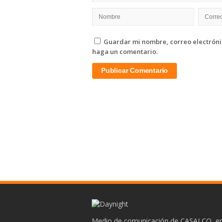
Guardar mi nombre, correo electrónic
haga un comentario.
Medio de comunicación de CASALCO, en