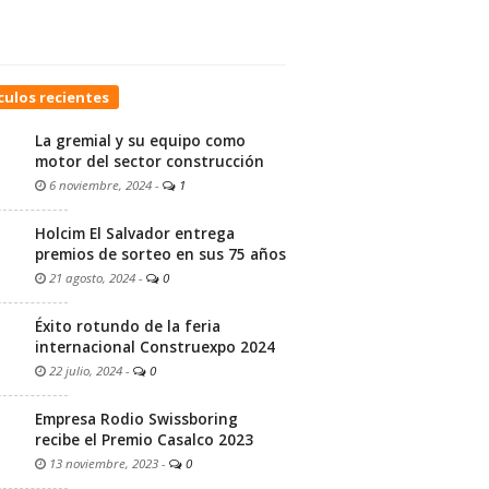
culos recientes
La gremial y su equipo como
motor del sector construcción
6 noviembre, 2024
-
1
Holcim El Salvador entrega
premios de sorteo en sus 75 años
21 agosto, 2024
-
0
Éxito rotundo de la feria
internacional Construexpo 2024
22 julio, 2024
-
0
Empresa Rodio Swissboring
recibe el Premio Casalco 2023
13 noviembre, 2023
-
0