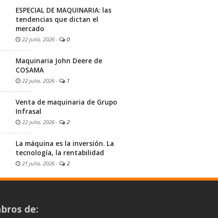
ESPECIAL DE MAQUINARIA: las
tendencias que dictan el
mercado
22 julio, 2026
-
0
Maquinaria John Deere de
COSAMA
22 julio, 2026
-
1
Venta de maquinaria de Grupo
Infrasal
22 julio, 2026
-
2
La máquina es la inversión. La
tecnología, la rentabilidad
21 julio, 2026
-
2
bros de: