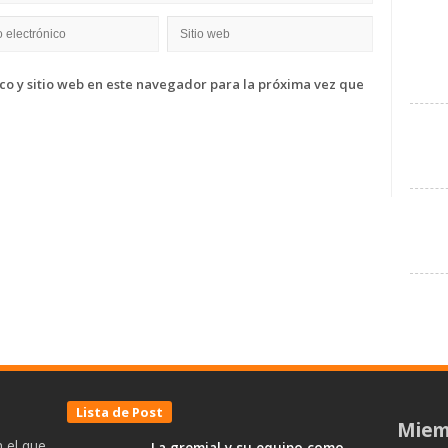
o y sitio web en este navegador para la próxima vez que
Lista de Post
Miem
 el que
La gremial y su equipo como