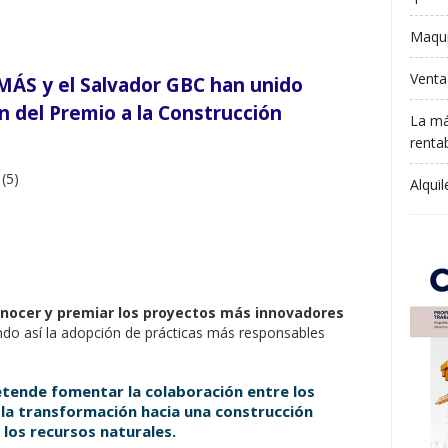
Maqui
Venta
ÁS y el Salvador GBC han unido
ón del Premio a la Construcción
La má
rentab
Alqui
nocer y premiar los proyectos más innovadores
ndo así la adopción de prácticas más responsables
etende fomentar la colaboración entre los
la transformación hacia una construcción
 los recursos naturales.