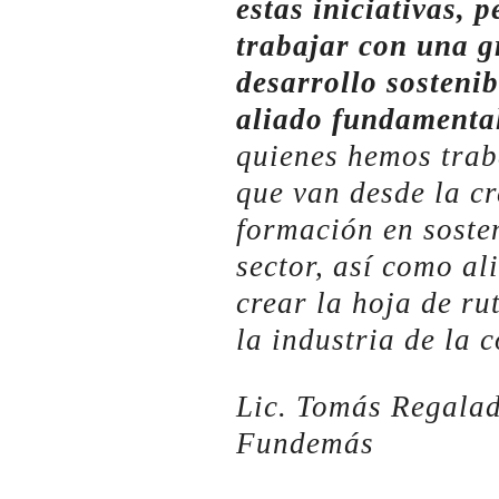
estas iniciativas, 
trabajar con una 
desarrollo sosten
aliado fundamen
quienes hemos traba
que van desde la cr
formación en soste
sector, así como al
crear la hoja de ru
la industria de la 
Lic. Tomás Regalad
Fundemás