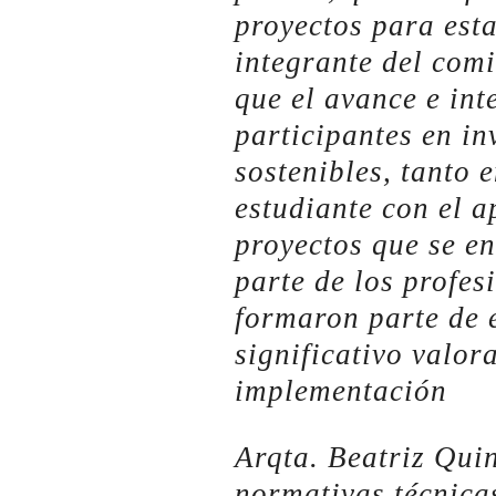
proyectos para est
integrante del comi
que el avance e int
participantes en in
sostenibles, tanto 
estudiante con el 
proyectos que se e
parte de los profes
formaron parte de e
significativo valor
implementación
Arqta. Beatriz Quin
normativas técnic