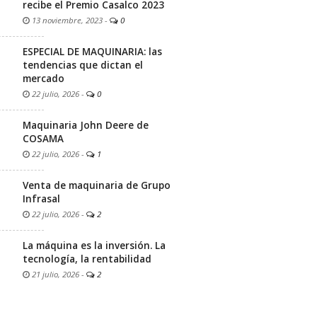
recibe el Premio Casalco 2023
13 noviembre, 2023
-
0
ESPECIAL DE MAQUINARIA: las
tendencias que dictan el
mercado
22 julio, 2026
-
0
Maquinaria John Deere de
COSAMA
22 julio, 2026
-
1
Venta de maquinaria de Grupo
Infrasal
22 julio, 2026
-
2
La máquina es la inversión. La
tecnología, la rentabilidad
21 julio, 2026
-
2