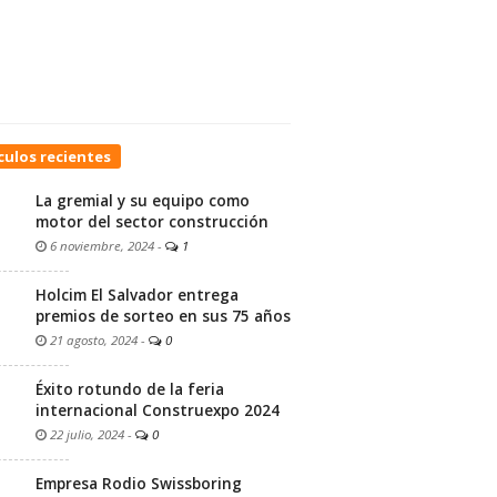
culos recientes
La gremial y su equipo como
motor del sector construcción
6 noviembre, 2024
-
1
Holcim El Salvador entrega
premios de sorteo en sus 75 años
21 agosto, 2024
-
0
Éxito rotundo de la feria
internacional Construexpo 2024
22 julio, 2024
-
0
Empresa Rodio Swissboring