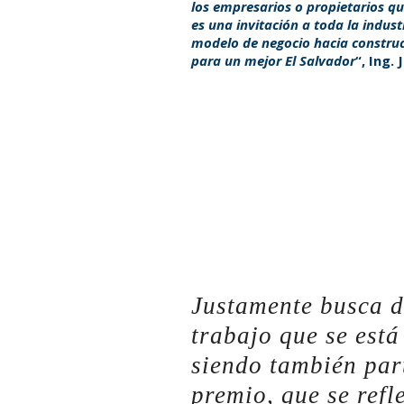
los empresarios o propietarios que
es una invitación a toda la indust
modelo de negocio hacia construcc
para un mejor El Salvador
“, Ing.
Justamente busca d
trabajo que se está
siendo también part
premio, que se refl