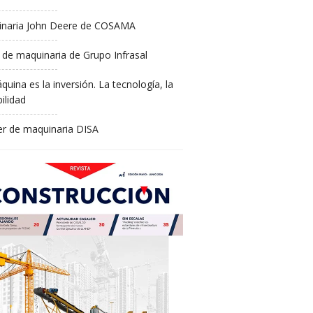
naria John Deere de COSAMA
 de maquinaria de Grupo Infrasal
quina es la inversión. La tecnología, la
ilidad
ler de maquinaria DISA