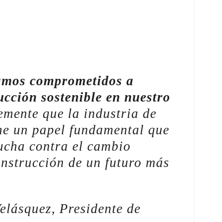
mos comprometidos a
ucción sostenible en nuestro
emente que la industria de
ene un papel fundamental que
ucha contra el cambio
onstrucción de un futuro más
elásquez, Presidente de