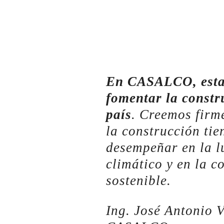
En CASALCO, esta
fomentar la constr
país
. Creemos firm
la construcción ti
desempeñar en la l
climático y en la c
sostenible
.
Ing. José Antonio V