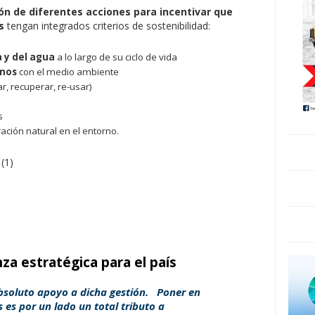
ión de diferentes acciones para incentivar que
s
tengan integrados criterios de sostenibilidad:
 y del agua
a lo largo de su ciclo de vida
inos
con el medio ambiente
ar, recuperar, re-usar)
s
ración natural en el entorno.
za estratégica para el país
soluto apoyo a dicha gestión. Poner en
 es por un lado un total tributo a