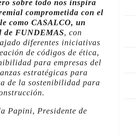
pero sobre todo nos inspira
gremial comprometida con el
ible como CASALCO, un
tal de FUNDEMAS
, con
jado diferentes iniciativas
eación de códigos de ética,
nibilidad para empresas del
ianzas estratégicas para
ta de la sostenibilidad para
construcción.
a Papini, Presidente de