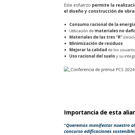
Este esfuerzo
permite la realizac
el diseño y construcción de obra
Consumo racional de la energía
Utilización de
materiales no dañ
Materiales de las tres “R”
(recicl
Minimización de residuos
Mejorar la calidad
de los usuario
Uso racional del suelo
y su integ
Importancia de esta alian
“
Queremos manifestar nuestro ab
concurso edificaciones sostenibles