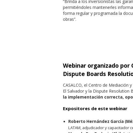
“Brinda a los inversionistas las gara
permitiéndoles mantenerles informa
forma regular y programada la docum
obras”.
Webinar organizado por
Dispute Boards Resoluti
CASALCO, el Centro de Mediación y 
El Salvador y la Dispute Resolution
la implementación correcta, opor
Expositores de este webinar
Roberto Hernández García (Mé
LATAM, adjudicador y capacitador cer