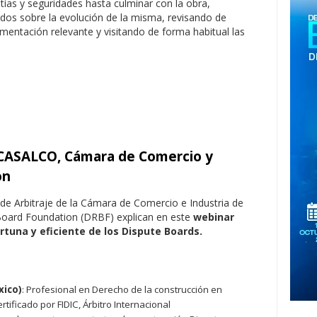
ntías y seguridades hasta culminar con la obra,
dos sobre la evolución de la misma, revisando de
entación relevante y visitando de forma habitual las
 CASALCO, Cámara de Comercio y
on
de Arbitraje de la Cámara de Comercio e Industria de
 Board Foundation (DRBF) explican en este
webinar
tuna y eficiente de los Dispute Boards.
xico)
: Profesional en Derecho de la construcción en
tificado por FIDIC, Árbitro Internacional