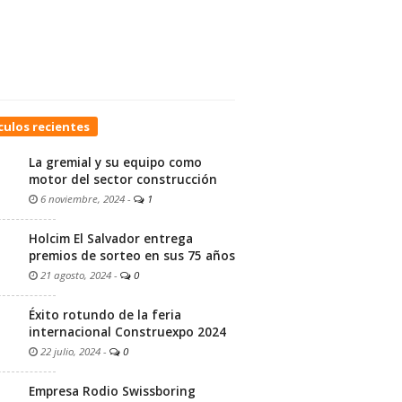
culos recientes
La gremial y su equipo como
motor del sector construcción
6 noviembre, 2024
-
1
Holcim El Salvador entrega
premios de sorteo en sus 75 años
21 agosto, 2024
-
0
Éxito rotundo de la feria
internacional Construexpo 2024
22 julio, 2024
-
0
Empresa Rodio Swissboring