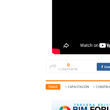
0
Com
COMPARTIR
TEMAS:
CAPACITACIÓN
CONSTRU