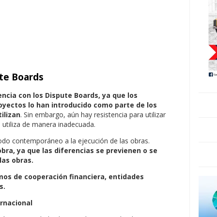
ute Boards
encia con los Dispute Boards, ya que los
oyectos lo han introducido como parte de los
ilizan
. Sin embargo, aún hay resistencia para utilizar
 utiliza de manera inadecuada.
odo contemporáneo a la ejecución de las obras.
obra, ya que las diferencias se previenen o se
las obras.
os de cooperación financiera, entidades
s.
ernacional