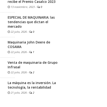
recibe el Premio Casalco 2023
13 noviembre, 2023
-
0
ESPECIAL DE MAQUINARIA: las
tendencias que dictan el
mercado
22 julio, 2026
-
0
Maquinaria John Deere de
COSAMA
22 julio, 2026
-
1
Venta de maquinaria de Grupo
Infrasal
22 julio, 2026
-
2
La máquina es la inversión. La
tecnología, la rentabilidad
21 julio, 2026
-
2