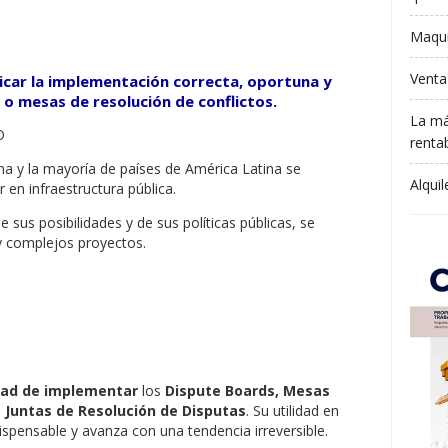
Maqui
Venta
licar la implementación correcta, oportuna y
 o mesas de resolución de conflictos.
La má
rentab
na y la mayoría de países de América Latina se
Alqui
r en infraestructura pública.
 sus posibilidades y de sus políticas públicas, se
 complejos proyectos.
dad de implementar
los
Dispute Boards, Mesas
o Juntas de Resolución de Disputas
. Su utilidad en
ispensable y avanza con una tendencia irreversible.