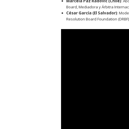
Marcela Paz Radovic (Chile)
: Ab
Board, Mediadora y Árbitra Internac
César García (El Salvador)
: Mode
Resolution Board Foundation (DRBF)