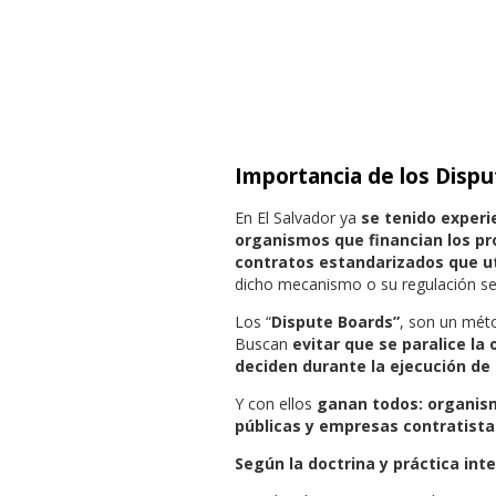
Importancia de los Disp
En El Salvador ya
se tenido experi
organismos que financian los pr
contratos estandarizados que ut
dicho mecanismo o su regulación se
Los “
Dispute Boards”
, son un mét
Buscan
evitar que se paralice la 
deciden durante la ejecución de 
Y con ellos
ganan todos: organism
públicas y empresas contratista
Según la doctrina y práctica int