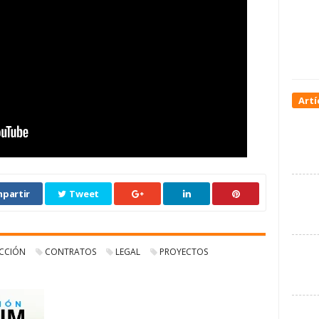
Artí
partir
Tweet
CCIÓN
CONTRATOS
LEGAL
PROYECTOS