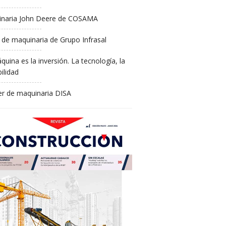
naria John Deere de COSAMA
 de maquinaria de Grupo Infrasal
quina es la inversión. La tecnología, la
ilidad
ler de maquinaria DISA