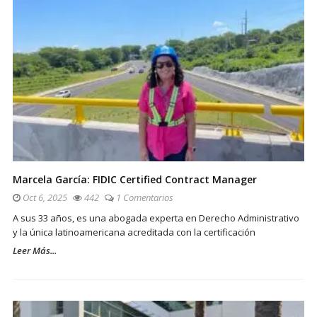
Marcela García: FIDIC Certified Contract Manager
Oct 6, 2025
442
1 Comentarios
A sus 33 años, es una abogada experta en Derecho Administrativo
y la única latinoamericana acreditada con la certificación
Leer Más...