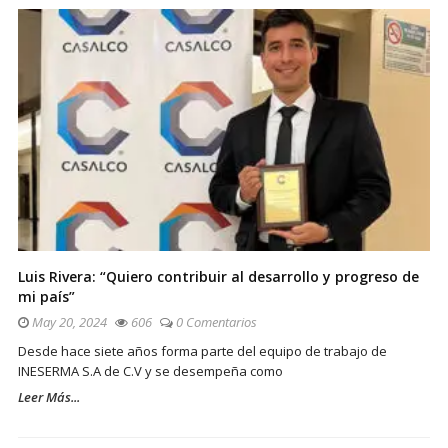
Luis Rivera: “Quiero contribuir al desarrollo y progreso de
mi país”
May 20, 2024
606
0 Comentarios
Desde hace siete años forma parte del equipo de trabajo de
INESERMA S.A de C.V y se desempeña como
Leer Más...