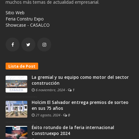
muchos más temas de actualidad empresarial.
Sitio Web
Feria Constru Expo
Showcase - CASALCO
Lista de Post
La gremial y su equipo como motor del sector
construcción
6 noviembre, 2024
-
1
Holcim El Salvador entrega premios de sorteo
en sus 75 años
21 agosto, 2024
-
0
Éxito rotundo de la feria internacional
Construexpo 2024