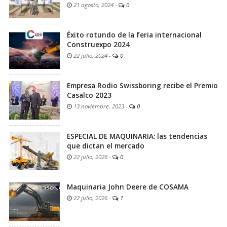
21 agosto, 2024
-
0
Éxito rotundo de la feria internacional
Construexpo 2024
22 julio, 2024
-
0
Empresa Rodio Swissboring recibe el Premio
Casalco 2023
13 noviembre, 2023
-
0
ESPECIAL DE MAQUINARIA: las tendencias
que dictan el mercado
22 julio, 2026
-
0
Maquinaria John Deere de COSAMA
22 julio, 2026
-
1