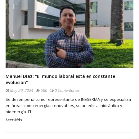
Manuel Díaz: “El mundo laboral está en constante
evolución”
May 20, 2024
580
0 Comentarios
Se desempeña como representante de INESERMA y se especializa
en áreas como energías renovables, solar, eólica, hidráulica y
bioenergía. El
Leer Más...