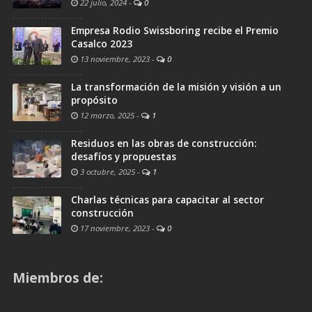
22 julio, 2024
-
0
Empresa Rodio Swissboring recibe el Premio
Casalco 2023
13 noviembre, 2023
-
0
La transformación de la misión y visión a un
propósito
12 marzo, 2025
-
1
Residuos en las obras de construcción:
desafíos y propuestas
3 octubre, 2025
-
1
Charlas técnicas para capacitar al sector
construcción
17 noviembre, 2023
-
0
Miembros de: