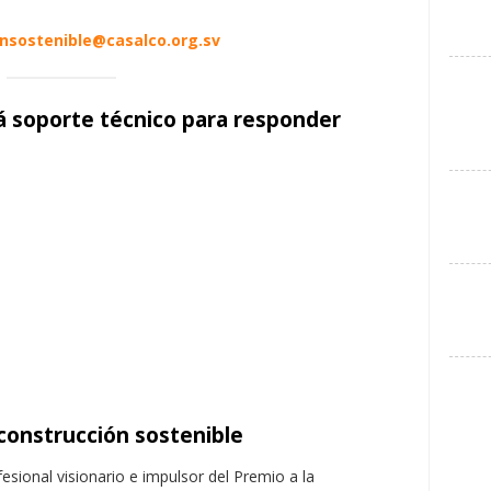
nsostenible@casalco.org.sv
á soporte técnico para responder
 construcción sostenible
esional visionario e impulsor del Premio a la