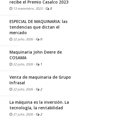
recibe el Premio Casalco 2023
13 noviembre, 2023
-
0
ESPECIAL DE MAQUINARIA: las
tendencias que dictan el
mercado
22 julio, 2026
-
0
Maquinaria John Deere de
COSAMA
22 julio, 2026
-
1
Venta de maquinaria de Grupo
Infrasal
22 julio, 2026
-
2
La máquina es la inversión. La
tecnología, la rentabilidad
21 julio, 2026
-
2