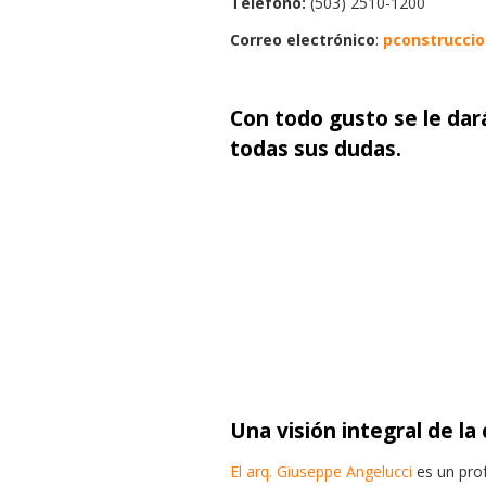
Teléfono:
(503)
2510-1200
Correo electrónico
:
pconstruccio
Con todo gusto se le dar
todas sus dudas.
Una visión integral de la
El arq. Giuseppe Angelucci
es un prof