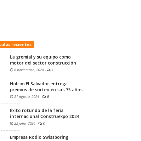
culos recientes
La gremial y su equipo como
motor del sector construcción
6 noviembre, 2024
-
1
Holcim El Salvador entrega
premios de sorteo en sus 75 años
21 agosto, 2024
-
0
Éxito rotundo de la feria
internacional Construexpo 2024
22 julio, 2024
-
0
Empresa Rodio Swissboring