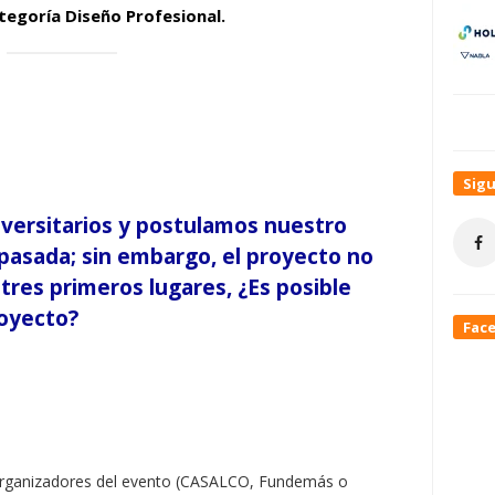
tegoría Diseño Profesional.
Sig
versitarios y postulamos nuestro
pasada; sin embargo, el proyecto no
tres primeros lugares, ¿Es posible
royecto?
Fac
 organizadores del evento (CASALCO, Fundemás o