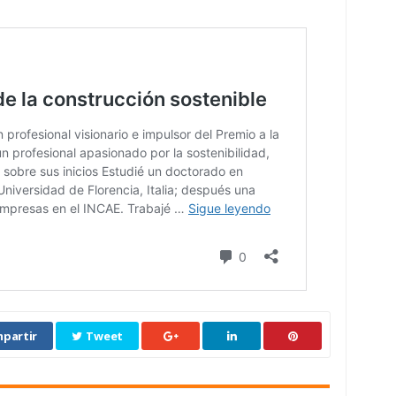
partir
Tweet