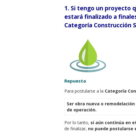
1.
Si tengo un proyecto q
estará finalizado a final
Categoría Construcción 
Repuesta
Para postularse a la
Categoría Con
Ser obra nueva o remodelación 
de operación.
Por lo tanto,
si aún continúa en e
de finalizar,
no puede postularse 