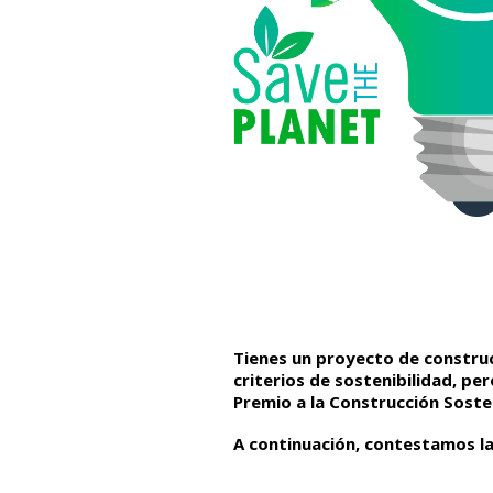
Tienes un proyecto de construc
criterios de sostenibilidad, pe
Premio a la Construcción Soste
A continuación, contestamos l