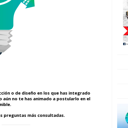
ción o de diseño en los que has integrado
ro aún no te has animado a postularlo en el
nible.
as preguntas más consultadas.