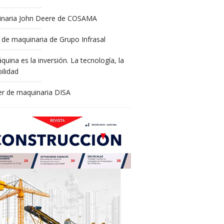
naria John Deere de COSAMA
 de maquinaria de Grupo Infrasal
quina es la inversión. La tecnología, la
ilidad
ler de maquinaria DISA