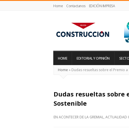
Home
Contactanos
EDICIÓN IMPRESA
Revista
Construcción
HOME
EDITORIAL Y OPINIÓN
SECTO
Home
»
Dudas resueltas sobre el Premio a 
Dudas resueltas sobre e
Sostenible
EN
ACONTECER DE LA GREMIAL
,
ACTUALIDAD 