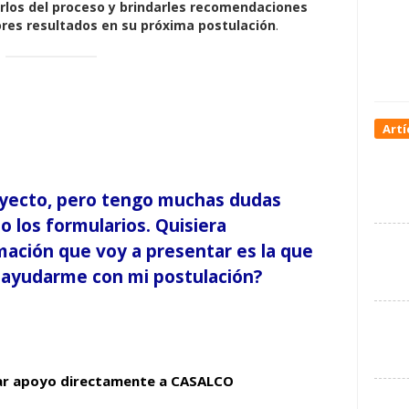
rlos del proceso y brindarles recomendaciones
res resultados en su próxima postulación
.
Artí
oyecto, pero tengo muchas dudas
o los formularios. Quisiera
ación que voy a presentar es la que
n ayudarme con mi postulación?
itar apoyo directamente a CASALCO