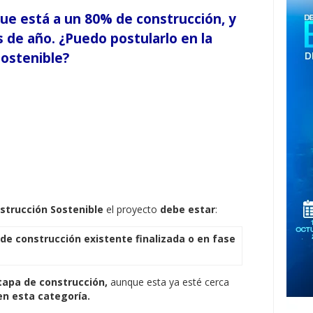
ue está a un 80% de construcción, y
es de año. ¿Puedo postularlo en la
Sostenible?
strucción Sostenible
el proyecto
debe estar
:
de construcción existente finalizada o en fase
tapa de construcción,
aunque esta ya esté cerca
en esta categoría.