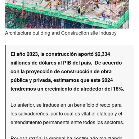
Architecture building and Construction site industry
El año 2023, la construcción aportó $2,334
millones de dólares al PIB del país. De acuerdo
con la proyección de construcción de obra
pública y privada, estimamos que este 2024
tendremos un crecimiento de alrededor del 18%.
Lo anterior, se traduce en un beneficio directo para
los salvadoreños, por lo cual es vital el diálogo y el
entendimiento permanente entre todos los sectores.
Por esa razón, la gremial ha continuado realizando