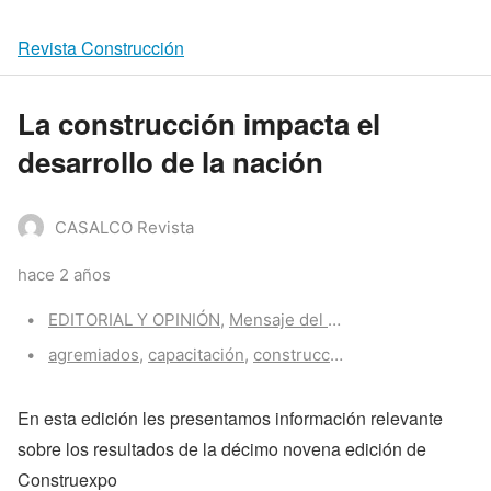
Revista Construcción
La construcción impacta el
desarrollo de la nación
CASALCO Revista
hace 2 años
Categories:
EDITORIAL Y OPINIÓN
,
Mensaje del Presidente
Tags:
agremiados
,
capacitación
,
construcción
,
tecnologia
En esta edición les presentamos información relevante
sobre los resultados de la décimo novena edición de
Construexpo