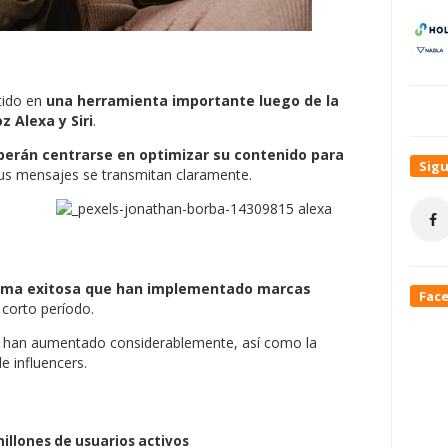
tido en
una herramienta importante luego de la
z Alexa y Siri
.
erán centrarse en optimizar su contenido para
Sig
us mensajes se transmitan claramente.
rma exitosa que han implementado marcas
Fac
corto período.
s
han aumentado considerablemente, así como la
e influencers.
millones de usuarios activos