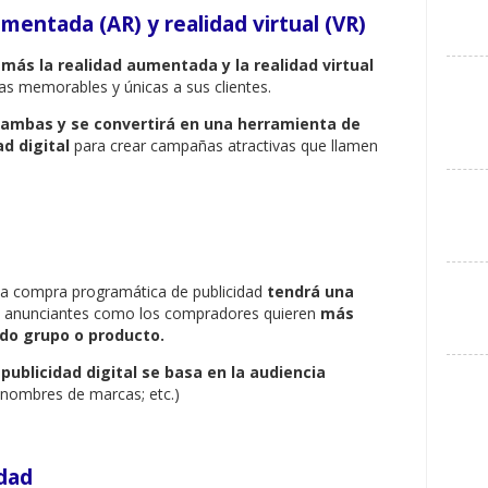
mentada (AR) y realidad virtual (VR)
 más la realidad aumentada y la realidad virtual
ias memorables y únicas a sus clientes.
 ambas y se convertirá en una herramienta de
d digital
para crear campañas atractivas que llamen
la compra programática de publicidad
tendrá una
s anunciantes como los compradores quieren
más
do grupo o producto.
ublicidad digital se basa en la audiencia
 nombres de marcas; etc.)
idad