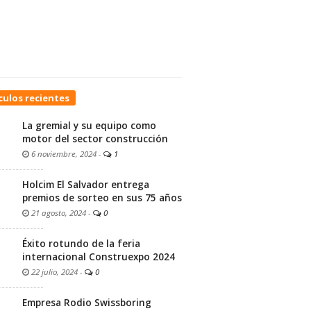
culos recientes
La gremial y su equipo como
motor del sector construcción
6 noviembre, 2024
-
1
Holcim El Salvador entrega
premios de sorteo en sus 75 años
21 agosto, 2024
-
0
Éxito rotundo de la feria
internacional Construexpo 2024
22 julio, 2024
-
0
Empresa Rodio Swissboring