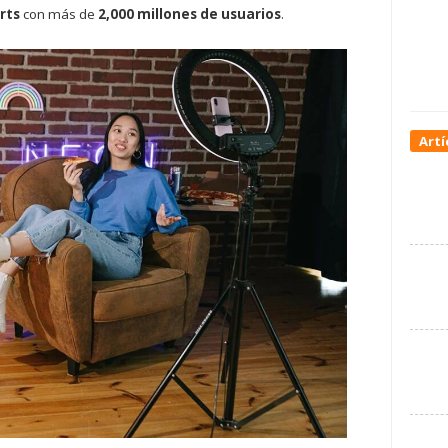
rts
con más de
2,000 millones de usuarios
.
Artí