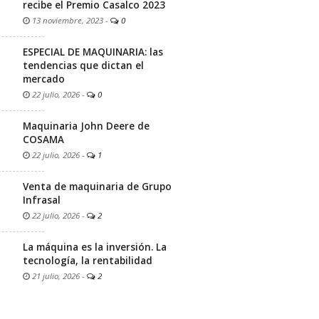
recibe el Premio Casalco 2023
13 noviembre, 2023
-
0
ESPECIAL DE MAQUINARIA: las
tendencias que dictan el
mercado
22 julio, 2026
-
0
Maquinaria John Deere de
COSAMA
22 julio, 2026
-
1
Venta de maquinaria de Grupo
Infrasal
22 julio, 2026
-
2
La máquina es la inversión. La
tecnología, la rentabilidad
21 julio, 2026
-
2