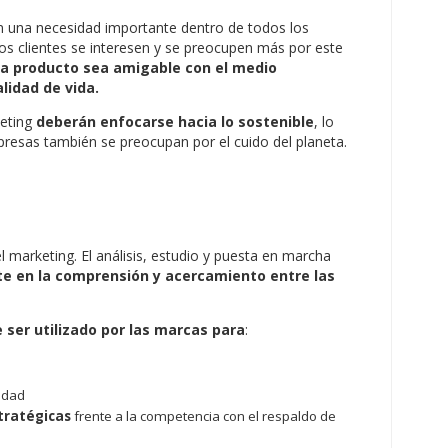
en una necesidad importante dentro de todos los
os clientes se interesen y se preocupen más por este
a producto sea amigable con el medio
lidad de vida.
eting
deberán enfocarse hacia lo sostenible
, lo
resas también se preocupan por el cuido del planeta.
l marketing. El análisis, estudio y puesta en marcha
te en la comprensión y acercamiento entre las
 ser utilizado por las marcas para
:
idad
tratégicas
frente a la competencia con el respaldo de