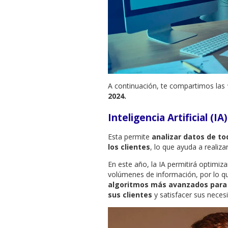
A continuación, te compartimos las
2024.
Inteligencia Artificial (IA)
Esta permite
analizar datos de to
los clientes
, lo que ayuda a realiza
En este año, la IA permitirá optimi
volúmenes de información, por lo qu
algoritmos más avanzados para 
sus clientes
y satisfacer sus neces