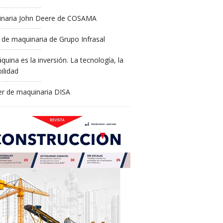
naria John Deere de COSAMA
 de maquinaria de Grupo Infrasal
quina es la inversión. La tecnología, la
ilidad
ler de maquinaria DISA