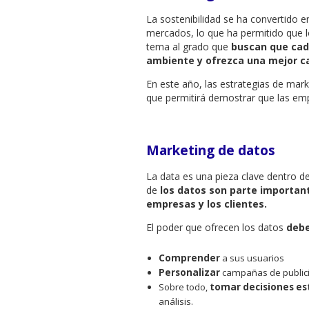
La sostenibilidad se ha convertido 
mercados, lo que ha permitido que l
tema al grado que
buscan que cad
ambiente y ofrezca una mejor ca
En este año, las estrategias de mark
que permitirá demostrar que las emp
Marketing de datos
La data es una pieza clave dentro de
de
los datos son parte importan
empresas y los clientes.
El poder que ofrecen los datos
debe
Comprender
a sus usuarios
Personalizar
campañas de public
Sobre todo,
tomar decisiones es
análisis.