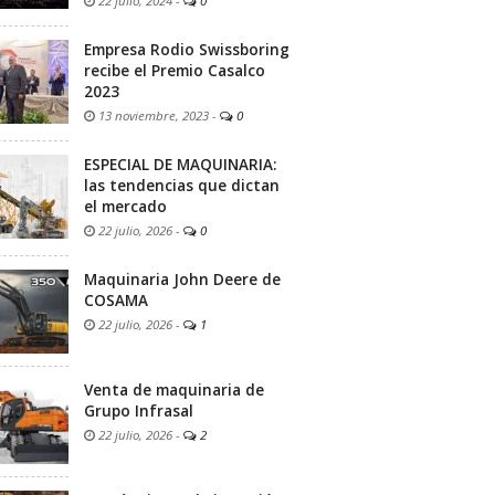
22 julio, 2024
-
0
Empresa Rodio Swissboring
recibe el Premio Casalco
2023
13 noviembre, 2023
-
0
ESPECIAL DE MAQUINARIA:
las tendencias que dictan
el mercado
22 julio, 2026
-
0
Maquinaria John Deere de
COSAMA
22 julio, 2026
-
1
Venta de maquinaria de
Grupo Infrasal
22 julio, 2026
-
2