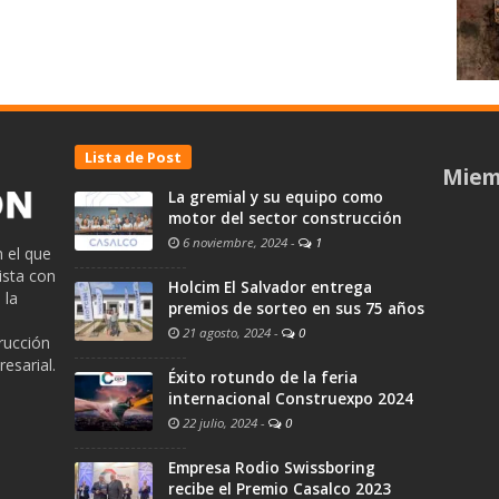
Lista de Post
Miem
La gremial y su equipo como
motor del sector construcción
6 noviembre, 2024
-
1
 el que
ista con
Holcim El Salvador entrega
 la
premios de sorteo en sus 75 años
21 agosto, 2024
-
0
trucción
esarial.
Éxito rotundo de la feria
internacional Construexpo 2024
22 julio, 2024
-
0
Empresa Rodio Swissboring
recibe el Premio Casalco 2023