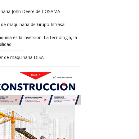
naria John Deere de COSAMA
 de maquinaria de Grupo Infrasal
quina es la inversión. La tecnología, la
ilidad
ler de maquinaria DISA