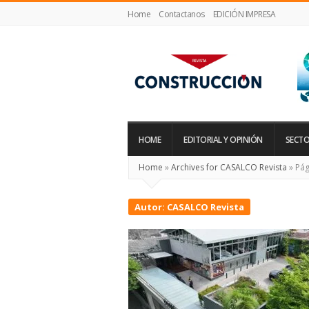
Home
Contactanos
EDICIÓN IMPRESA
Revista
Construcción
HOME
EDITORIAL Y OPINIÓN
SECTO
Home
»
Archives for CASALCO Revista
»
Pág
Autor:
CASALCO Revista