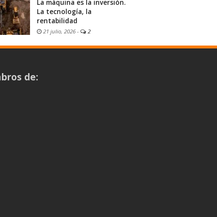
La máquina es la inversión.
La tecnología, la
rentabilidad
21 julio, 2026
-
2
bros de: