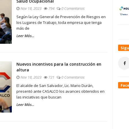
Salud Ocupacional
Nov 18, 2023
794
0 Comentarios
Según la Ley General de Prevención de Riesgos en
los Lugares de Trabajo, toda empresa que tenga
más de
Leer Más...
Sig
Nuevos incentivos para la construcción en
altura
Nov 18, 2023
721
0 Comentarios
Fac
El alcalde de San Salvador, Lic. Mario Durán,
presentó ante CASALCO los avances obtenidos en
las iniciativas que buscan
Leer Más...