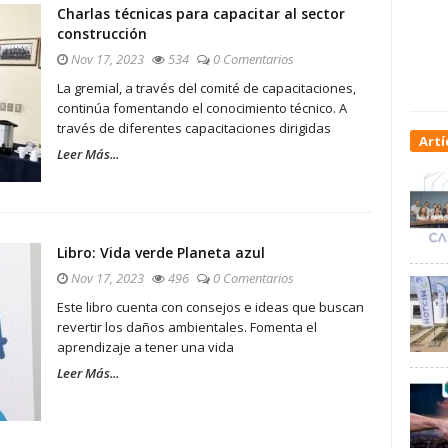
Charlas técnicas para capacitar al sector
construcción
Nov 17, 2023
534
0 Comentarios
La gremial, a través del comité de capacitaciones,
continúa fomentando el conocimiento técnico. A
través de diferentes capacitaciones dirigidas
Artí
Leer Más...
Libro: Vida verde Planeta azul
Nov 17, 2023
496
0 Comentarios
Este libro cuenta con consejos e ideas que buscan
revertir los daños ambientales. Fomenta el
aprendizaje a tener una vida
Leer Más...