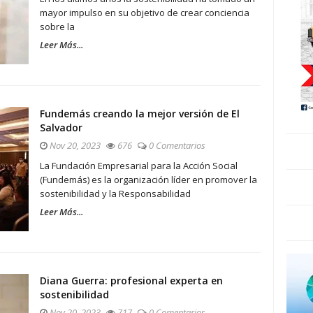
mayor impulso en su objetivo de crear conciencia
sobre la
Leer Más...
Fundemás creando la mejor versión de El
Salvador
Nov 20, 2023
676
0 Comentarios
La Fundación Empresarial para la Acción Social
(Fundemás) es la organización líder en promover la
sostenibilidad y la Responsabilidad
Leer Más...
Diana Guerra: profesional experta en
sostenibilidad
Nov 20, 2023
717
0 Comentarios