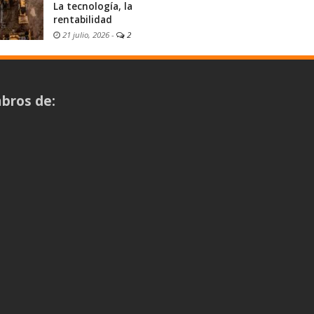
La tecnología, la
rentabilidad
21 julio, 2026
-
2
bros de: