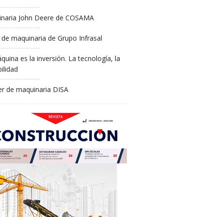
naria John Deere de COSAMA
 de maquinaria de Grupo Infrasal
quina es la inversión. La tecnología, la
ilidad
ler de maquinaria DISA