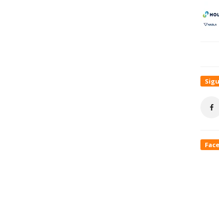
Sig
Fac