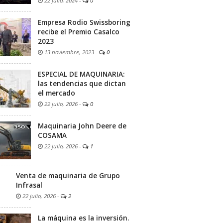
22 julio, 2024
-
0
Empresa Rodio Swissboring
recibe el Premio Casalco
2023
13 noviembre, 2023
-
0
ESPECIAL DE MAQUINARIA:
las tendencias que dictan
el mercado
22 julio, 2026
-
0
Maquinaria John Deere de
COSAMA
22 julio, 2026
-
1
Venta de maquinaria de Grupo
Infrasal
22 julio, 2026
-
2
La máquina es la inversión.