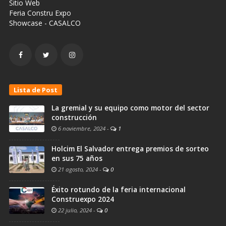
Sitio Web
Feria Constru Expo
Showcase - CASALCO
Lista de Post
La gremial y su equipo como motor del sector
construcción
6 noviembre, 2024
-
1
Holcim El Salvador entrega premios de sorteo
en sus 75 años
21 agosto, 2024
-
0
Éxito rotundo de la feria internacional
Construexpo 2024
22 julio, 2024
-
0