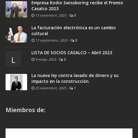
Empresa Rodio Swissboring recibe el Premio
Casalco 2023
13 noviembre, 2023
-
0
La facturación electrónica es un cambio
cultural
13 septiembre, 2023
-
0
LISTA DE SOCIOS CASALCO – Abril 2023
L
9 mayo, 2023
-
0
La nueva ley contra lavado de dinero y su
impacto en la construcción
25 noviembre, 2025
-
1
Miembros de: