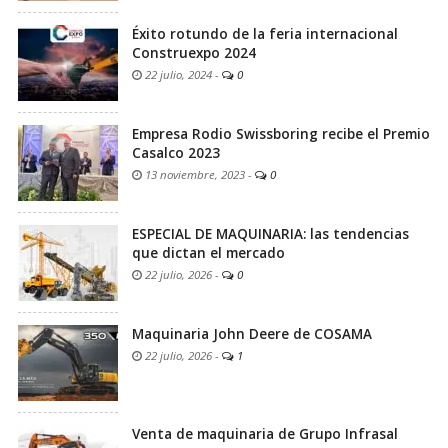
Éxito rotundo de la feria internacional
Construexpo 2024
22 julio, 2024
-
0
Empresa Rodio Swissboring recibe el Premio
Casalco 2023
13 noviembre, 2023
-
0
ESPECIAL DE MAQUINARIA: las tendencias
que dictan el mercado
22 julio, 2026
-
0
Maquinaria John Deere de COSAMA
22 julio, 2026
-
1
Venta de maquinaria de Grupo Infrasal