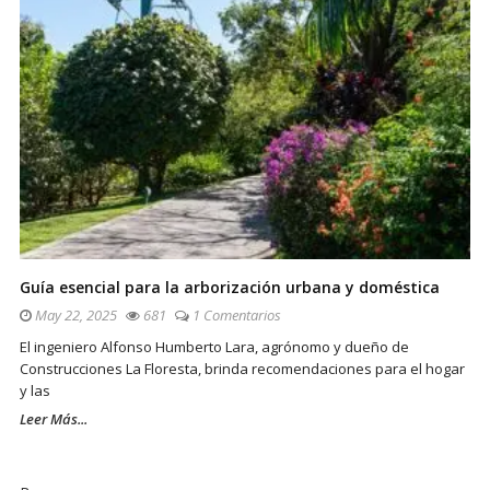
Guía esencial para la arborización urbana y doméstica
May 22, 2025
681
1 Comentarios
El ingeniero Alfonso Humberto Lara, agrónomo y dueño de
Construcciones La Floresta, brinda recomendaciones para el hogar
y las
Leer Más...
Sitio
De