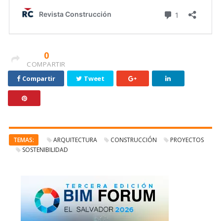
0
COMPARTIR
Compartir
Tweet
TEMAS:
ARQUITECTURA
CONSTRUCCIÓN
PROYECTOS
SOSTENIBILIDAD