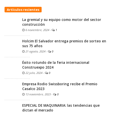
Artículos recientes
La gremial y su equipo como motor del sector
construcción
6 noviembre, 2024
-
1
Holcim El Salvador entrega premios de sorteo en
sus 75 años
21 agosto, 2024
-
0
Éxito rotundo de la feria internacional
Construexpo 2024
22 julio, 2024
-
0
Empresa Rodio Swissboring recibe el Premio
Casalco 2023
13 noviembre, 2023
-
0
ESPECIAL DE MAQUINARIA: las tendencias que
dictan el mercado