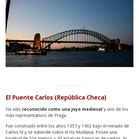
El Puente Carlos (República Checa)
Ha sido
reconocido como una joya medieval
y uno de los
más representativos de Praga.
Fue construido entre los años 1357 y 1402 bajo el reinado de
Carlos IV y se extiende sobre el río Moldava. Posee una
longitud de 516 metros y 30 estatuas barrocas de santos, lo