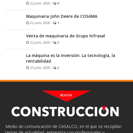
22 julio, 2026
-
0
Maquinaria John Deere de COSAMA
22 julio, 2026
-
1
Venta de maquinaria de Grupo Infrasal
22 julio, 2026
-
2
La máquina es la inversión. La tecnología, la
rentabilidad
21 julio, 2026
-
2
Medio de comunicación de CASALCO, en el que se recopilan
temas de actualidad, entrevista con profesionales y