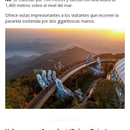
1,400 metros sobre el nivel del mar.
Ofrece vistas impresionantes a los visitantes que recorren la
pasarela sostenida por dos gigantescas manos.