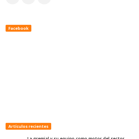
Facebook
Artículos recientes
La gremial y su equipo como motor del sector