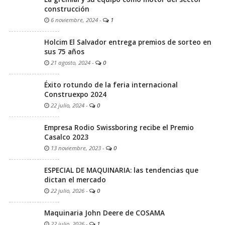
construcción
6 noviembre, 2024
-
1
Holcim El Salvador entrega premios de sorteo en
sus 75 años
21 agosto, 2024
-
0
Éxito rotundo de la feria internacional
Construexpo 2024
22 julio, 2024
-
0
Empresa Rodio Swissboring recibe el Premio
Casalco 2023
13 noviembre, 2023
-
0
ESPECIAL DE MAQUINARIA: las tendencias que
dictan el mercado
22 julio, 2026
-
0
Maquinaria John Deere de COSAMA
22 julio, 2026
-
1