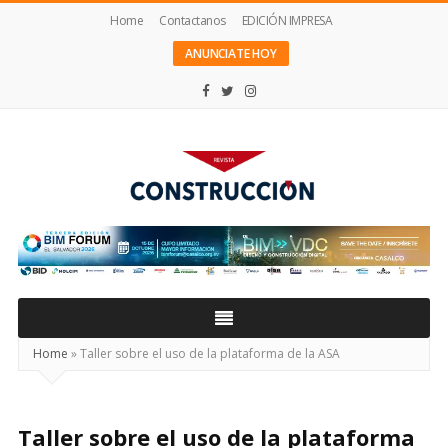
Home
Contactanos
EDICIÓN IMPRESA
ANUNCIATE HOY
Revista
Construcción
Home
»
Taller sobre el uso de la plataforma de la ASA
Taller sobre el uso de la plataforma