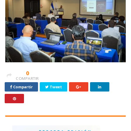
0
COMPARTIR
Compartir
Tweet