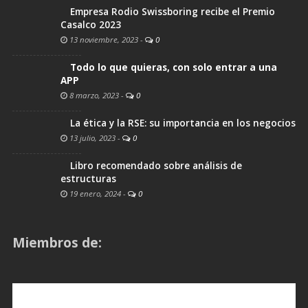
Empresa Rodio Swissboring recibe el Premio
Casalco 2023
13 noviembre, 2023
-
0
Todo lo que quieras, con solo entrar a una
APP
8 marzo, 2023
-
0
La ética y la RSE: su importancia en los negocios
13 julio, 2023
-
0
Libro recomendado sobre análisis de
estructuras
19 enero, 2024
-
0
Miembros de: