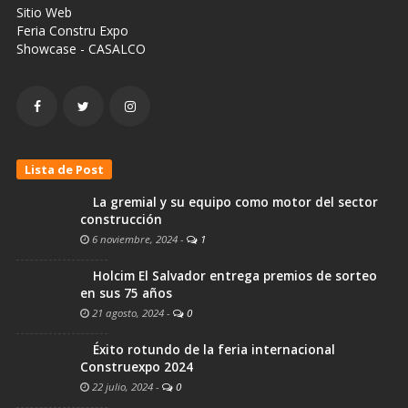
Sitio Web
Feria Constru Expo
Showcase - CASALCO
Lista de Post
La gremial y su equipo como motor del sector
construcción
6 noviembre, 2024
-
1
Holcim El Salvador entrega premios de sorteo
en sus 75 años
21 agosto, 2024
-
0
Éxito rotundo de la feria internacional
Construexpo 2024
22 julio, 2024
-
0