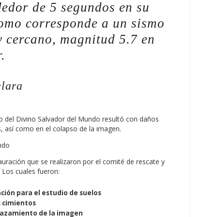
dedor de 5 segundos en su
como corresponde a un sismo
y cercano, magnitud 5.7 en
.
lara
o del Divino Salvador del Mundo resultó con daños
s, así como en el colapso de la imagen.
auración que se realizaron por el comité de rescate y
. Los cuales fueron:
ción para el estudio de suelos
 cimientos
lazamiento de la imagen