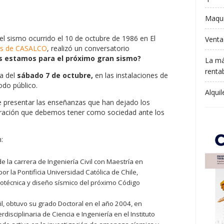
Maqui
l sismo ocurrido el 10 de octubre de 1986 en El
Venta
es de CASALCO
, realizó un conversatorio
s estamos para el próximo gran sismo?
La má
rentab
na del
sábado 7 de octubre,
en las instalaciones de
odo público.
Alqui
ue presentar las enseñanzas que han dejado los
paración que debemos tener como sociedad ante los
:
 la carrera de Ingeniería Civil con Maestría en
or la Pontificia Universidad Católica de Chile,
otécnica y diseño sísmico del próximo Código
il, obtuvo su grado Doctoral en el año 2004, en
rdisciplinaria de Ciencia e Ingeniería en el Instituto