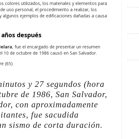
los colores utilizados, los materiales y elementos para
s de uso personal, el procedimiento a realizar, los
a y algunos ejemplos de edificaciones dañadas a causa
7 años después
Melara
, fue el encargado de presentar un resumen
el 10 de octubre de 1986 causó en San Salvador.
minutos y 27 segundos (hora
tubre de 1986, San Salvador,
ador, con aproximadamente
itantes, fue sacudida
un sismo de corta duración.