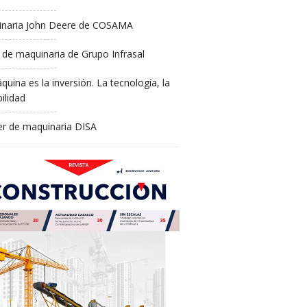
naria John Deere de COSAMA
 de maquinaria de Grupo Infrasal
quina es la inversión. La tecnología, la
ilidad
ler de maquinaria DISA