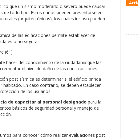
Artí
licó que un sismo moderado o severo puede causar
es de todo tipo. Estos daños pueden presentarse en
cturales (arquitectónicos), los cuales incluso pueden
smica de las edificaciones permite establecer de
tada es o no segura.
e hacer del conocimiento de la ciudadanía que las
crementar el nivel de daño de las construcciones.
ión post sísmica es determinar si el edificio brinda
r habitado. En caso contrario, se deben establecer
rotección de los usuarios.
cia de capacitar al personal designado
para la
ientos básicos de seguridad personal y manejo de
cción.
sumos para conocer cómo realizar evaluaciones post