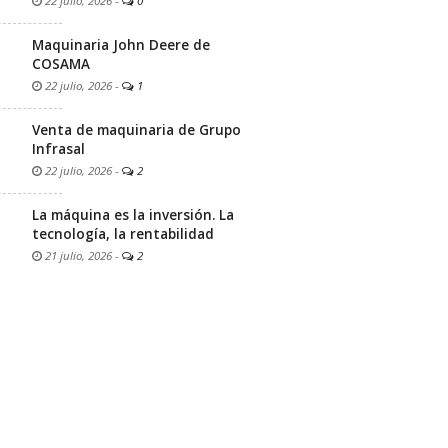
22 julio, 2026
-
0
Maquinaria John Deere de
COSAMA
22 julio, 2026
-
1
Venta de maquinaria de Grupo
Infrasal
22 julio, 2026
-
2
La máquina es la inversión. La
tecnología, la rentabilidad
21 julio, 2026
-
2