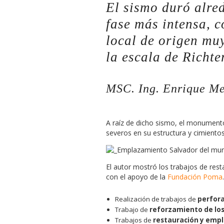
El sismo duró alre
fase más intensa, 
local de origen mu
la escala de Richter
MSC. Ing. Enrique Me
A raíz de dicho sismo, el monument
severos en su estructura y cimiento
El autor mostró los trabajos de rest
con el apoyo de la
Fundación Poma
Realización de trabajos de
perfora
Trabajo de
reforzamiento de los
Trabajos de
restauración y emp