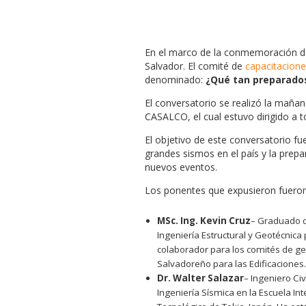
En el marco de la conmemoración de
Salvador. El comité de
capacitacion
denominado:
¿Qué tan preparado
El conversatorio se realizó la maña
CASALCO, el cual estuvo dirigido a t
El objetivo de este conversatorio f
grandes sismos en el país y la pre
nuevos eventos.
Los ponentes que expusieron fueron
MSc. Ing. Kevin Cruz
– Graduado de
Ingeniería Estructural y Geotécnica p
colaborador para los comités de ge
Salvadoreño para las Edificaciones.
Dr. Walter Salazar
– Ingeniero Civ
Ingeniería Sísmica en la Escuela Inte