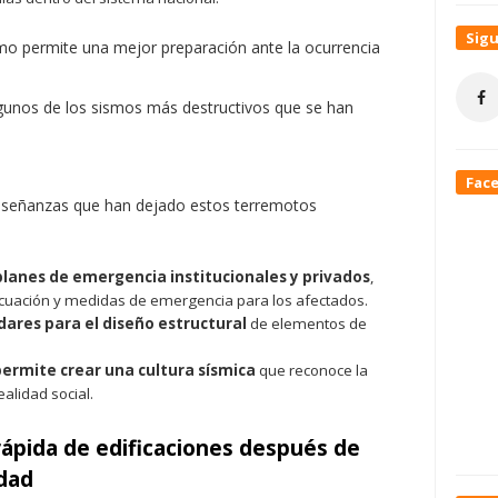
Sig
smo permite una mejor preparación ante la ocurrencia
unos de los sismos más destructivos que se han
Fac
enseñanzas que han dejado estos terremotos
planes de emergencia institucionales y privados
,
acuación y medidas de emergencia para los afectados.
dares para el diseño estructural
de elementos de
permite crear una cultura sísmica
que reconoce la
ealidad social.
rápida de edificaciones después de
idad