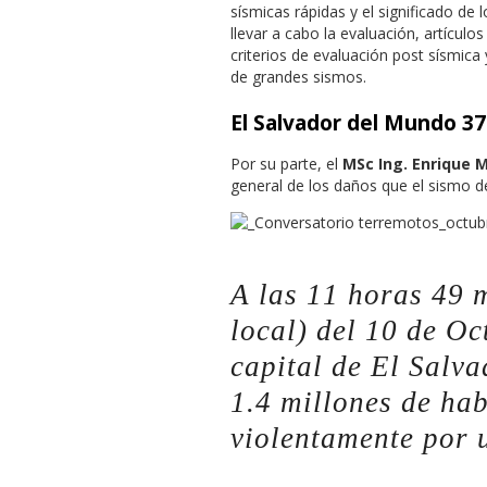
sísmicas rápidas y el significado de 
llevar a cabo la evaluación, artículo
criterios de evaluación post sísmic
de grandes sismos.
El Salvador del Mundo 3
Por su parte, el
MSc Ing. Enrique 
general de los daños que el sismo d
A las 11 horas 49 
local) del 10 de Oc
capital de El Salv
1.4 millones de hab
violentamente por 