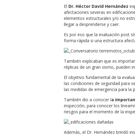
El
Dr. Héctor David Hernández
exp
afectaciones severas en edificacion
elementos estructurales y/o no estru
llegar a desprenderse y caer.
Es por eso que la evaluación post sí
forma rápida si una estructura afec
También explicaban que es important
réplicas de un gran sismo, pueden in
El objetivo fundamental de la evaluac
las condiciones de seguridad para se
las medidas de emergencia para la p
También dio a conocer l
a importan
inspección, para conocer los lineam
riesgos para el momento de la inspe
Además, el Dr. Hernández brindó in