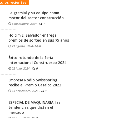
culos recientes
La gremial y su equipo como
motor del sector construcción
6 noviembre, 2024
-
1
Holcim El Salvador entrega
premios de sorteo en sus 75 años
21 agosto, 2024
-
0
Éxito rotundo de la feria
internacional Construexpo 2024
22 julio, 2024
-
0
Empresa Rodio Swissboring
recibe el Premio Casalco 2023
13 noviembre, 2023
-
0
ESPECIAL DE MAQUINARIA: las
tendencias que dictan el
mercado