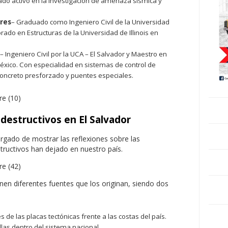
tado activo en la investigación de amenaza sísmica y
ores
– Graduado como Ingeniero Civil de la Universidad
rado en Estructuras de la Universidad de Illinois en
– Ingeniero Civil por la UCA – El Salvador y Maestro en
México. Con especialidad en sistemas de control de
concreto presforzado y puentes especiales.
destructivos en El Salvador
argado de mostrar las reflexiones sobre las
ructivos han dejado en nuestro país.
enen diferentes fuentes que los originan, siendo dos
 de las placas tectónicas frente a las costas del país.
las dentro del sistema nacional.