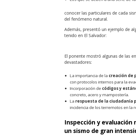
conocer las particulares de cada si
del fenómeno natural.
Además, presentó un ejemplo de alg
tenido en El Salvador:
El ponente mostró algunas de las 
devastadores:
La importancia de la
creación de 
con protocolos internos para la ev
Incorporación de
códigos y están
concreto, acero y mampostería.
La
respuesta de la ciudadanía 
incidencia de los terremotos en la r
Inspección y evaluación 
un sismo de gran intens