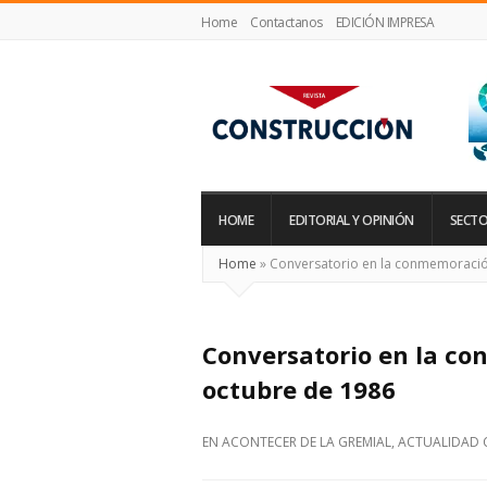
Home
Contactanos
EDICIÓN IMPRESA
Revista
Construcción
HOME
EDITORIAL Y OPINIÓN
SECTO
Home
»
Conversatorio en la conmemoració
Conversatorio en la c
octubre de 1986
EN
ACONTECER DE LA GREMIAL
,
ACTUALIDAD 