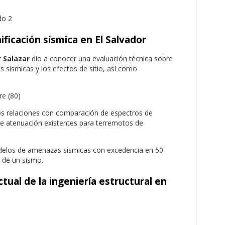
nificación sísmica en El Salvador
r Salazar
dio a conocer una evaluación técnica sobre
s sísmicas y los efectos de sitio, así como
os relaciones con comparación de espectros de
e atenuación existentes para terremotos de
delos de amenazas sísmicas con excedencia en 50
 de un sismo.
tual de la ingeniería estructural en