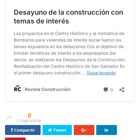
0
COMPARTIR
Compartir
Tweet