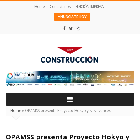
Home
Contactanos
EDICIÓN IMPRESA
ANUNCIATE HOY
Revista
Construcción
Home
»
OPAMSS presenta Proyecto Hokyo y sus avances
OPAMSS presenta Proyecto Hokyo y