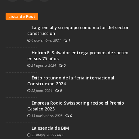
Lista de Post
La gremial y su equipo como motor del sector
construcción
6 noviembre, 2024
-
1
Holcim El Salvador entrega premios de sorteo
en sus 75 años
21 agosto, 2024
-
0
Éxito rotundo de la feria internacional
Construexpo 2024
22 julio, 2024
-
0
Empresa Rodio Swissboring recibe el Premio
Casalco 2023
13 noviembre, 2023
-
0
La esencia de BIM
22 mayo, 2025
-
1