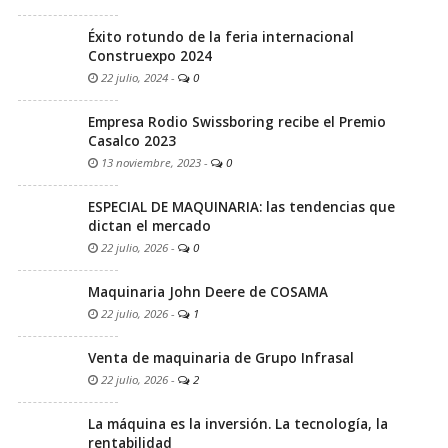
Éxito rotundo de la feria internacional
Construexpo 2024
22 julio, 2024
-
0
Empresa Rodio Swissboring recibe el Premio
Casalco 2023
13 noviembre, 2023
-
0
ESPECIAL DE MAQUINARIA: las tendencias que
dictan el mercado
22 julio, 2026
-
0
Maquinaria John Deere de COSAMA
22 julio, 2026
-
1
Venta de maquinaria de Grupo Infrasal
22 julio, 2026
-
2
La máquina es la inversión. La tecnología, la
rentabilidad