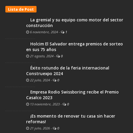
Lista de Post
La gremial y su equipo como motor del sector
construcción
6 noviembre, 2024
-
1
Holcim El Salvador entrega premios de sorteo
en sus 75 años
21 agosto, 2024
-
0
Éxito rotundo de la feria internacional
Construexpo 2024
22 julio, 2024
-
0
Empresa Rodio Swissboring recibe el Premio
Casalco 2023
13 noviembre, 2023
-
0
¡Es momento de renovar tu casa sin hacer
reformas!
21 julio, 2026
-
0