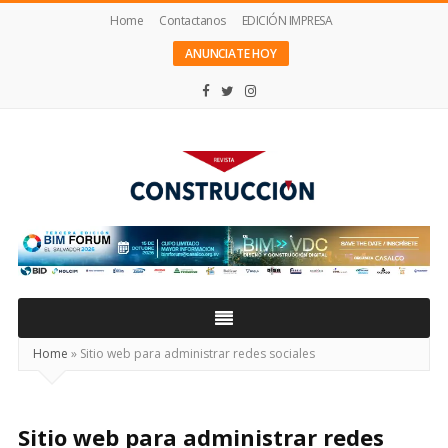
Home
Contactanos
EDICIÓN IMPRESA
ANUNCIATE HOY
Revista
Construcción
Home
»
Sitio web para administrar redes sociales
Sitio web para administrar redes