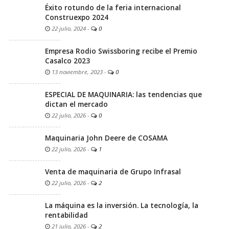
Éxito rotundo de la feria internacional
Construexpo 2024
22 julio, 2024
-
0
Empresa Rodio Swissboring recibe el Premio
Casalco 2023
13 noviembre, 2023
-
0
ESPECIAL DE MAQUINARIA: las tendencias que
dictan el mercado
22 julio, 2026
-
0
Maquinaria John Deere de COSAMA
22 julio, 2026
-
1
Venta de maquinaria de Grupo Infrasal
22 julio, 2026
-
2
La máquina es la inversión. La tecnología, la
rentabilidad
21 julio, 2026
-
2