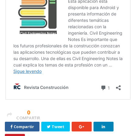
0
COMPARTIR
Compartir
Tweet