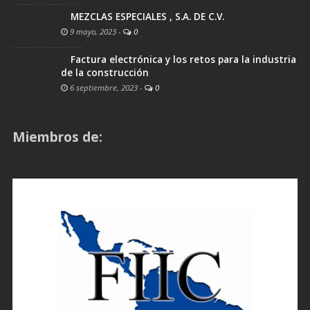
MEZCLAS ESPECIALES , S.A. DE C.V.
9 mayo, 2023
-
0
Factura electrónica y los retos para la industria
de la construcción
6 septiembre, 2023
-
0
Miembros de: