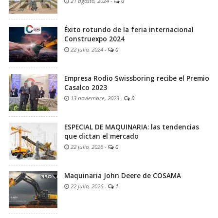
21 agosto, 2024
-
0
Éxito rotundo de la feria internacional
Construexpo 2024
22 julio, 2024
-
0
Empresa Rodio Swissboring recibe el Premio
Casalco 2023
13 noviembre, 2023
-
0
ESPECIAL DE MAQUINARIA: las tendencias
que dictan el mercado
22 julio, 2026
-
0
Maquinaria John Deere de COSAMA
22 julio, 2026
-
1