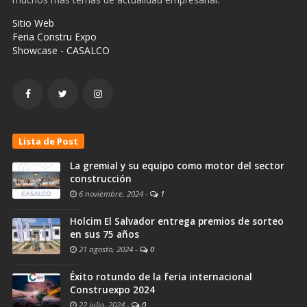
Sitio Web
Feria Constru Expo
Showcase - CASALCO
Lista de Post
La gremial y su equipo como motor del sector
construcción
6 noviembre, 2024
-
1
Holcim El Salvador entrega premios de sorteo
en sus 75 años
21 agosto, 2024
-
0
Éxito rotundo de la feria internacional
Construexpo 2024
22 julio, 2024
-
0