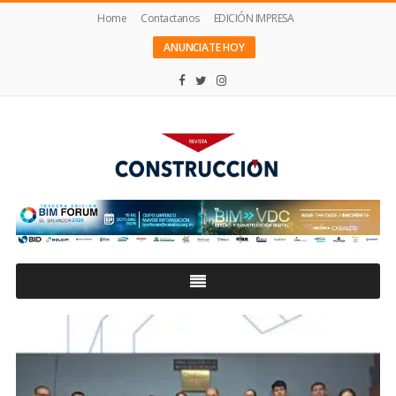
Home
Contactanos
EDICIÓN IMPRESA
ANUNCIATE HOY
Revista
Construcción