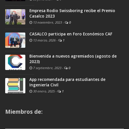
Empresa Rodio Swissboring recibe el Premio
Casalco 2023
13 noviembre, 2023
-
0
CASALCO participa en Foro Económico CAF
13 marzo, 2026
-
1
Bienvenida a nuevos agremiados (agosto de
2023)
7 septiembre, 2023
-
0
App recomendada para estudiantes de
Ingeniería Civil
30 enero, 2025
-
1
Miembros de: