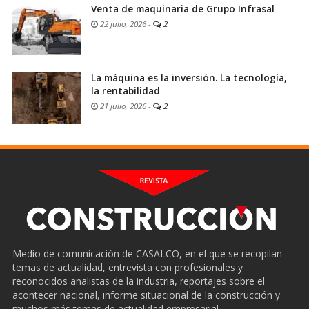
Venta de maquinaria de Grupo Infrasal
22 julio, 2026
-
2
La máquina es la inversión. La tecnología,
la rentabilidad
21 julio, 2026
-
2
Medio de comunicación de CASALCO, en el que se recopilan
temas de actualidad, entrevista con profesionales y
reconocidos analistas de la industria, reportajes sobre el
acontecer nacional, informe situacional de la construcción y
muchos más temas de actualidad empresarial.