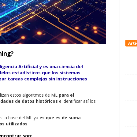
Artí
ning?
gencia Artificial y es una ciencia del
elos estadísticos que los sistemas
izar tareas complejas sin instrucciones
ilizan estos algoritmos de ML
para el
dades de datos históricos
e identificar así los
es la base del ML ya
es que es de suma
s utilizados
.
encontrar
son: