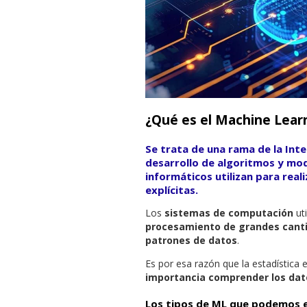
¿Qué es el Machine Lear
Se trata de una rama de la Inteli
desarrollo de algoritmos y mod
informáticos utilizan para real
explícitas.
Los
sistemas de computación
ut
procesamiento de grandes canti
patrones de datos
.
Es por esa razón que la estadística 
importancia comprender los dato
Los
tipos de ML que podemos 