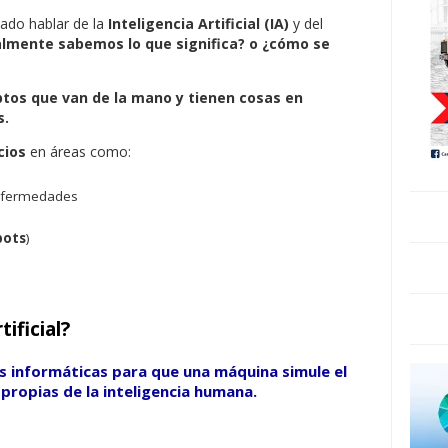
ado hablar de la
Inteligencia Artificial (IA)
y del
almente sabemos lo que significa? o ¿cómo se
tos que van de la mano y tienen cosas en
s.
cios
en áreas como:
enfermedades
bots
)
tificial?
cas informáticas para que una máquina simule el
ropias de la inteligencia humana.