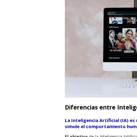
Diferencias entre Intelig
La
Inteligencia Artificial (IA)
es 
simule el comportamiento hu
El objetivo
de la Inteligencia Artifici