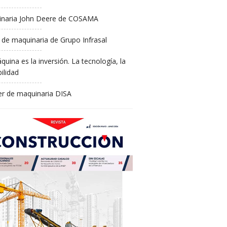
naria John Deere de COSAMA
 de maquinaria de Grupo Infrasal
quina es la inversión. La tecnología, la
ilidad
ler de maquinaria DISA