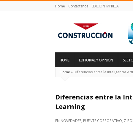
Home
Contactanos
EDICIÓN IMPRESA
Revista
Construcción
HOME
EDITORIAL Y OPINIÓN
SECTO
Home
»
Diferencias entre la Inteligencia Art
Diferencias entre la Int
Learning
EN
NOVEDADES
,
PUENTE CORPORATIVO
,
Z-PO