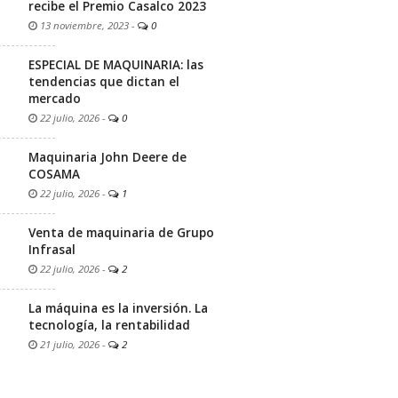
recibe el Premio Casalco 2023
13 noviembre, 2023
-
0
ESPECIAL DE MAQUINARIA: las
tendencias que dictan el
mercado
22 julio, 2026
-
0
Maquinaria John Deere de
COSAMA
22 julio, 2026
-
1
Venta de maquinaria de Grupo
Infrasal
22 julio, 2026
-
2
La máquina es la inversión. La
tecnología, la rentabilidad
21 julio, 2026
-
2