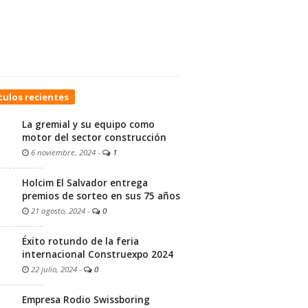
culos recientes
La gremial y su equipo como
motor del sector construcción
6 noviembre, 2024
-
1
Holcim El Salvador entrega
premios de sorteo en sus 75 años
21 agosto, 2024
-
0
Éxito rotundo de la feria
internacional Construexpo 2024
22 julio, 2024
-
0
Empresa Rodio Swissboring