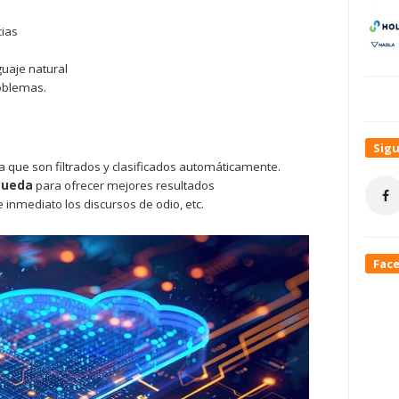
cias
guaje natural
oblemas.
Sig
a que son filtrados y clasificados automáticamente.
squeda
para ofrecer mejores resultados
 inmediato los discursos de odio, etc.
Fac