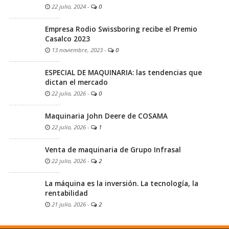
22 julio, 2024
-
0
Empresa Rodio Swissboring recibe el Premio
Casalco 2023
13 noviembre, 2023
-
0
ESPECIAL DE MAQUINARIA: las tendencias que
dictan el mercado
22 julio, 2026
-
0
Maquinaria John Deere de COSAMA
22 julio, 2026
-
1
Venta de maquinaria de Grupo Infrasal
22 julio, 2026
-
2
La máquina es la inversión. La tecnología, la
rentabilidad
21 julio, 2026
-
2