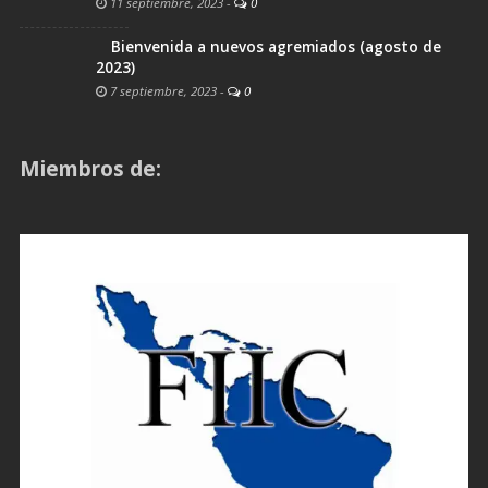
11 septiembre, 2023
-
0
Bienvenida a nuevos agremiados (agosto de
2023)
7 septiembre, 2023
-
0
Miembros de: