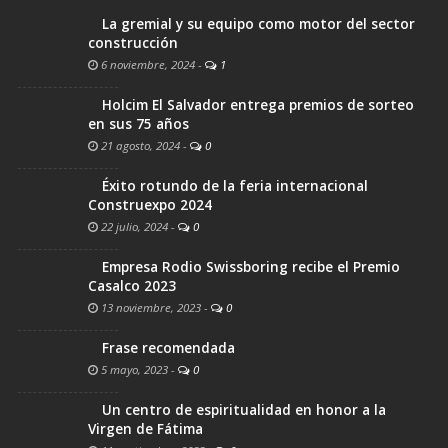
La gremial y su equipo como motor del sector
construcción
6 noviembre, 2024
-
1
Holcim El Salvador entrega premios de sorteo
en sus 75 años
21 agosto, 2024
-
0
Éxito rotundo de la feria internacional
Construexpo 2024
22 julio, 2024
-
0
Empresa Rodio Swissboring recibe el Premio
Casalco 2023
13 noviembre, 2023
-
0
Frase recomendada
5 mayo, 2023
-
0
Un centro de espiritualidad en honor a la
Virgen de Fátima