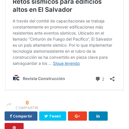
0
COMPARTIR
Compartir
Tweet