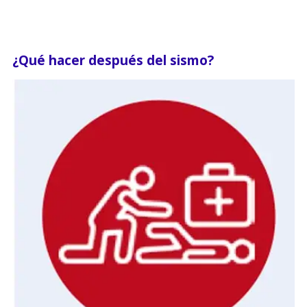
¿Qué hacer después del sismo?