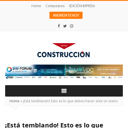
Home
Contactanos
EDICIÓN IMPRESA
ANUNCIATE HOY
Revista
Construcción
Home
»
¡Está temblando! Esto es lo que debes hacer ante un sismo
¡Está temblando! Esto es lo que