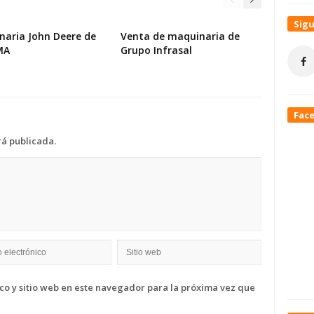
Sig
naria John Deere de
Venta de maquinaria de
MA
Grupo Infrasal
Fac
rá publicada.
o y sitio web en este navegador para la próxima vez que