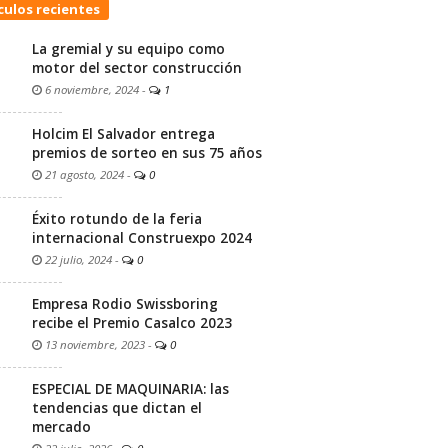
culos recientes
La gremial y su equipo como
motor del sector construcción
6 noviembre, 2024
-
1
Holcim El Salvador entrega
premios de sorteo en sus 75 años
21 agosto, 2024
-
0
Éxito rotundo de la feria
internacional Construexpo 2024
22 julio, 2024
-
0
Empresa Rodio Swissboring
recibe el Premio Casalco 2023
13 noviembre, 2023
-
0
ESPECIAL DE MAQUINARIA: las
tendencias que dictan el
mercado