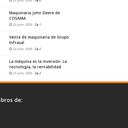
22 julio, 2026
-
0
Maquinaria John Deere de
COSAMA
22 julio, 2026
-
1
Venta de maquinaria de Grupo
Infrasal
22 julio, 2026
-
2
La máquina es la inversión. La
tecnología, la rentabilidad
21 julio, 2026
-
2
bros de: