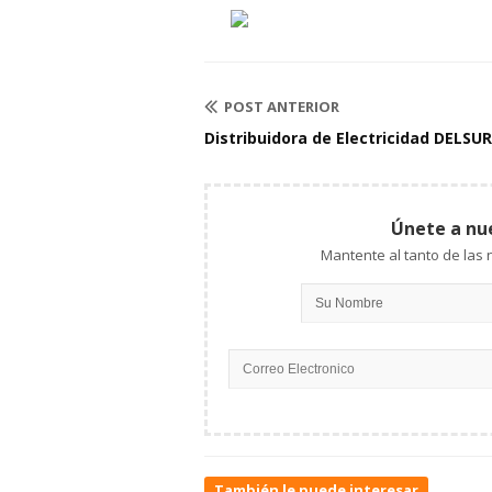
POST ANTERIOR
Distribuidora de Electricidad DELSUR
Únete a nu
También le puede interesar