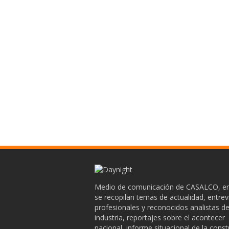
Medio de comunicación de CASALCO, en
se recopilan temas de actualidad, entrev
profesionales y reconocidos analistas de
industria, reportajes sobre el acontecer
nacional, informe situacional de la cons