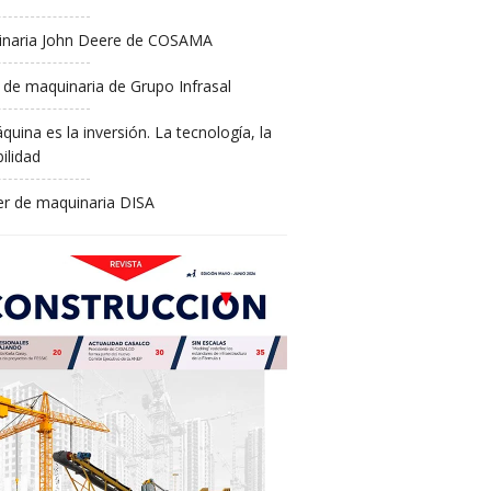
naria John Deere de COSAMA
 de maquinaria de Grupo Infrasal
quina es la inversión. La tecnología, la
ilidad
ler de maquinaria DISA