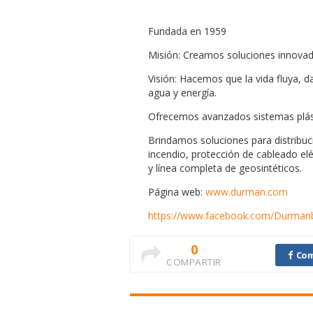
Fundada en 1959
Misión: Creamos soluciones innovado
Visión: Hacemos que la vida fluya, 
agua y energía.
Ofrecemos avanzados sistemas plástic
Brindamos soluciones para distribuc
incendio, protección de cableado elé
y línea completa de geosintéticos.
Página web:
www.durman.com
https://www.facebook.com/Durmanb
0
Com
COMPARTIR