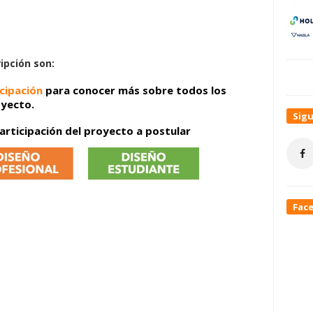
ripción son:
cipación
para conocer más sobre todos los
oyecto.
Sig
participación del proyecto a postular
Fac