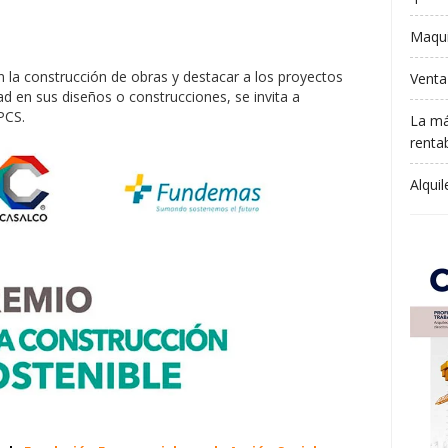
Maqui
 la construcción de obras y destacar a los proyectos
Venta
dad en sus diseños o construcciones, se invita a
PCS.
La má
rentab
Alqui