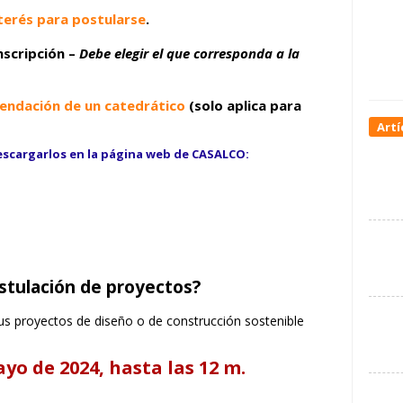
terés
para postularse
.
nscripción
–
Debe elegir el que corresponda a la
.
endación de un catedrático
(solo aplica para
Artí
cargarlos en la página web de CASALCO:
ostulación de proyectos?
us proyectos de diseño o de construcción sostenible
yo de 2024, hasta las 12 m.