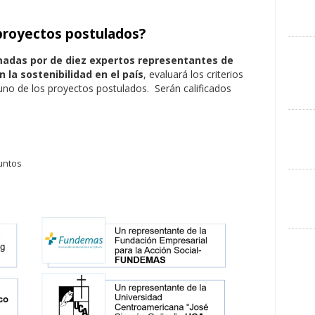
 proyectos postulados?
madas por de diez expertos representantes de
la sostenibilidad en el país
, evaluará los criterios
 uno de los proyectos postulados. Serán calificados
puntos