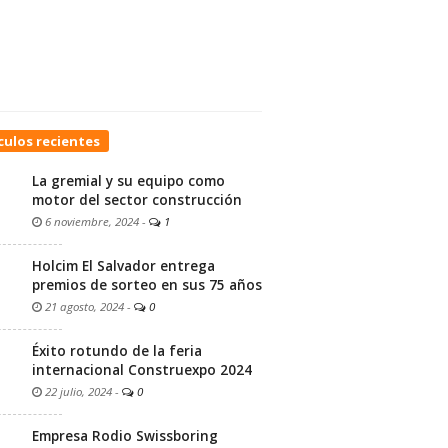
culos recientes
La gremial y su equipo como
motor del sector construcción
6 noviembre, 2024
-
1
Holcim El Salvador entrega
premios de sorteo en sus 75 años
21 agosto, 2024
-
0
Éxito rotundo de la feria
internacional Construexpo 2024
22 julio, 2024
-
0
Empresa Rodio Swissboring