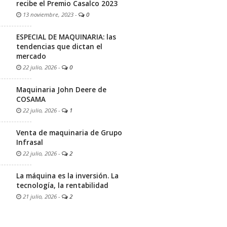
recibe el Premio Casalco 2023
13 noviembre, 2023
-
0
ESPECIAL DE MAQUINARIA: las
tendencias que dictan el
mercado
22 julio, 2026
-
0
Maquinaria John Deere de
COSAMA
22 julio, 2026
-
1
Venta de maquinaria de Grupo
Infrasal
22 julio, 2026
-
2
La máquina es la inversión. La
tecnología, la rentabilidad
21 julio, 2026
-
2