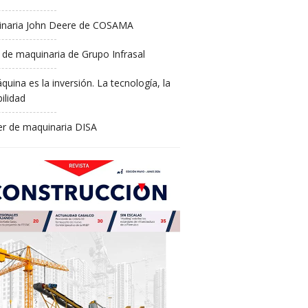
naria John Deere de COSAMA
 de maquinaria de Grupo Infrasal
quina es la inversión. La tecnología, la
ilidad
ler de maquinaria DISA