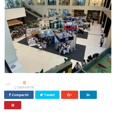
0
COMPARTIR
Compartir
Tweet