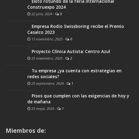
Éxito rotundo de la feria internacional
Construexpo 2024
22 julio, 2024
-
0
Empresa Rodio Swissboring recibe el Premio
Casalco 2023
13 noviembre, 2023
-
0
Proyecto Clínica Autista: Centro Azul
25 noviembre, 2025
-
2
Tu empresa ¿ya cuenta con estrategias en
redes sociales?
25 septiembre, 2024
-
1
Pisos que cumplen con las exigencias de hoy y
de mañana
23 mayo, 2025
-
1
Miembros de: