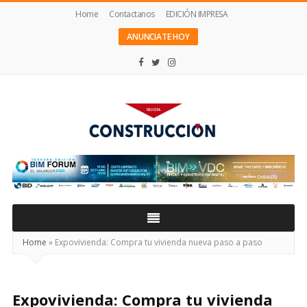
Home
Contactanos
EDICIÓN IMPRESA
ANUNCIATE HOY
Revista
Construcción
Home
»
Expovivienda: Compra tu vivienda nueva paso a paso
Expovivienda: Compra tu vivienda