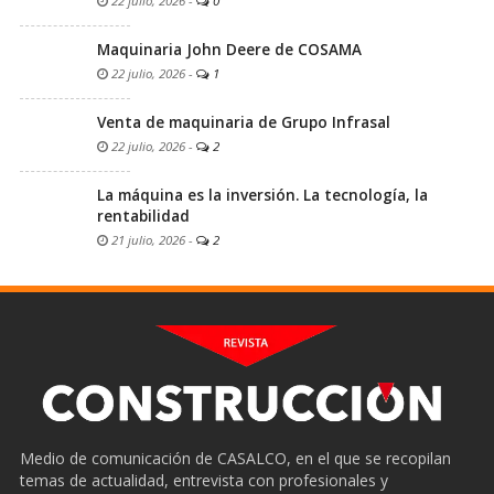
22 julio, 2026
-
0
Maquinaria John Deere de COSAMA
22 julio, 2026
-
1
Venta de maquinaria de Grupo Infrasal
22 julio, 2026
-
2
La máquina es la inversión. La tecnología, la
rentabilidad
21 julio, 2026
-
2
Medio de comunicación de CASALCO, en el que se recopilan
temas de actualidad, entrevista con profesionales y