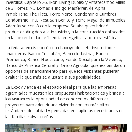
Inverdisa; Capitello 26, Ikon-Living Duplex y Amatecampo Villas,
de 3 Torres; NU Lomas e Índigo Masferrer, de Alpha
Inmobiliaria; The Flats, Torre Norte, Condominio Cumbres,
Condominio Triu, Nest San Benito y Torre Maya, de Inmuebles.
Además se contó con la empresa Solaire quien brindó
productos dirigidos a la industria y a la construcción enfocados
en la sostenibilidad, eficiencia energética, ahorro y estética.
La feria además contó con el apoyo de siete instituciones
financieras: Banco Cuscatlán, Banco Industrial, Banco
Promérica, Banco Hipotecario, Fondo Social para la Vivienda,
Banco de América Central y Banco Agrícola, quienes brindaron
opciones de financiamiento para que los visitantes pudieran
evaluar la que más se ajustara a sus posibilidades.
La Expovivienda es el espacio ideal para que las empresas
agremiadas muestren las propuestas habitacionales y brinda a
los visitantes la oportunidad de conocer los diferentes
proyectos para adquirir una vivienda con los más altos
estándares de calidad y pensadas en suplir las necesidades de
las familias salvadoreñas.