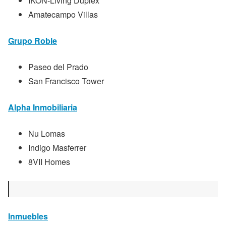
IKON-Living Duplex
Amatecampo Villas
Grupo Roble
Paseo del Prado
San Francisco Tower
Alpha Inmobiliaria
Nu Lomas
Indigo Masferrer
8VII Homes
Inmuebles