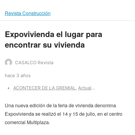
Revista Construcción
Expovivienda el lugar para
encontrar su vivienda
CASALCO Revista
hace 3 años
Categories:
ACONTECER DE LA GREMIAL
,
Actualidad CASALCO
,
Z-Po
Una nueva edición de la feria de vivienda denomina
Expovivienda se realizó el 14 y 15 de julio, en el centro
comercial Multiplaza.