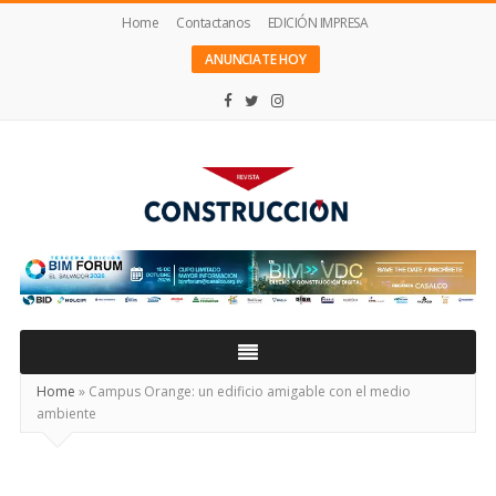
Home
Contactanos
EDICIÓN IMPRESA
ANUNCIATE HOY
Revista
Construcción
Home
»
Campus Orange: un edificio amigable con el medio
ambiente