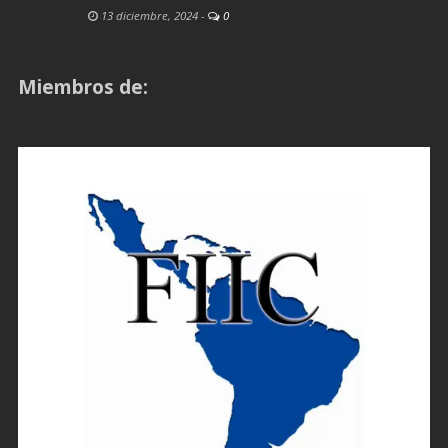
13 diciembre, 2024
-
0
Miembros de: