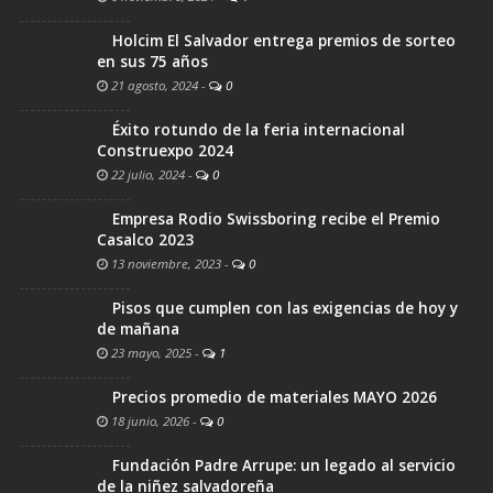
Holcim El Salvador entrega premios de sorteo
en sus 75 años
21 agosto, 2024
-
0
Éxito rotundo de la feria internacional
Construexpo 2024
22 julio, 2024
-
0
Empresa Rodio Swissboring recibe el Premio
Casalco 2023
13 noviembre, 2023
-
0
Pisos que cumplen con las exigencias de hoy y
de mañana
23 mayo, 2025
-
1
Precios promedio de materiales MAYO 2026
18 junio, 2026
-
0
Fundación Padre Arrupe: un legado al servicio
de la niñez salvadoreña