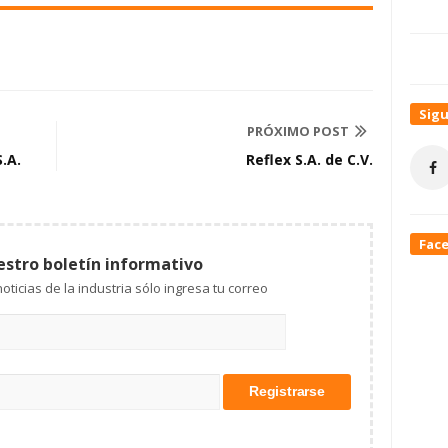
Sig
PRÓXIMO POST
.A.
Reflex S.A. de C.V.
Fac
estro boletín informativo
Mantente al tanto de las noticias de la industria sólo ingresa tu correo