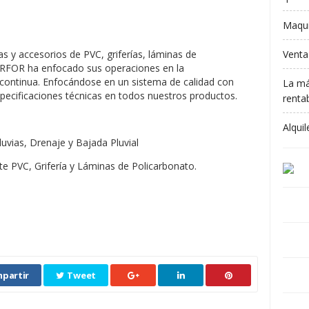
Maqui
Venta
 y accesorios de PVC, griferías, láminas de
RFOR ha enfocado sus operaciones en la
a continua. Enfocándose en un sistema de calidad con
La má
specificaciones técnicas en todos nuestros productos.
rentab
Alqui
uvias, Drenaje y Bajada Pluvial
e PVC, Grifería y Láminas de Policarbonato.
partir
Tweet