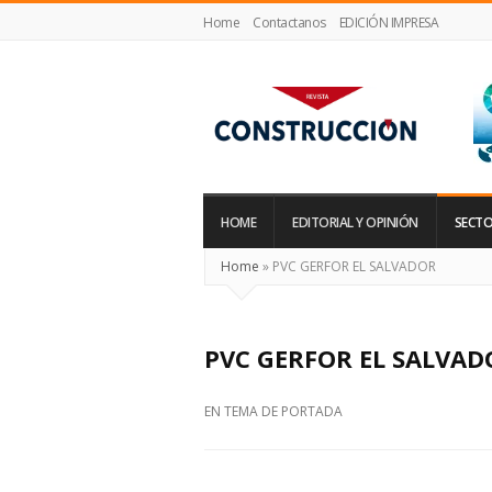
Home
Contactanos
EDICIÓN IMPRESA
Revista
Construcción
HOME
EDITORIAL Y OPINIÓN
SECTO
Home
»
PVC GERFOR EL SALVADOR
PVC GERFOR EL SALVAD
EN
TEMA DE PORTADA