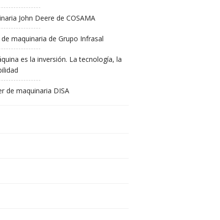
naria John Deere de COSAMA
 de maquinaria de Grupo Infrasal
quina es la inversión. La tecnología, la
ilidad
ler de maquinaria DISA