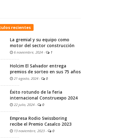
culos recientes
La gremial y su equipo como
motor del sector construcción
6 noviembre, 2024
-
1
Holcim El Salvador entrega
premios de sorteo en sus 75 años
21 agosto, 2024
-
0
Éxito rotundo de la feria
internacional Construexpo 2024
22 julio, 2024
-
0
Empresa Rodio Swissboring
recibe el Premio Casalco 2023
13 noviembre, 2023
-
0