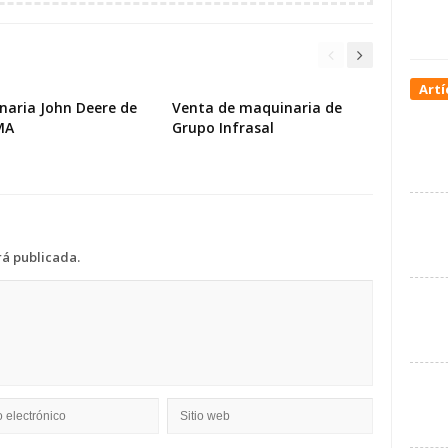
Artí
naria John Deere de
Venta de maquinaria de
MA
Grupo Infrasal
rá publicada.