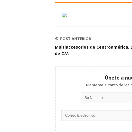
POST ANTERIOR
Multiaccesorios de Centroamérica, S
de C.V.
Únete a nu