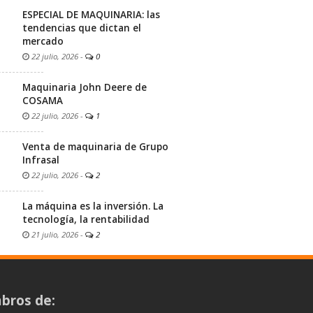
ESPECIAL DE MAQUINARIA: las
tendencias que dictan el
mercado
22 julio, 2026
-
0
Maquinaria John Deere de
COSAMA
22 julio, 2026
-
1
Venta de maquinaria de Grupo
Infrasal
22 julio, 2026
-
2
La máquina es la inversión. La
tecnología, la rentabilidad
21 julio, 2026
-
2
bros de: