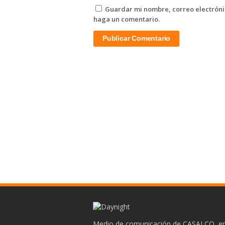
Guardar mi nombre, correo electrónic
haga un comentario.
Medio de comunicación de CASALCO, en