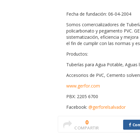
Fecha de fundación: 06-04-2004
Somos comercializadores de Tuberías
policarbonato y pegamento PVC. GE
sistematización, eficiencia y mejor
el fin de cumplir con las normas y e
Productos:
Tuberías para Agua Potable, Aguas ll
Accesorios de PVC, Cemento solvent
www.gerfor.com
PBX: 2205 6700
Facebook:
@gerforelsalvador
0
Com
COMPARTIR