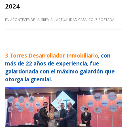
2024
EN
ACONTECER DE LA GREMIAL
,
ACTUALIDAD CASALCO
,
Z-PORTADA
3 Torres Desarrollador Inmobiliario
, con
más de 22 años de experiencia, fue
galardonada con el máximo galardón que
otorga la gremial.