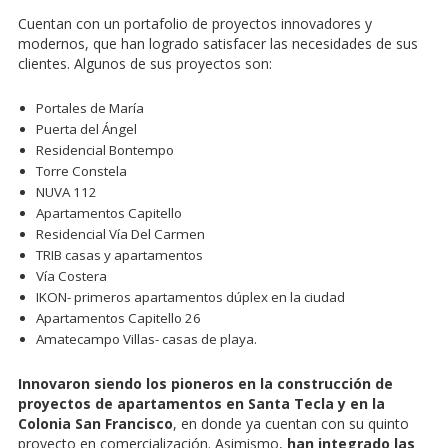
Cuentan con un portafolio de proyectos innovadores y
modernos, que han logrado satisfacer las necesidades de sus
clientes. Algunos de sus proyectos son:
Portales de María
Puerta del Ángel
Residencial Bontempo
Torre Constela
NUVA 112
Apartamentos Capitello
Residencial Vía Del Carmen
TRIB casas y apartamentos
Vía Costera
IKON- primeros apartamentos dúplex en la ciudad
Apartamentos Capitello 26
Amatecampo Villas- casas de playa.
Innovaron siendo los pioneros en la construcción de
proyectos de apartamentos en Santa Tecla y en la
Colonia San Francisco
, en donde ya cuentan con su quinto
proyecto en comercialización. Asimismo,
han integrado las