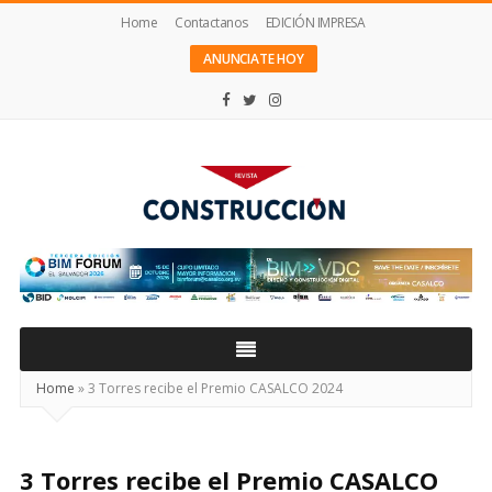
Home
Contactanos
EDICIÓN IMPRESA
ANUNCIATE HOY
Revista
Construcción
Home
»
3 Torres recibe el Premio CASALCO 2024
3 Torres recibe el Premio CASALCO