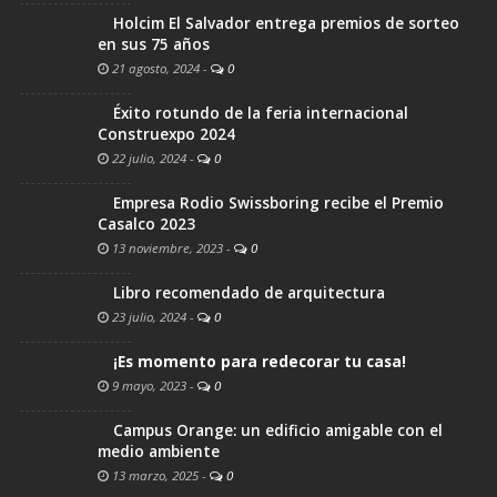
Holcim El Salvador entrega premios de sorteo
en sus 75 años
21 agosto, 2024
-
0
Éxito rotundo de la feria internacional
Construexpo 2024
22 julio, 2024
-
0
Empresa Rodio Swissboring recibe el Premio
Casalco 2023
13 noviembre, 2023
-
0
Libro recomendado de arquitectura
23 julio, 2024
-
0
¡Es momento para redecorar tu casa!
9 mayo, 2023
-
0
Campus Orange: un edificio amigable con el
medio ambiente
13 marzo, 2025
-
0