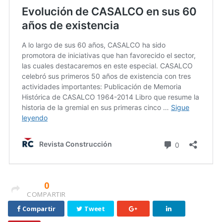
0
COMPARTIR
Compartir
Tweet