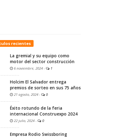
culos recientes
La gremial y su equipo como
motor del sector construcción
6 noviembre, 2024
-
1
Holcim El Salvador entrega
premios de sorteo en sus 75 años
21 agosto, 2024
-
0
Éxito rotundo de la feria
internacional Construexpo 2024
22 julio, 2024
-
0
Empresa Rodio Swissboring