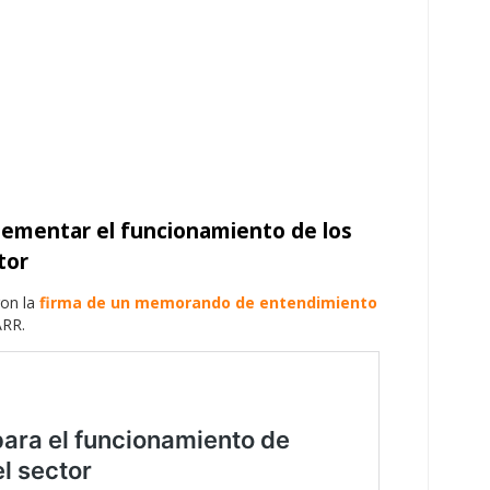
lementar el funcionamiento de los
tor
ron la
firma de un memorando de entendimiento
ARR.