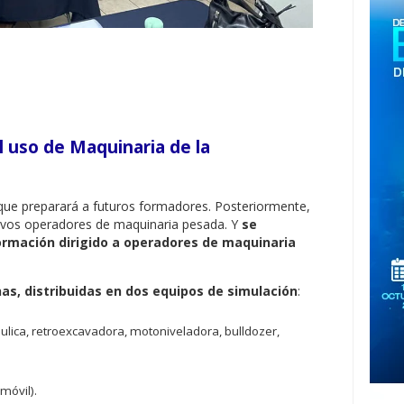
l uso de Maquinaria de la
parará a futuros formadores. Posteriormente,
evos operadores de maquinaria pesada. Y
se
ormación dirigido a operadores de maquinaria
as, distribuidas en dos equipos de simulación
:
ulica, retroexcavadora, motoniveladora, bulldozer,
móvil).