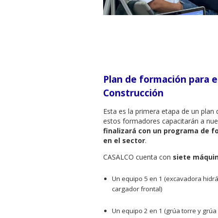
Plan de formación para e
Construcción
Esta es la primera etapa de un plan que pre
estos formadores capacitarán a nu
finalizará con un programa de f
en el sector
.
CASALCO cuenta con
siete máquin
Un equipo 5 en 1 (excavadora hidrá
cargador frontal)
Un equipo 2 en 1 (grúa torre y grúa 