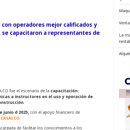
Maqui
Venta
r con operadores mejor calificados y
, se capacitaron a representantes de
La má
rentab
Alqui
LCO fue el escenario de la
capacitación:
cas a instructores en el uso y operación de
onstrucción
.
de junio d 2025,
con el apoyo financiero de
r
CASALCO
.
cargada de facilitar los conocimientos a los