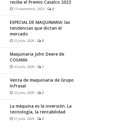
recibe el Premio Casalco 2023
13 noviembre, 2023
-
0
ESPECIAL DE MAQUINARIA: las
tendencias que dictan el
mercado
22 julio, 2026
-
0
Maquinaria John Deere de
COSAMA
22 julio, 2026
-
1
Venta de maquinaria de Grupo
Infrasal
22 julio, 2026
-
2
La máquina es la inversión. La
tecnología, la rentabilidad
21 julio, 2026
-
2