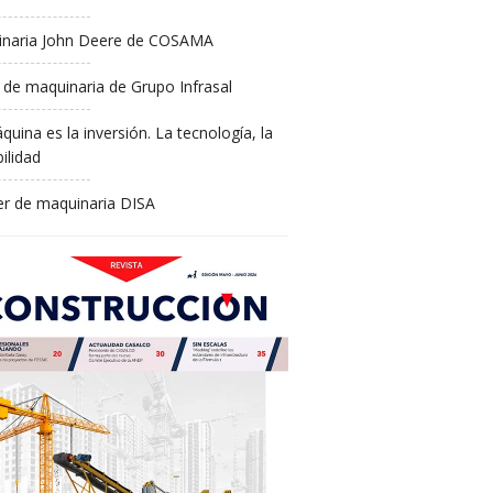
naria John Deere de COSAMA
 de maquinaria de Grupo Infrasal
quina es la inversión. La tecnología, la
ilidad
ler de maquinaria DISA