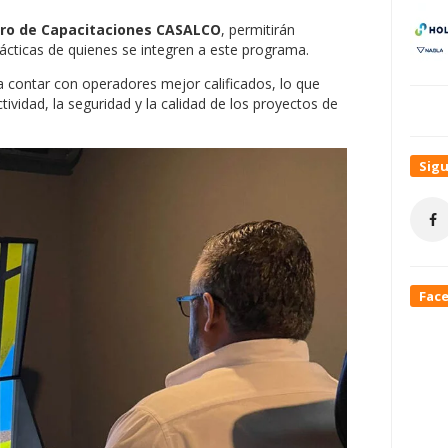
ntro de Capacitaciones CASALCO
, permitirán
prácticas de quienes se integren a este programa.
a contar con operadores mejor calificados, lo que
ividad, la seguridad y la calidad de los proyectos de
Sig
Fac