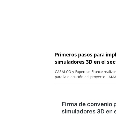
Primeros pasos para imp
simuladores 3D en el sec
CASALCO y Expertise France realiza
para la ejecución del proyecto LAM