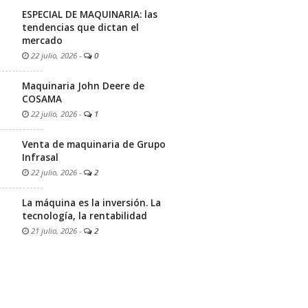
ESPECIAL DE MAQUINARIA: las
tendencias que dictan el
mercado
22 julio, 2026
-
0
Maquinaria John Deere de
COSAMA
22 julio, 2026
-
1
Venta de maquinaria de Grupo
Infrasal
22 julio, 2026
-
2
La máquina es la inversión. La
tecnología, la rentabilidad
21 julio, 2026
-
2