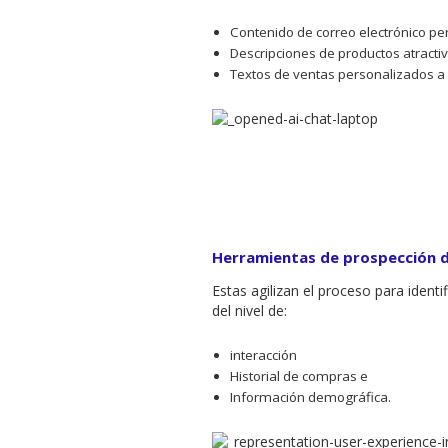
Contenido de correo electrónico pe
Descripciones de productos atracti
Textos de ventas personalizados a 
Herramientas de prospección 
Estas agilizan el proceso para identif
del nivel de:
interacción
Historial de compras e
Información demográfica.