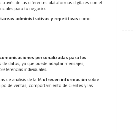
 través de las diferentes plataformas digitales con el
enciales para tu negocio.
tareas administrativas y repetitivas
como:
 comunicaciones personalizadas para los
sis de datos, ya que puede adaptar mensajes,
referencias individuales.
s de análisis de la IA
ofrecen información
sobre
uipo de ventas, comportamiento de clientes y las