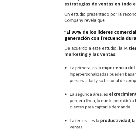
estrategias de ventas en todo 
Un estudio presentado por la recon
Company revela que:
“El 90% de los líderes comercia
generación con frecuencia dura
De acuerdo a este estudio, la IA
tie
marketing y las ventas
:
La primera, es la
experiencia del 
hiperpersonalizadas pueden basarse
personalidad y su historial de comp
La segunda área, es
el crecimien
primera línea, lo que le permitirá a
clientes para captar la demanda.
La tercera, es la
productividad
, l
ventas.