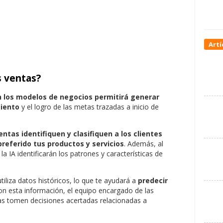
Artí
as ventas?
n los modelos de negocios permitirá generar
miento
y el logro de las metas trazadas a inicio de
ntas identifiquen y clasifiquen a los clientes
referido tus productos y servicios
. Además, al
la IA identificarán los patrones y características de
tiliza datos históricos, lo que te ayudará a
predecir
on esta información, el equipo encargado de las
as tomen decisiones acertadas relacionadas a