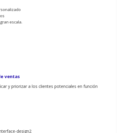
rsonalizado
vos
gran escala.
de ventas
icar y priorizar a los clientes potenciales en función