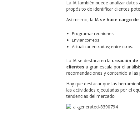
La IA también puede analizar datos a
propósito de identificar clientes pot
Así mismo, la IA
se hace cargo de 
Programar reuniones
Enviar correos
Actualizar entradas; entre otros.
La IA se destaca en la
creación de
clientes
a gran escala por el análi
recomendaciones y contenido a las p
Hay que destacar que las herramienta
las actividades ejecutadas por el eq
tendencias del mercado.