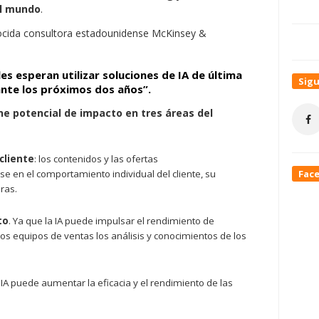
el mundo
.
ocida consultora estadounidense McKinsey &
les esperan utilizar soluciones de IA de última
Sig
nte los próximos dos años”.
ne potencial de impacto en tres áreas del
cliente
: los contenidos y las ofertas
Fac
 en el comportamiento individual del cliente, su
ras.
to
. Ya que la IA puede impulsar el rendimiento de
 los equipos de ventas los análisis y conocimientos de los
a IA puede aumentar la eficacia y el rendimiento de las