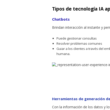
Tipos de tecnología IA a
Chatbots
Brindan interacción al instante y pe
Puede gestionar consultas
Resolver problemas comunes
Guiar a los clientes a través del e
humana.
Herramientas de generación de
Con la información de los datos y lo