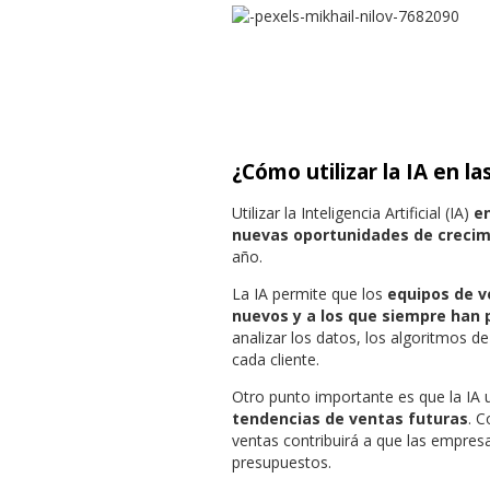
¿Cómo utilizar la IA en l
Utilizar la Inteligencia Artificial (IA)
e
nuevas oportunidades de creci
año.
La IA permite que los
equipos de ve
nuevos y a los que siempre han p
analizar los datos, los algoritmos de 
cada cliente.
Otro punto importante es que la IA u
tendencias de ventas futuras
. C
ventas contribuirá a que las empres
presupuestos.