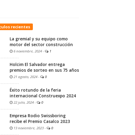
culos recientes
La gremial y su equipo como
motor del sector construcción
6 noviembre, 2024
-
1
Holcim El Salvador entrega
premios de sorteo en sus 75 años
21 agosto, 2024
-
0
Éxito rotundo de la feria
internacional Construexpo 2024
22 julio, 2024
-
0
Empresa Rodio Swissboring
recibe el Premio Casalco 2023
13 noviembre, 2023
-
0