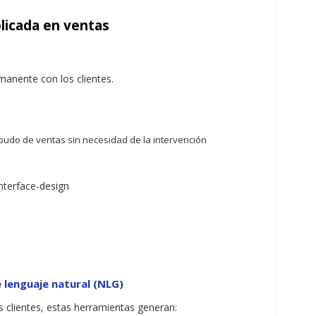
plicada en ventas
rmanente con los clientes.
mbudo de ventas sin necesidad de la intervención
 lenguaje natural (NLG)
s clientes, estas herramientas generan: