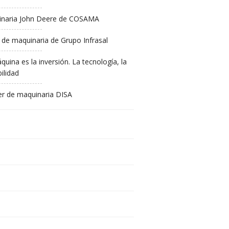
naria John Deere de COSAMA
 de maquinaria de Grupo Infrasal
quina es la inversión. La tecnología, la
ilidad
ler de maquinaria DISA