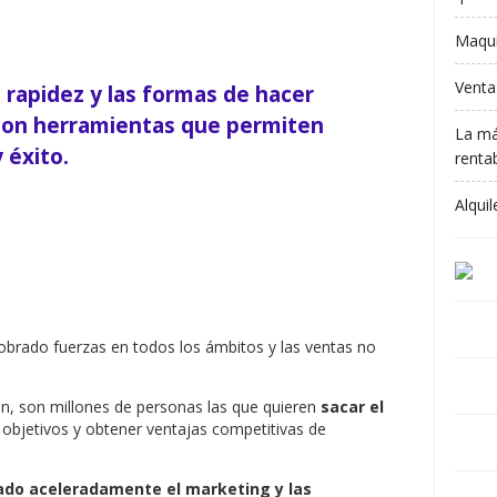
Maqui
Venta
 rapidez y las formas de hacer
con herramientas que permiten
La má
 éxito.
rentab
Alqui
obrado fuerzas en todos los ámbitos y las ventas no
n, son millones de personas las que quieren
sacar el
 objetivos y obtener ventajas competitivas de
ado aceleradamente el marketing y las