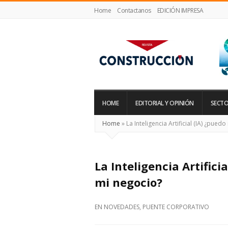
Home
Contactanos
EDICIÓN IMPRESA
Revista
Construcción
HOME
EDITORIAL Y OPINIÓN
SECTO
Home
»
La Inteligencia Artificial (IA) ¿pue
La Inteligencia Artific
mi negocio?
EN
NOVEDADES
,
PUENTE CORPORATIVO