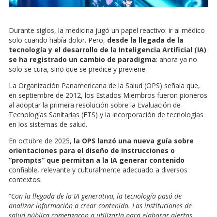
Durante siglos, la medicina jugó un papel reactivo: ir al médico
solo cuando había dolor. Pero,
desde la llegada de la
tecnología y el desarrollo de la Inteligencia Artificial (IA)
se ha registrado un cambio de paradigma
: ahora ya no
solo se cura, sino que se predice y previene.
La Organización Panamericana de la Salud (OPS) señala que,
en septiembre de 2012, los Estados Miembros fueron pioneros
al adoptar la primera resolución sobre la Evaluación de
Tecnologías Sanitarias (ETS) y la incorporación de tecnologías
en los sistemas de salud.
En octubre de 2025,
la OPS lanzó una nueva guía sobre
orientaciones para el diseño de instrucciones o
“prompts” que permitan a la IA generar contenido
confiable, relevante y culturalmente adecuado a diversos
contextos.
“
Con la llegada de la IA generativa, la tecnología pasó de
analizar información a crear contenido. Las instituciones de
salud pública comenzaron a utilizarla para elaborar alertas,