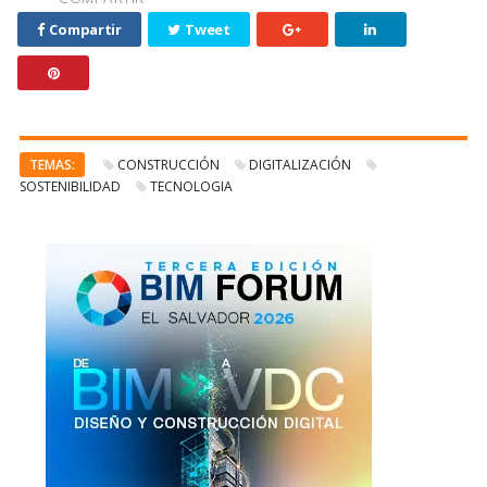
Compartir
Tweet
TEMAS:
CONSTRUCCIÓN
DIGITALIZACIÓN
SOSTENIBILIDAD
TECNOLOGIA