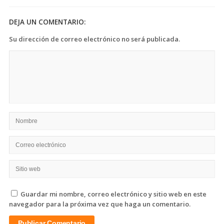
la
Inteligencia
DEJA UN COMENTARIO:
Artificial
Su dirección de correo electrónico no será publicada.
Guardar mi nombre, correo electrónico y sitio web en este
navegador para la próxima vez que haga un comentario.