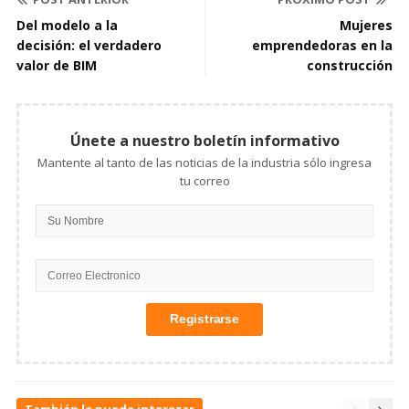
Del modelo a la
Mujeres
decisión: el verdadero
emprendedoras en la
valor de BIM
construcción
Únete a nuestro boletín informativo
Mantente al tanto de las noticias de la industria sólo ingresa
tu correo