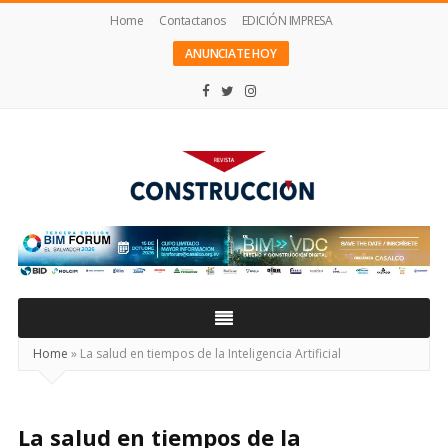
Home
Contactanos
EDICIÓN IMPRESA
ANUNCIATE HOY
Revista
Construcción
Home
»
La salud en tiempos de la Inteligencia Artificial
La salud en tiempos de la