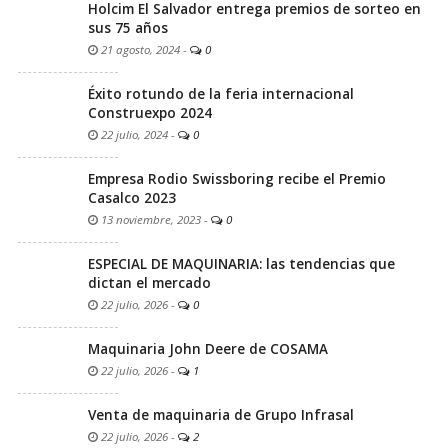
Holcim El Salvador entrega premios de sorteo en
sus 75 años
21 agosto, 2024
-
0
Éxito rotundo de la feria internacional
Construexpo 2024
22 julio, 2024
-
0
Empresa Rodio Swissboring recibe el Premio
Casalco 2023
13 noviembre, 2023
-
0
ESPECIAL DE MAQUINARIA: las tendencias que
dictan el mercado
22 julio, 2026
-
0
Maquinaria John Deere de COSAMA
22 julio, 2026
-
1
Venta de maquinaria de Grupo Infrasal
22 julio, 2026
-
2