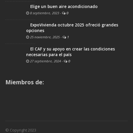
Elige un buen aire acondicionado
8 septiembre, 2023
-
0
ExpoVivienda octubre 2025 ofreció grandes
opciones
25 noviembre, 2025
-
1
El CAF y su apoyo en crear las condiciones
necesarias para el país
27 septiembre, 2024
-
0
Miembros de:
© Copyright 2023