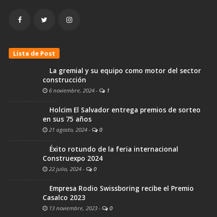
Lista de Post
La gremial y su equipo como motor del sector
construcción
6 noviembre, 2024
-
1
Holcim El Salvador entrega premios de sorteo
en sus 75 años
21 agosto, 2024
-
0
Éxito rotundo de la feria internacional
Construexpo 2024
22 julio, 2024
-
0
Empresa Rodio Swissboring recibe el Premio
Casalco 2023
13 noviembre, 2023
-
0