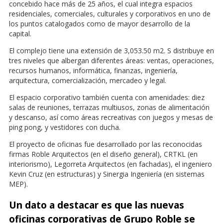
concebido hace más de 25 años, el cual integra espacios
residenciales, comerciales, culturales y corporativos en uno de
los puntos catalogados como de mayor desarrollo de la
capital.
El complejo tiene una extensión de 3,053.50 m2. S distribuye en
tres niveles que albergan diferentes áreas: ventas, operaciones,
recursos humanos, informática, finanzas, ingeniería,
arquitectura, comercialización, mercadeo y legal.
El espacio corporativo también cuenta con amenidades: diez
salas de reuniones, terrazas multiusos, zonas de alimentación
y descanso, así como áreas recreativas con juegos y mesas de
ping pong, y vestidores con ducha.
El proyecto de oficinas fue desarrollado por las reconocidas
firmas Roble Arquitectos (en el diseño general), CRTKL (en
interiorismo), Legorreta Arquitectos (en fachadas), el ingeniero
Kevin Cruz (en estructuras) y Sinergia Ingeniería (en sistemas
MEP).
Un dato a destacar es que las nuevas
oficinas corporativas de Grupo Roble se