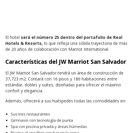
El hotel
será el número 25 dentro del portafolio de Real
Hotels & Resorts,
lo que refleja una sólida trayectoria de más
de 20 años de colaboración con Marriot International.
Características del JW Marriot San Salvador
El JW Marriot San Salvador tendrá un área de construcción de
37,723 m2. Contará con 16 pisos y 186 habitaciones entre
estándar, dobles y suites, diseñadas para ofrecer el máximo
confort y elegancia.
Además, ofrecerá a sus huéspedes todas las comodidades en:
Sus tres restaurantes
Gimnasio con tecnología de punta
Spa con piscina privada y áreas húmedas
Piscina al aire libre con bar en la zona