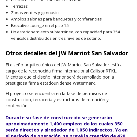
Terrazas
Zonas verdes y gimnasio
Amplios salones para banquetes y conferencias
Executive Lounge en el piso 15
Un estacionamiento subterráneo, con capacidad para 354
vehículos distribuidos en tres niveles de sótano.
Otros detalles del JW Marriot San Salvador
El diseño arquitectónico del JW Marriot San Salvador está a
cargo de la reconocida firma internacional CallisonRTKL.
Mientras que el diseño interior será desarrollado por la
prestigiosa firma estadounidense Watermark.
El proyecto se encuentra en la fase de permisos de
construcción, terracería y estructuras de retención y
contención.
Durante su fase de construcción se generarán
aproximadamente 1,400 empleos de los cuales 350
serán directos y alrededor de 1,050 indirectos. Ya en
el período de operación, se prevé la creación de 420