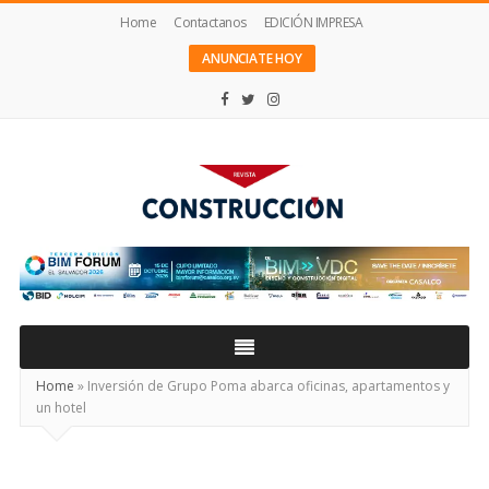
Home
Contactanos
EDICIÓN IMPRESA
ANUNCIATE HOY
Revista
Construcción
Home
»
Inversión de Grupo Poma abarca oficinas, apartamentos y
un hotel