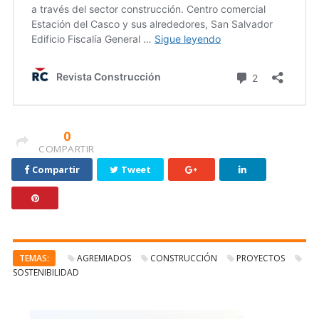
0
COMPARTIR
Compartir
Tweet
TEMAS:
AGREMIADOS
CONSTRUCCIÓN
PROYECTOS
SOSTENIBILIDAD