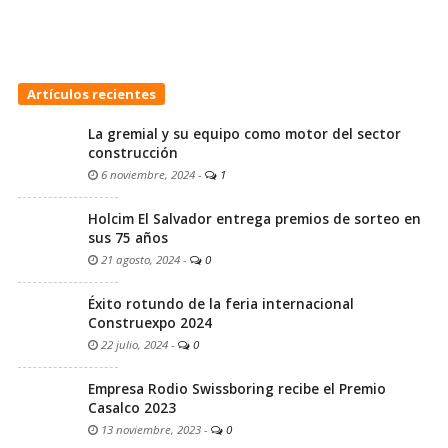
Artículos recientes
La gremial y su equipo como motor del sector
construcción
6 noviembre, 2024
-
1
Holcim El Salvador entrega premios de sorteo en
sus 75 años
21 agosto, 2024
-
0
Éxito rotundo de la feria internacional
Construexpo 2024
22 julio, 2024
-
0
Empresa Rodio Swissboring recibe el Premio
Casalco 2023
13 noviembre, 2023
-
0