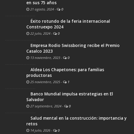
en sus 75 años
21 agosto, 2024
-
0
Éxito rotundo de la feria internacional
Construexpo 2024
22 julio, 2024
-
0
Empresa Rodio Swissboring recibe el Premio
Casalco 2023
13 noviembre, 2023
-
0
Aldea Los Chapetones: para familias
productoras
25 noviembre, 2025
-
1
Banco Mundial impulsa estrategias en El
Salvador
27 septiembre, 2024
-
0
Salud mental en la construcción: importancia y
retos
14 julio, 2026
-
0