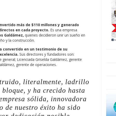
invertido más de $110 millones y generado
irectos en cada proyecto.
Es una empresa
os Galdámez,
quienes decidieron unir un sueño en
ño y la construcción.
a convertido en un testimonio de su
xcelencia.
Sus directores y fundadores son:
 general; Licenciada Griselda Galdámez, gerente
 Galdámez, gerente de operaciones.
truido, literalmente, ladrillo
a bloque, y ha crecido hasta
 empresa sólida, innovadora
to de nuestro éxito ha sido