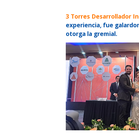
3 Torres Desarrollador In
experiencia, fue galard
otorga la gremial.