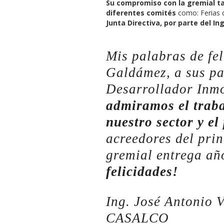
Su compromiso con la gremial ta
diferentes comités
como: Ferias d
Junta Directiva, por parte del I
Mis palabras de fe
Galdámez, a sus pad
Desarrollador Inmo
admiramos el traba
nuestro sector y el 
acreedores del pri
gremial entrega añ
felicidades
!
Ing. José Antonio V
CASALCO