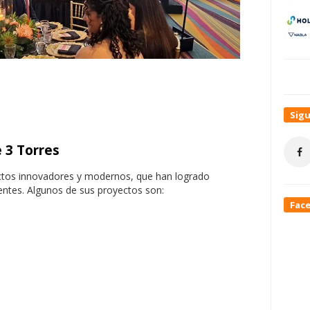
Sig
 3 Torres
ctos innovadores y modernos, que han logrado
ientes. Algunos de sus proyectos son:
Fac