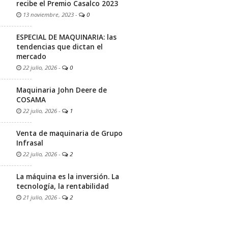
recibe el Premio Casalco 2023
13 noviembre, 2023
-
0
ESPECIAL DE MAQUINARIA: las
tendencias que dictan el
mercado
22 julio, 2026
-
0
Maquinaria John Deere de
COSAMA
22 julio, 2026
-
1
Venta de maquinaria de Grupo
Infrasal
22 julio, 2026
-
2
La máquina es la inversión. La
tecnología, la rentabilidad
21 julio, 2026
-
2