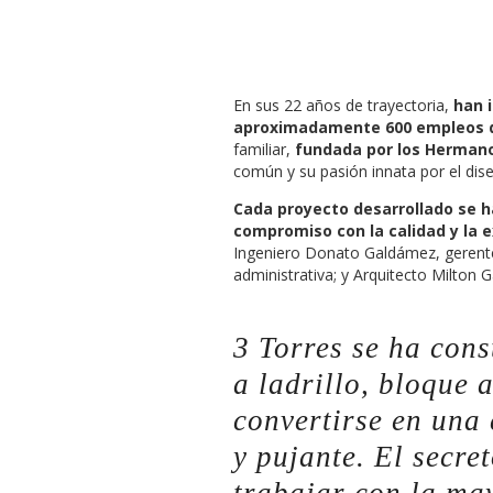
En sus 22 años de trayectoria,
han 
aproximadamente 600 empleos d
familiar,
fundada por los Herman
común y su pasión innata por el dise
Cada proyecto desarrollado se h
compromiso con la calidad y la e
Ingeniero Donato Galdámez, gerente
administrativa; y Arquitecto Milton
3 Torres se ha cons
a ladrillo, bloque 
convertirse en una
y pujante. El secre