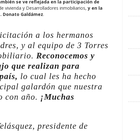
mbién se ve reflejada en la participación de
e vivienda y Desarrolladores inmobiliarios,
y en la
ng. Donato Galdámez
.
licitación a los hermanos
res, y al equipo de 3 Torres
biliario.
Reconocemos y
jo que realizan para
país,
lo cual les ha hecho
ncipal galardón que nuestra
o con año.
¡Muchas
elásquez, presidente de