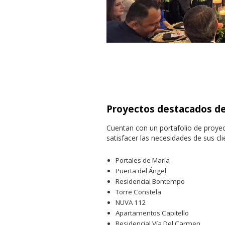
Proyectos destacados de
Cuentan con un portafolio de proye
satisfacer las necesidades de sus cl
Portales de María
Puerta del Ángel
Residencial Bontempo
Torre Constela
NUVA 112
Apartamentos Capitello
Residencial Vía Del Carmen