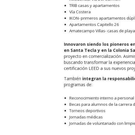
TRIB casas y apartamentos
Vía Costera
IKON- primeros apartamentos dúple
Apartamentos Capitello 26
Amatecampo Villas- casas de playa
Innovaron siendo los pioneros e
en Santa Tecla y en la Colonia S
proyecto en comercialización. Asim
buscando transformar la experiencia
certificación LEED a sus nuevos pro
También
integran la responsabil
programas de:
Reconocimiento interno a personal 
Becas para alumnos de la carrera d
Torneos deportivos
Jornadas médicas
Jornadas de voluntariado con limpi