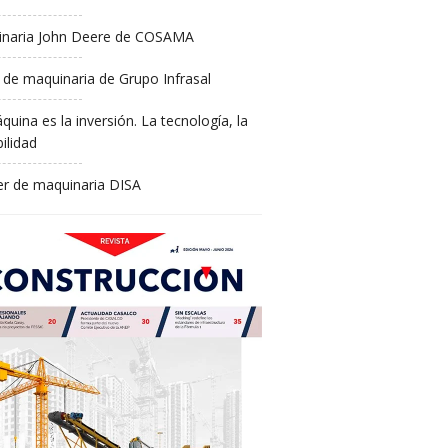
naria John Deere de COSAMA
 de maquinaria de Grupo Infrasal
quina es la inversión. La tecnología, la
ilidad
ler de maquinaria DISA