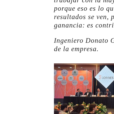
trabajar con la ma
porque eso es lo qu
resultados se ven, 
ganancia: es contr
Ingeniero Donato G
de la empresa.