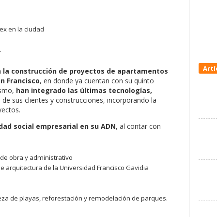
x en la ciudad
.
Artí
n la construcción de proyectos de apartamentos
an Francisco
, en donde ya cuentan con su quinto
ismo,
han integrado las últimas tecnologías,
 de sus clientes y construcciones, incorporando la
yectos.
idad social empresarial en su ADN
, al contar con
de obra y administrativo
e arquitectura de la Universidad Francisco Gavidia
eza de playas, reforestación y remodelación de parques.