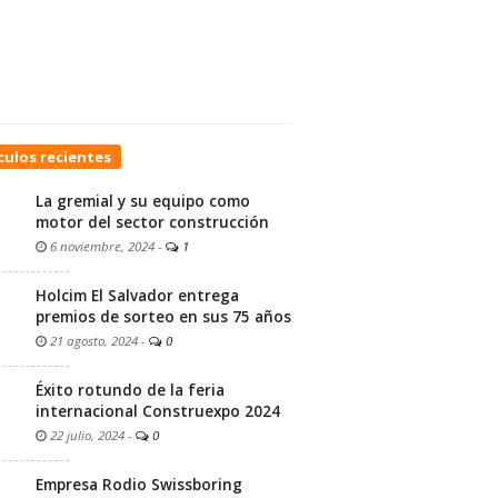
culos recientes
La gremial y su equipo como
motor del sector construcción
6 noviembre, 2024
-
1
Holcim El Salvador entrega
premios de sorteo en sus 75 años
21 agosto, 2024
-
0
Éxito rotundo de la feria
internacional Construexpo 2024
22 julio, 2024
-
0
Empresa Rodio Swissboring