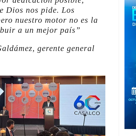
yor dedicación posible,
e Dios nos pide. Los
pero nuestro motor no es la
ibuir a un mejor país
”
aldámez, gerente general