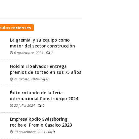
culos recientes
La gremial y su equipo como
motor del sector construcción
6 noviembre, 2024
-
1
Holcim El Salvador entrega
premios de sorteo en sus 75 años
21 agosto, 2024
-
0
Éxito rotundo de la feria
internacional Construexpo 2024
22 julio, 2024
-
0
Empresa Rodio Swissboring
recibe el Premio Casalco 2023
13 noviembre, 2023
-
0