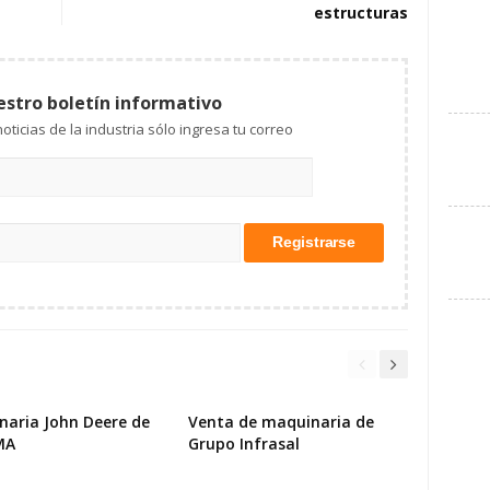
estructuras
estro boletín informativo
Mantente al tanto de las noticias de la industria sólo ingresa tu correo
naria John Deere de
Venta de maquinaria de
MA
Grupo Infrasal