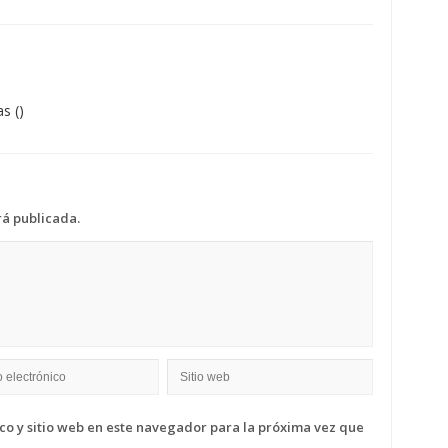
as
()
rá publicada.
o y sitio web en este navegador para la próxima vez que