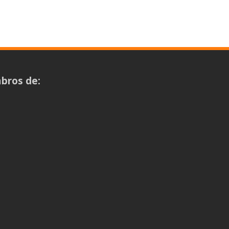
bros de: