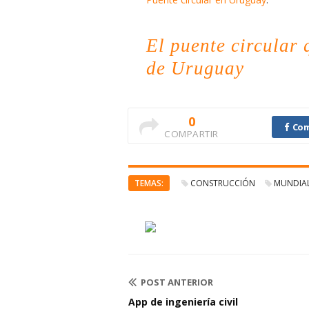
El puente circular
de Uruguay
0
Com
COMPARTIR
TEMAS:
CONSTRUCCIÓN
MUNDIA
POST ANTERIOR
App de ingeniería civil