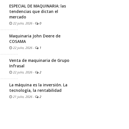
ESPECIAL DE MAQUINARIA: las
tendencias que dictan el
mercado
22 julio, 2026
-
0
Maquinaria John Deere de
COSAMA
22 julio, 2026
-
1
Venta de maquinaria de Grupo
Infrasal
22 julio, 2026
-
2
La máquina es la inversión. La
tecnología, la rentabilidad
21 julio, 2026
-
2