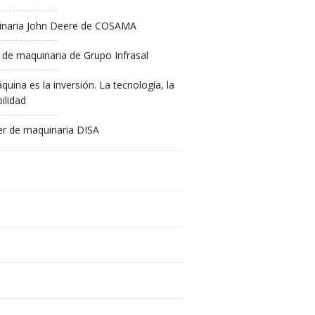
naria John Deere de COSAMA
 de maquinaria de Grupo Infrasal
quina es la inversión. La tecnología, la
ilidad
ler de maquinaria DISA